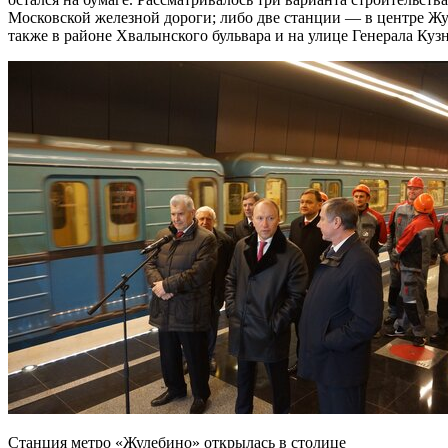
Московской железной дороги; либо две станции — в центре Жу
также в районе Хвалынского бульвара и на улице Генерала Куз
Станция метро «Жулебино» открылась в столице