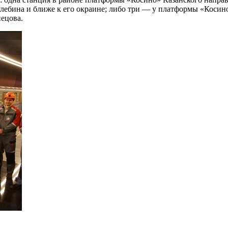
лебина и ближе к его окраине; либо три — у платформы «Косино
нецова.