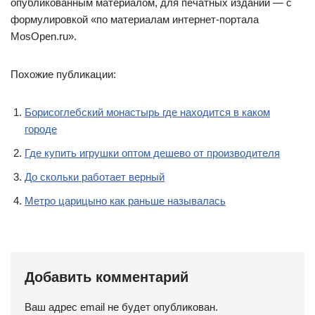
опубликованным материалом, для печатных изданий — с
формулировкой «по материалам интернет-портала
MosOpen.ru».
Похожие публикации:
Борисоглебский монастырь где находится в каком
городе
Где купить игрушки оптом дешево от производителя
До скольки работает верный
Метро царицыно как раньше называлась
Добавить комментарий
Ваш адрес email не будет опубликован.