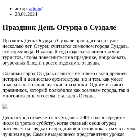
автор:
admin
28.01.2024
Праздник День Огурца в Суздале
Праздник День Огурца в Суздале проводится вот уже
несколько лет. Огурец считается символом города Суздаль,
его кормильца. И каждый год сюда съезжаются тысячи
туристов, чтобы повеселиться на празднике, попробовать
огуречных блюд и просто отдохнуть от души.
Славный город Суздаль славится не только своей древней
историей и ценностью архитектуры, но и тем, как умеет
отмечать настоящие русские праздники. Одним из таких
праздников, который полюбился как хозяевам города, так и
многочисленным гостям, стал день Огурца.
День огурца отмечается в Суздале с 2001 года в середине
июля (в третью субботу), когда славный овощ огурец
поспевает на грядках огородников и готов показаться в самом
лучшем виде. Самые выдающиеся представители урожая