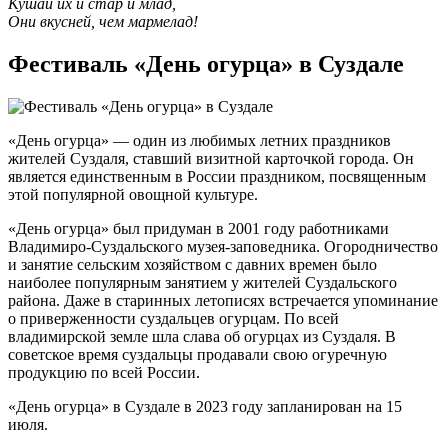
Кушай их и стар и млад,
Они вкусней, чем мармелад!
Фестиваль «День огурца» в Суздале
«День огурца» — один из любимых летних праздников
жителей Суздаля, ставший визитной карточкой города. Он
является единственным в России праздником, посвященным
этой популярной овощной культуре.
«День огурца» был придуман в 2001 году работниками
Владимиро-Суздальского музея-заповедника. Огородничество
и занятие сельским хозяйством с давних времен было
наиболее популярным занятием у жителей Суздальского
района. Даже в старинных летописях встречается упоминание
о приверженности суздальцев огурцам. По всей
владимирской земле шла слава об огурцах из Суздаля. В
советское время суздальцы продавали свою огуречную
продукцию по всей России.
«День огурца» в Суздале в 2023 году запланирован на 15
июля.