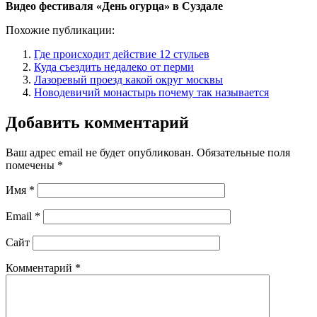
Видео фестиваля «День огурца» в Суздале
Похожие публикации:
Где происходит действие 12 стульев
Куда съездить недалеко от перми
Лазоревый проезд какой округ москвы
Новодевичий монастырь почему так называется
Добавить комментарий
Ваш адрес email не будет опубликован.
Обязательные поля
помечены
*
Имя
*
Email
*
Сайт
Комментарий
*