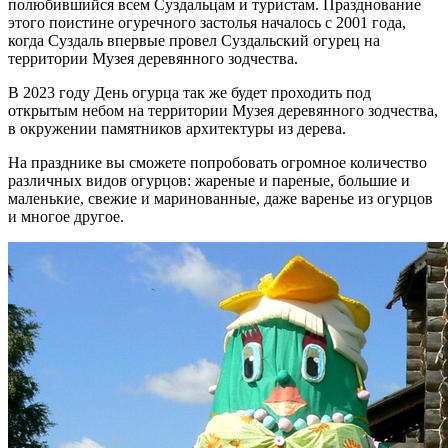
полюбившийся всем Суздальцам и туристам. Празднование
этого поистине огуречного застолья началось с 2001 года,
когда Суздаль впервые провел Суздальский огурец на
территории Музея деревянного зодчества.
В 2023 году День огурца так же будет проходить под
открытым небом на территории Музея деревянного зодчества,
в окружении памятников архитектуры из дерева.
На празднике вы сможете попробовать огромное количество
различных видов огурцов: жареные и пареные, большие и
маленькие, свежие и маринованные, даже варенье из огурцов
и многое другое.