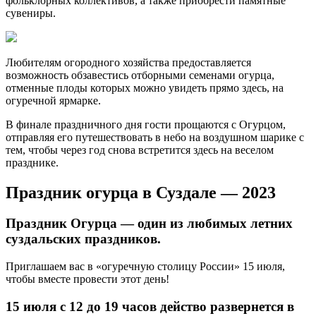
фольклорных коллективов, а также приобрести памятные
сувениры.
Любителям огородного хозяйства предоставляется
возможность обзавестись отборными семенами огурца,
отменные плоды которых можно увидеть прямо здесь, на
огуречной ярмарке.
В финале праздничного дня гости прощаются с Огурцом,
отправляя его путешествовать в небо на воздушном шарике с
тем, чтобы через год снова встретится здесь на веселом
празднике.
Праздник огурца в Суздале — 2023
Праздник Огурца — один из любимых летних
суздальских праздников.
Приглашаем вас в «огуречную столицу России» 15 июля,
чтобы вместе провести этот день!
15 июля с 12 до 19 часов действо развернется в