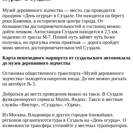
Музей деревянного зодчества — место, где проводится
праздник «День огурца» в Суздале. Он находится на берегу
реки Каменки, в историческом центре города. От
большинства достопримечательностей и гостиниц можно
дойти пешком. Автостанция Суздаля находится в 2,5 км,
недалеко от трассы М-7. Пеший путь займет чуть более
получаса, но прогулка очень приятная — дорога пройдет
мимо многих достопримечательностей Суздаля.
Карта пешеходного маршрута от суздальского автовокзала
до музея деревянного зодчества
Остановка общественного транспорта «Музей деревянного
зодчества» находится напротив входа. До нее можно доехать
на автобусе № 5.
Добраться до места проведения можно на такси. В Суздале
функционируют сервисы Maxim, Яндекс. Такси и местные
службы «Вектор», «Суздаль», «Удача».
Из Москвы, Владимира и других городов ближайших
регионов организуются туры в Суздаль на «День огурца». О
возможности трансфера уточняйте у местных туроператоров.