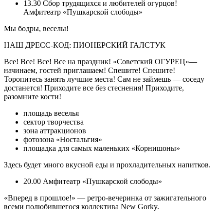
13.30 Сбор трудящихся и любителей огурцов!
Амфитеатр «Пушкарской слободы»
Мы бодры, веселы!
НАШ ДРЕСС-КОД: ПИОНЕРСКИЙ ГАЛСТУК
Все! Все! Все! Все на праздник! «Советский ОГУРЕЦ»—
начинаем, гостей приглашаем! Спешите! Спешите!
Торопитесь занять лучшие места! Сам не займешь — соседу
достанется! Приходите все без стеснения! Приходите,
разомните кости!
площадь веселья
сектор творчества
зона аттракционов
фотозона «Ностальгия»
площадка для самых маленьких «Корнишоны»
Здесь будет много вкусной еды и прохладительных напитков.
20.00 Амфитеатр «Пушкарской слободы»
«Вперед в прошлое!» — ретро-вечеринка от зажигательного
всеми полюбившегося коллектива New Gorky.