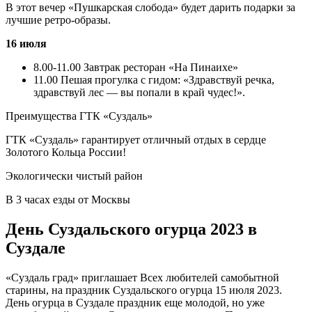
В этот вечер «Пушкарская слобода» будет дарить подарки за
лучшие ретро-образы.
16 июля
8.00-11.00 Завтрак ресторан «На Пинаихе»
11.00 Пешая прогулка с гидом: «Здравствуй речка,
здравствуй лес — вы попали в край чудес!».
Преимущества ГТК «Суздаль»
ГТК «Суздаль» гарантирует отличный отдых в сердце
Золотого Кольца России!
Экологически чистый район
В 3 часах езды от Москвы
День Суздальского огурца 2023 в
Суздале
«Суздаль град» приглашает Всех любителей самобытной
старины, на праздник Суздальского огурца 15 июля 2023.
День огурца в Суздале праздник еще молодой, но уже