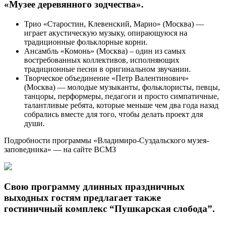
«
Музее деревянного зодчества
»
.
Трио «Старостин, Клевенский, Марио» (Москва) —
играет акустическую музыку, опирающуюся на
традиционные фольклорные корни.
Ансамбль «Комонь» (Москва) – один из самых
востребованных коллективов, исполняющих
традиционные песни в оригинальном звучании.
Творческое объединение «Петр Валентинович»
(Москва) — молодые музыканты, фольклористы, певцы,
танцоры, перформеры, педагоги и просто симпатичные,
талантливые ребята, которые меньше чем два года назад
собрались вместе для того, чтобы делать проект для
души.
Подробности программы «Владимиро-Суздальского музея-
заповедника» — на сайте ВСМЗ
Свою программу длинных праздничных
выходных гостям предлагает также
гостиничный комплекс “Пушкарская слобода”.