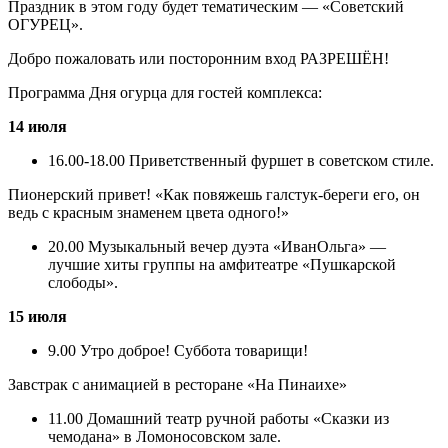
Праздник в этом году будет тематическим — «Советский
ОГУРЕЦ».
Добро пожаловать или посторонним вход РАЗРЕШЁН!
Программа Дня огурца для гостей комплекса:
14 июля
16.00-18.00 Приветственный фуршет в советском стиле.
Пионерский привет! «Как повяжешь галстук-береги его, он
ведь с красным знаменем цвета одного!»
20.00 Музыкальный вечер дуэта «ИванОльга» —
лучшие хиты группы на амфитеатре «Пушкарской
слободы».
15 июля
9.00 Утро доброе! Суббота товарищи!
Завстрак с анимацией в ресторане «На Пинаихе»
11.00 Домашний театр ручной работы «Сказки из
чемодана» в Ломоносовском зале.