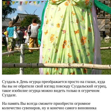
Суздаль в День огурца преображается просто на глазах, куда
бы вы не обратили свой взгляд повсюду Суздальский огурец,
такое изобилие огурца можно видеть только в огуречном
Суздале.
На память Вы всегда сможете приобрести огромное
количество сувениров, ну и конечно самого виновника