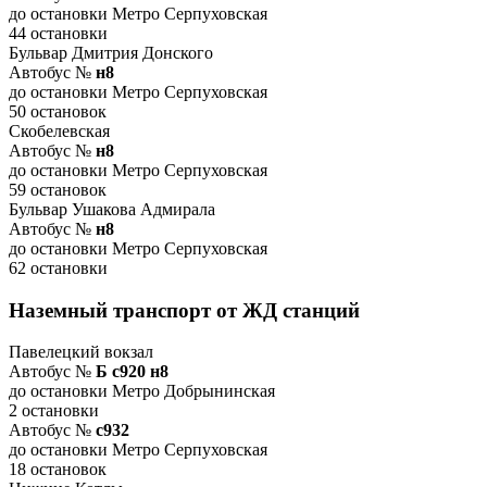
до остановки Метро Серпуховская
44 остановки
Бульвар Дмитрия Донского
Автобус №
н8
до остановки Метро Серпуховская
50 остановок
Скобелевская
Автобус №
н8
до остановки Метро Серпуховская
59 остановок
Бульвар Ушакова Адмирала
Автобус №
н8
до остановки Метро Серпуховская
62 остановки
Наземный транспорт от ЖД станций
Павелецкий вокзал
Автобус №
Б с920 н8
до остановки Метро Добрынинская
2 остановки
Автобус №
с932
до остановки Метро Серпуховская
18 остановок