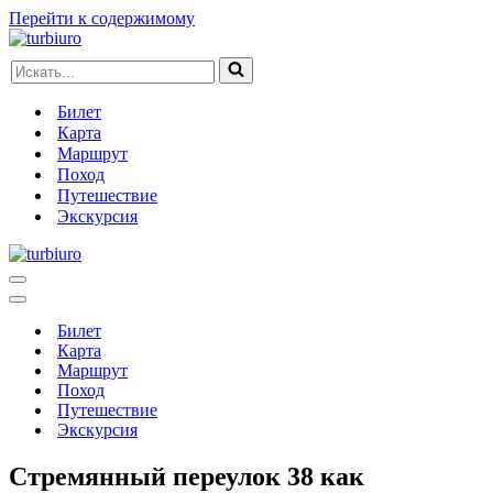
Перейти к содержимому
Искать...
Билет
Карта
Маршрут
Поход
Путешествие
Экскурсия
Меню
навигации
Меню
навигации
Билет
Карта
Маршрут
Поход
Путешествие
Экскурсия
Стремянный переулок 38 как