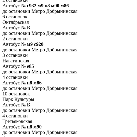
2 остановки
Автобус №
с932 м9 н8 м90 м86
до остановки Метро Добрынинская
6 остановок
Октябрьская
Автобус №
Б
до остановки Метро Добрынинская
2 остановки
Автобус №
м9 с920
до остановки Метро Добрынинская
3 остановки
Нагатинская
Автобус №
е85
до остановки Метро Добрынинская
4 остановки
Автобус №
н8 м86
до остановки Метро Добрынинская
10 остановок
Парк Культуры
Автобус №
Б
до остановки Метро Добрынинская
4 остановки
Третьяковская
Автобус №
н8 м90
до остановки Метро Добрынинская