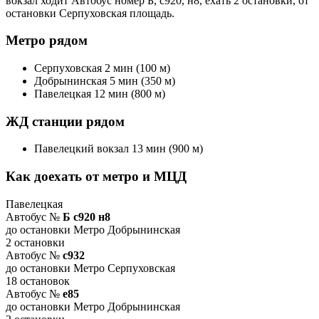
вокзал ходит Автобус номер Б, с920, н8, ехать 2 остановки, от
остановки Серпуховская площадь.
Метро рядом
Серпуховская 2 мин (100 м)
Добрынинская 5 мин (350 м)
Павелецкая 12 мин (800 м)
ЖД станции рядом
Павелецкий вокзал 13 мин (900 м)
Как доехать от метро и МЦД
Павелецкая
Автобус №
Б с920 н8
до остановки Метро Добрынинская
2 остановки
Автобус №
с932
до остановки Метро Серпуховская
18 остановок
Автобус №
е85
до остановки Метро Добрынинская