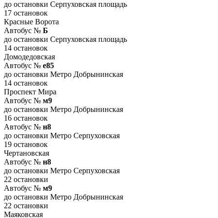
до остановки Серпуховская площадь
17 остановок
Красные Ворота
Автобус №
Б
до остановки Серпуховская площадь
14 остановок
Домодедовская
Автобус №
е85
до остановки Метро Добрынинская
14 остановок
Проспект Мира
Автобус №
м9
до остановки Метро Добрынинская
16 остановок
Автобус №
н8
до остановки Метро Серпуховская
19 остановок
Чертановская
Автобус №
н8
до остановки Метро Серпуховская
22 остановки
Автобус №
м9
до остановки Метро Добрынинская
22 остановки
Маяковская