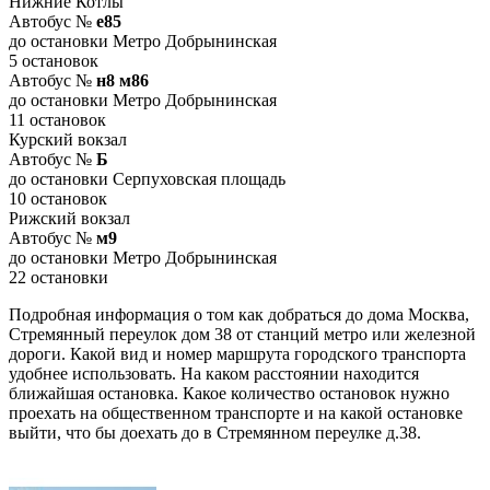
Нижние Котлы
Автобус №
е85
до остановки Метро Добрынинская
5 остановок
Автобус №
н8 м86
до остановки Метро Добрынинская
11 остановок
Курский вокзал
Автобус №
Б
до остановки Серпуховская площадь
10 остановок
Рижский вокзал
Автобус №
м9
до остановки Метро Добрынинская
22 остановки
Подробная информация о том как добраться до дома Москва,
Стремянный переулок дом 38 от станций метро или железной
дороги. Какой вид и номер маршрута городского транспорта
удобнее использовать. На каком расстоянии находится
ближайшая остановка. Какое количество остановок нужно
проехать на общественном транспорте и на какой остановке
выйти, что бы доехать до в Стремянном переулке д.38.