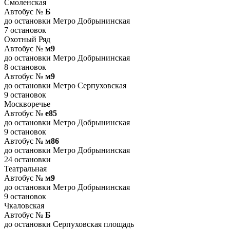
Смоленская
Автобус №
Б
до остановки Метро Добрынинская
7 остановок
Охотный Ряд
Автобус №
м9
до остановки Метро Добрынинская
8 остановок
Автобус №
м9
до остановки Метро Серпуховская
9 остановок
Москворечье
Автобус №
е85
до остановки Метро Добрынинская
9 остановок
Автобус №
м86
до остановки Метро Добрынинская
24 остановки
Театральная
Автобус №
м9
до остановки Метро Добрынинская
9 остановок
Чкаловская
Автобус №
Б
до остановки Серпуховская площадь