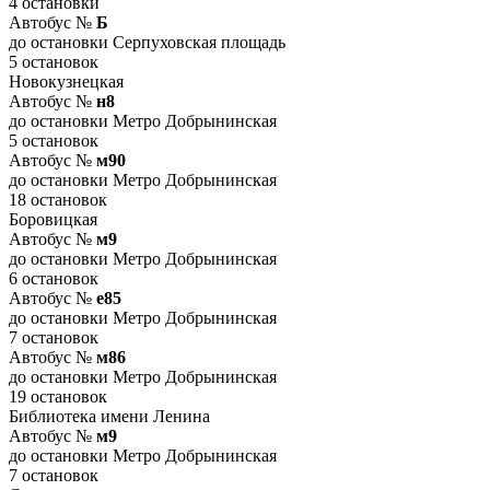
4 остановки
Автобус №
Б
до остановки Серпуховская площадь
5 остановок
Новокузнецкая
Автобус №
н8
до остановки Метро Добрынинская
5 остановок
Автобус №
м90
до остановки Метро Добрынинская
18 остановок
Боровицкая
Автобус №
м9
до остановки Метро Добрынинская
6 остановок
Автобус №
е85
до остановки Метро Добрынинская
7 остановок
Автобус №
м86
до остановки Метро Добрынинская
19 остановок
Библиотека имени Ленина
Автобус №
м9
до остановки Метро Добрынинская
7 остановок