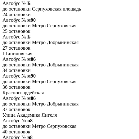
Автобус №
Б
до остановки Серпуховская площадь
24 остановки
Автобус №
м90
до остановки Метро Серпуховская
25 остановок
Автобус №
Б
до остановки Метро Добрынинская
27 остановок
Шипиловская
Автобус №
м86
до остановки Метро Добрынинская
34 остановки
Автобус №
м90
до остановки Метро Серпуховская
36 остановок
Красногвардейская
Автобус №
м86
до остановки Метро Добрынинская
37 остановок
Улица Академика Янгеля
Автобус №
н8
до остановки Метро Серпуховская
40 остановок
Автобус №
н8