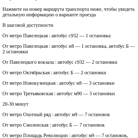
Нажмите на номер маршрута транспорта ниже, чтобы увидеть
детальную информацию о варианте проезда
В шаговой доступности
От метро Павелецкая : автобус с932 — 1 остановка
От метро Павелецкая : автобус н8 — 1 остановка, автобус Б —
2 остановки
От Павелецкого вокзала : автобус с932 — 2 остановки
От метро Октябрьская : автобус Б — 2 остановки
От метро Новокузнецкая : автобус н8 — 3 остановки
От метро Третьяковская : автобус м90 — 3 остановки
20-30 минут
От метро Охотный ряд : автобус м9 — 7 остановок
От метро Смоленская : автобус Б — 7 остановок
От метро Площадь Революции : автобус м9 — 7 остановок,