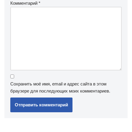
Комментарий
*
Сохранить моё имя, email и адрес сайта в этом
браузере для последующих моих комментариев.