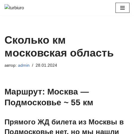
Перейти
к
содержимому
Сколько км
московская область
автор:
admin
28.01.2024
Маршрут: Москва —
Подмосковье ~ 55 км
Прямого ЖД билета из Москвы в
Подмосковье нет, но мы нашли