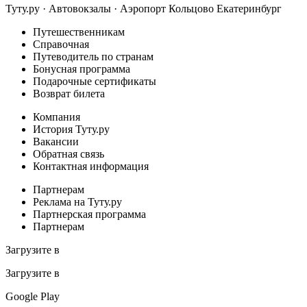
Туту.ру · Автовокзалы · Аэропорт Кольцово Екатеринбург
Путешественникам
Справочная
Путеводитель по странам
Бонусная программа
Подарочные сертификаты
Возврат билета
Компания
История Туту.ру
Вакансии
Обратная связь
Контактная информация
Партнерам
Реклама на Туту.ру
Партнерская программа
Партнерам
Загрузите в
Загрузите в
Google Play