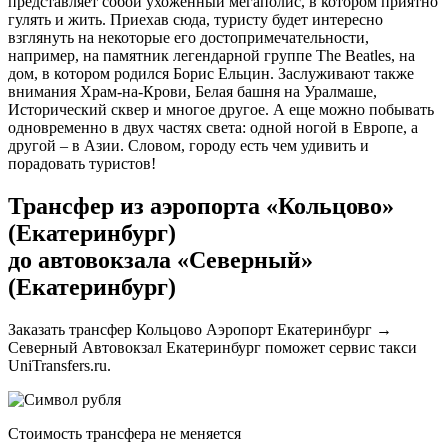
представляет собой ухоженный мегаполис, в котором приятно
гулять и жить. Приехав сюда, туристу будет интересно
взглянуть на некоторые его достопримечательности,
например, на памятник легендарной группе The Beatles, на
дом, в котором родился Борис Ельцин. Заслуживают также
внимания Храм-на-Крови, Белая башня на Уралмаше,
Исторический сквер и многое другое. А еще можно побывать
одновременно в двух частях света: одной ногой в Европе, а
другой – в Азии. Словом, городу есть чем удивить и
порадовать туристов!
Трансфер из аэропорта «Кольцово»
(Екатеринбург)
до автовокзала «Северный»
(Екатеринбург)
Заказать трансфер Кольцово Аэропорт Екатеринбург →
Северный Автовокзал Екатеринбург поможет сервис такси
UniTransfers.ru.
Стоимость трансфера не меняется