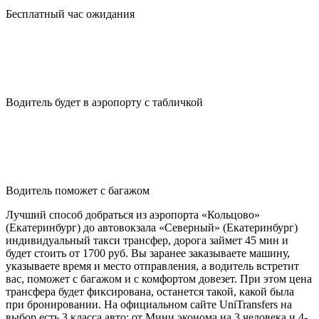
Бесплатный час ожидания
Водитель будет в аэропорту с табличкой
Водитель поможет с багажом
Лучший способ добраться из аэропорта «Кольцово»
(Екатеринбург) до автовокзала «Северный» (Екатеринбург)
индивидуальный такси трансфер, дорога займет 45 мин и
будет стоить от 1700 руб. Вы заранее заказываете машину,
указываете время и место отправления, а водитель встретит
вас, поможет с багажом и с комфортом довезет. При этом цена
трансфера будет фиксирована, останется такой, какой была
при бронировании. На официальном сайте UniTransfers на
выбор есть 3 класса авто: от Мини эконома на 3 человека и 4-