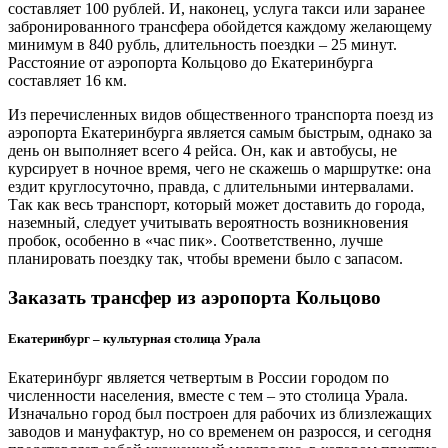
составляет 100 рублей. И, наконец, услуга такси или заранее
забронированного трансфера обойдется каждому желающему
минимум в 840 рубль, длительность поездки – 25 минут.
Расстояние от аэропорта Кольцово до Екатеринбурга
составляет 16 км.
Из перечисленных видов общественного транспорта поезд из
аэропорта Екатеринбурга является самым быстрым, однако за
день он выполняет всего 4 рейса. Он, как и автобусы, не
курсирует в ночное время, чего не скажешь о маршрутке: она
ездит круглосуточно, правда, с длительными интервалами.
Так как весь транспорт, который может доставить до города,
наземный, следует учитывать вероятность возникновения
пробок, особенно в «час пик». Соответственно, лучше
планировать поездку так, чтобы времени было с запасом.
Заказать трансфер из аэропорта Кольцово
Екатеринбург – культурная столица Урала
Екатеринбург является четвертым в России городом по
численности населения, вместе с тем – это столица Урала.
Изначально город был построен для рабочих из близлежащих
заводов и мануфактур, но со временем он разросся, и сегодня