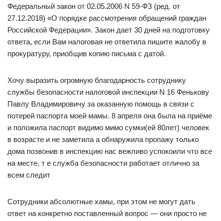
Федеральный закон от 02.05.2006 N 59-ФЗ (ред. от
27.12.2018) «О порядке рассмотрения обращений граждан
Российской Федерации». Закон дает 30 дней на подготовку
ответа, если Вам налоговая не ответила пишите жалобу в
прокуратуру, приобщив копию письма с датой.
Хочу выразить огромную благодарность сотруднику
службы безопасности налоговой инспекции N 16 Фенькову
Павлу Владимировичу за оказанную помощь в связи с
потерей паспорта моей мамы. 8 апреля она была на приёме
и положила паспорт видимо мимо сумки(ей 80лет) человек
в возрасте и не заметила а обнаружила пропажу только
дома позвонив в инспекцию нас вежливо успокоили что все
на месте, т е служба безопасности работает отлично за
всем следит
Cотрудники абсолютные хамы, при этом не могут дать
ответ на конкретно поставленный вопрос — они просто не