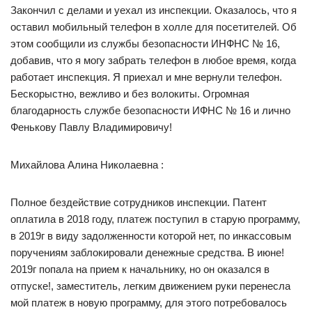
Закончил с делами и уехал из инспекции. Оказалось, что я
оставил мобильный телефон в холле для посетителей. Об
этом сообщили из службы безопасности ИНФНС № 16,
добавив, что я могу забрать телефон в любое время, когда
работает инспекция. Я приехал и мне вернули телефон.
Бескорыстно, вежливо и без волокиты. Огромная
благодарность службе безопасности ИФНС № 16 и лично
Фенькову Павлу Владимировичу!
Михайлова Алина Николаевна :
Полное бездействие сотрудников инспекции. Патент
оплатила в 2018 году, платеж поступил в старую программу,
в 2019г в виду задолженности которой нет, по инкассовым
поручениям заблокировали денежные средства. В июне!
2019г попала на прием к начальнику, но он оказался в
отпуске!, заместитель, легким движением руки перенесла
мой платеж в новую программу, для этого потребовалось