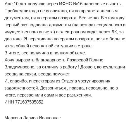
Уже 10 лет получаю через ИФНС №16 налоговые вычеты.
Проблем никогда не возникало, ни по предоставленным
документам, ни по срокам возврата. Все четко. В этом году
первый раз подавала документы (на возврат социального и
имущественного вычета) в электронном виде, через ЛК, за
два года. Я переживала по срокам возврата, но это больше
из-за общей непонятной ситуации в стране.
В итоге, все получила в полном объеме.
Хочу выразить благодарность Лазаревой Галине
Владимировне, за отличную работу ! Дозвон, консультации-
всегда на связи, всегда поможет.
И, спасибо, инспекторам из Отдела урегулирования
задолженностей. Дозвониться , правда, нереально, но в
итоге, перезвонили сами и все разъяснили.
ИНН 771607535852
Маркова Лариса Ивановна :