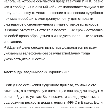
налога, на которые ссылаются представители ИФНС,равно
как и сообщения в личный кабинет налогоплательщика я не
получала,прошу отменить решение о вынесении судебного
приказа и сообщить электронную почту для отправки
скриншотов о своевременной уплате страховых взносов.
В случае отсутствия ответа в положенные сроки оставляю
за собой право обращаться в иные,установленные законом,
инстанции.
P.S.Целый день сегодня пыталась дозвониться по всем
указанным телефонам-безрезультатно!Зачем тогда
указывать,что они есть?
Александр Владимирович Турчинский :
Если у Вас есть копия судебного приказа, то можно его
отменить, а в следующую инстанцию они вряд ли пойдут. А
если пойдут, то уж там Вы и покажете свои документы, а
суд оценить вескость доказательств ИФНС и Ваших. Если