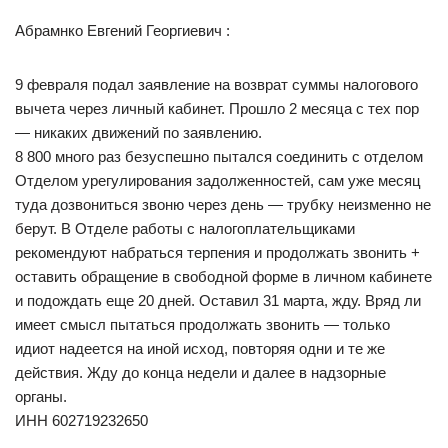
Абрамнко Евгений Георгиевич :
9 февраля подал заявление на возврат суммы налогового
вычета через личный кабинет. Прошло 2 месяца с тех пор
— никаких движений по заявлению.
8 800 много раз безуспешно пытался соединить с отделом
Отделом урегулирования задолженностей, сам уже месяц
туда дозвониться звоню через день — трубку неизменно не
берут. В Отделе работы с налогоплательщиками
рекомендуют набраться терпения и продолжать звонить +
оставить обращение в свободной форме в личном кабинете
и подождать еще 20 дней. Оставил 31 марта, жду. Вряд ли
имеет смысл пытаться продолжать звонить — только
идиот надеется на иной исход, повторяя одни и те же
действия. Жду до конца недели и далее в надзорные
органы.
ИНН 602719232650