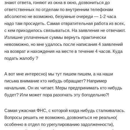
знают ответа, гоняют из окна в окно, дозвониться до
ответственных по отделам по внутренним телефонам
абсолютно не возможно, безумные очереди — 1-2 часа
надо там просидеть. Самая отвратительная работа из всех,
с кем приходилось связываться. На заявления не отвечают.
Излишне уплаченные суммы вернуть практически
невозможно, но мне удалось после написания 4 заявлений
на возврат и нахождения на месте в течение 4 часов. Куда
подать жалобу ?
А вот мне интересно) мы тут пишем пишем, а на наши
письма внимание кто нибудь обращает? Например
начальник. Он их читает. Меры предпринимать кто нибудь
будет? Или может пора разогнать эту богодельню?!
Самая ужасная ФНС, с которой когда нибудь сталкивалась.
Вопросы решить не возможно, дозвониться не реально(
особенно в отдел по урегулированию задолженности),