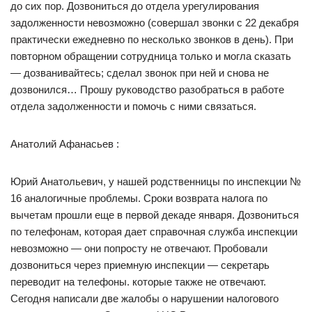
до сих пор. Дозвониться до отдела урегулирования
задолженности невозможно (совершал звонки с 22 декабря
практически ежедневно по несколько звонков в день). При
повторном обращении сотрудница только и могла сказать
— дозванивайтесь; сделал звонок при ней и снова не
дозвонился… Прошу руководство разобраться в работе
отдела задолженности и помочь с ними связаться.
Анатолий Афанасьев :
Юрий Анатольевич, у нашей родственницы по инспекции №
16 аналогичные проблемы. Сроки возврата налога по
вычетам прошли еще в первой декаде января. Дозвониться
по телефонам, которая дает справочная служба инспекции
невозможно — они попросту не отвечают. Пробовали
дозвониться через приемную инспекции — секретарь
переводит на телефоны. которые также не отвечают.
Сегодня написали две жалобы о нарушении налогового