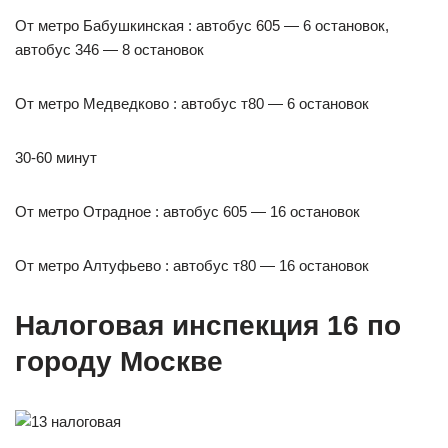
От метро Бабушкинская : автобус 605 — 6 остановок,
автобус 346 — 8 остановок
От метро Медведково : автобус т80 — 6 остановок
30-60 минут
От метро Отрадное : автобус 605 — 16 остановок
От метро Алтуфьево : автобус т80 — 16 остановок
Налоговая инспекция 16 по
городу Москве