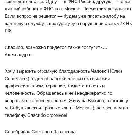
законодательства. Одну — в ФНС России, другую — через
личный кабинет в ФНС по г. Москве. Посмотрим резульатат.
Если вопрос не решится — будем уже писать жалобу на
налоговую службу в прокуратуру о нарушении статьи 78 НК
РФ.
Спасибо, возможно придется также поступить…
Александра :
Хочу выразить огромную благодарность Чаповой Юлии
Сергеевне ( отдел обработки данных) за высокий
профессионализм, терпение, компетентность и
человечность. Обращалась к ней неоднократно по
вопросам с торговым сборам. Живу на Выхино, работаю у
м. Бабушкинская ( разные концы Москвы), все решаем по
телефону. Спасибо огромное!
Серебряная Светлана Лазаревна :