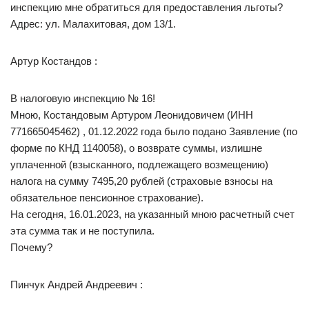
инспекцию мне обратиться для предоставления льготы?
Адрес: ул. Малахитовая, дом 13/1.
Артур Костандов :
В налоговую инспекцию № 16!
Мною, Костандовым Артуром Леонидовичем (ИНН
771665045462) , 01.12.2022 года было подано Заявление (по
форме по КНД 1140058), о возврате суммы, излишне
уплаченной (взысканного, подлежащего возмещению)
налога на сумму 7495,20 рублей (страховые взносы на
обязательное пенсионное страхование).
На сегодня, 16.01.2023, на указанный мною расчетный счет
эта сумма так и не поступила.
Почему?
Пинчук Андрей Андреевич :