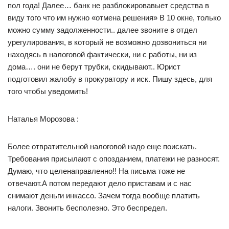
пол года! Далее… банк не разблокировавыет средства в
виду того что им нужно «отмена решения» В 10 окне, только
можно сумму задолженности.. далее звоните в отдел
урегулирования, в который не возможно дозвониться ни
находясь в налоговой фактически, ни с работы, ни из
дома…. они не берут трубки, скидывают.. Юрист
подготовил жалобу в прокуратору и иск. Пишу здесь, для
того чтобы уведомить!
Наталья Морозова :
Более отвратительной налоговой надо еще поискать.
Требования присылают с опозданием, платежи не разносят.
Думаю, что целенаправленно!! На письма тоже не
отвечают.А потом передают дело приставам и с нас
снимают деньги инкассо. Зачем тогда вообще платить
налоги. Звонить бесполезно. Это беспредел.