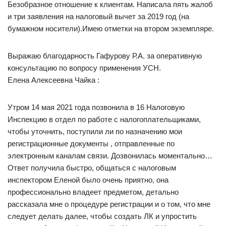
Безобразное отношение к клиентам. Написала пять жалоб
и три заявления на налоговый вычет за 2019 год (на
бумажном носители).Имею отметки на втором экземпляре.
Выражаю благодарность Гафурову Р.А. за оперативную
консультацию по вопросу применения УСН.
Елена Алексеевна Чайка :
Утром 14 мая 2021 года позвонила в 16 Налоговую
Инспекцию в отдел по работе с налогоплательщиками,
чтобы уточнить, поступили ли по назначению мои
регистрационные документы , отправленные по
электронным каналам связи. Дозвонилась моментально…
Ответ получила быстро, общаться с налоговым
инспектором Еленой было очень приятно, она
профессионально владеет предметом, детально
рассказала мне о процедуре регистрации и о том, что мне
следует делать далее, чтобы создать ЛК и упростить