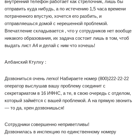
внутренний телефон работает как стрелочник, лишь бы
отправить куда нибудь, а по истечению 1,5 часа времени
потраченного впустую, хочется его разбить, и
отправляешься домой с нерешенной проблемой.
Впечатление складывается , что у сотрудников нет вообще
никакого образования, их задача состоит лишь в том, чтоб
выдать лист А4 и делай с ним что хочешь!
Албанский Ктулху :
Дозвониться очень легко! Набираете номер (800)222-22-22
оператор выслушав вашу проблему соединит с
секретариатом в 16 ИФНС, а те, в свою очередь с отделом,
который займётся с вашей проблемой. А на прямую звонить
— то да, хрен дозвонишься!
Сотрудники совершенно неприветливы!
Дозвонилась в инспекцию по единственному номеру