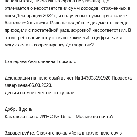
исполнителя, ни его № телефона не указано), где
отмечается о несоответствии сумм доходов, отраженных в
моей Декларации 2022 г., и полученных сумм при анализе
банковской выписки. Раньше подобные документы всегда
приходили с постатейной расшифровкой несоответствия. В
этом требовании отсутствуют какие-либо цифры. Как я
могу сделать корректировку Декларации?
Екатерина Анатольевна Торкайло :
Декларация на налоговый вычет № 143008191920.Проверка
завершена-06.03.2023.
Деньги на мой счет не поступили.
Добрый день!
Как связаться с ИФНС № 16 по г. Москве по почте?
Здравствуйте. Скажите пожалуйста в какую налоговую