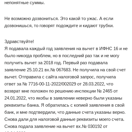
непонятные суммы.
Не возможно дозвониться. Это какой то ужас. А если
дозвонишься, то говорят подождите и кидают трубки.
Здравствуйте!
Я подавала каждый год заявления на вычет в ИФНС 16 и не
было никогда проблем, но в последний раз так и не могу
получить вычет за 2018 год. Первый раз подавала
заявление 25.10.21 вх.№ 067683. Не получила на свой счет
вычет. Отправила с сайта налоговой запрос, получила
ответ за № 7716-00-11-2022/002029 от 28.03.2022, что
возврат мне положен по решению инспекции № 2465 от
24.01.2022, что якобы в заявлении неверно были указаны
реквизиты банка. Я обратилась с копией заявления в свой
банк, и мне подтвердили, что данные счета указаны верно.
Снова дали для налоговой данные реквизиты моего счета.
Снова подала заявление на вычет вх.№ 030192 от