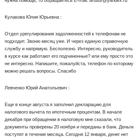
нужна помощь, то обращайтесь E-mail: artutur@yandex.ru
Кулакова Юлия Юрьевна :
Отдел урегулирования задолженностей к телефонам не
подходит. Звоню месяц уже. И через единую справочную
службу и напрямую. Бесполезно. Интересно, руководитель
в курсе как работают его подчиненные? или ему просто это
не интересно. Напишите, пожалуйста, телефон по которому
можно решать вопросы. Спасибо
Левченко Юрий Анатольевич :
Еще в конце августа я заполнил декларацию для
налогового вычета по ипотечным процентам. В начале
декабря при обращении в налоговую мне сказали, что
документы проверены 20 ноября и переданы в банк. Деньги
поступят в течение месяца. Сегодня 12 января, денег нет