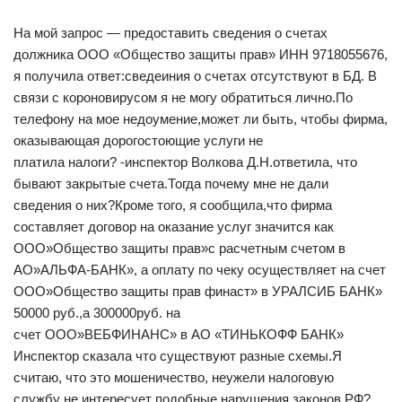
На мой запрос — предоставить сведения о счетах
должника ООО «Общество защиты прав» ИНН 9718055676,
я получила ответ:сведеиния о счетах отсутствуют в БД. В
связи с короновирусом я не могу обратиться лично.По
телефону на мое недоумение,может ли быть, чтобы фирма,
оказывающая дорогостоющие услуги не
платила налоги? -инспектор Волкова Д.Н.ответила, что
бывают закрытые счета.Тогда почему мне не дали
сведения о них?Кроме того, я сообщила,что фирма
составляет договор на оказание услуг значится как
ООО»Общество защиты прав»с расчетным счетом в
АО»АЛЬФА-БАНК», а оплату по чеку осуществляет на счет
ООО»Общество защиты прав финаст» в УРАЛСИБ БАНК»
50000 руб.,а 300000руб. на
счет ООО»ВЕБФИНАНС» в АО «ТИНЬКОФФ БАНК»
Инспектор сказала что существуют разные схемы.Я
считаю, что это мошеничество, неужели налоговую
службу не интересует подобные нарушения законов РФ?