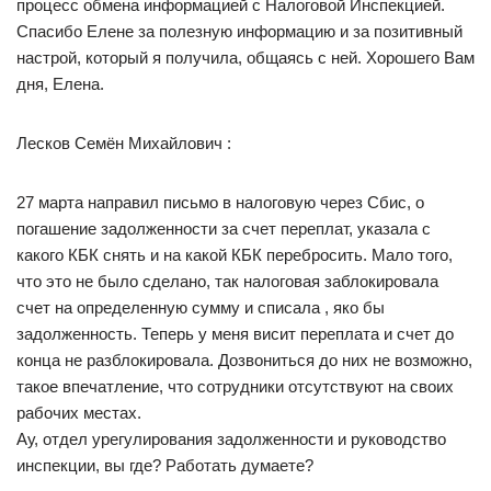
процесс обмена информацией с Налоговой Инспекцией.
Спасибо Елене за полезную информацию и за позитивный
настрой, который я получила, общаясь с ней. Хорошего Вам
дня, Елена.
Лесков Семён Михайлович :
27 марта направил письмо в налоговую через Сбис, о
погашение задолженности за счет переплат, указала с
какого КБК снять и на какой КБК перебросить. Мало того,
что это не было сделано, так налоговая заблокировала
счет на определенную сумму и списала , яко бы
задолженность. Теперь у меня висит переплата и счет до
конца не разблокировала. Дозвониться до них не возможно,
такое впечатление, что сотрудники отсутствуют на своих
рабочих местах.
Ау, отдел урегулирования задолженности и руководство
инспекции, вы где? Работать думаете?