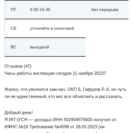
ПТ
9.00-16.45
без перерыва
СБ
уточняйте в налоговой
ВС
выходной
Отзывов (47)
Часы работы инспекции сегодня 11 ноября 2023?
Жалко, что уволился зам.нач. ОКП 6, Гафуров Р. А. он чуть
ли не единственный, кто мог все объяснить и рассказать.
Добрый день!
Я ИП (УСН — доходы) ИНН 502904975600 получил от
ИФНС №16 Требование №4098 от 28.03.2023 (ни