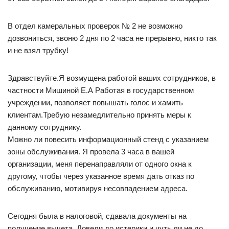
В отдел камеральных проверок № 2 не возможно
дозвониться, звоню 2 дня по 2 часа не прерывно, никто так
и не взял трубку!
Здравствуйте.Я возмущена работой ваших сотрудников, в
частности Мишиной Е.А Работая в государственном
учреждении, позволяет повышать голос и хамить
клиентам.Требую незамедлительно принять меры к
данному сотруднику.
Можно ли повесить информационный стенд с указанием
зоны обслуживания. Я провела 3 часа в вашей
организации, меня перенаправляли от одного окна к
другому, чтобы через указанное время дать отказ по
обслуживанию, мотивируя несовпадением адреса.
Сегодня была в налоговой, сдавала документы на
получение вычета. Довели до истерики и чуть ли не до