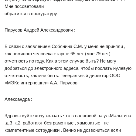
Мне посоветовали
обратится в прокуратуру.
Парусов Андрей Александрович :
В связи с заявлением Собянина С.М. у меня не приняли ,
как пожилого человека старше 65 лет (мне 79 лет)
отчетность по году. Как в этом случае быть? Не могу
добраться до электронного адреса, чтобы послать нулевую
отчетность, как мне быть. Генеральный директор ООО
«МЭКс интернешнл» А.А. Парусов
Александра :
Здравствуйте хочу сказать что в налоговой на ул.Малыгина
.д.3 .к.2. работают безграмотные , хамоватые , не
компетентные сотрудники . Вечно не дозвониться если