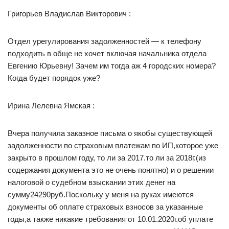
Григорьев Владислав Викторович :
Отдел урегулирования задолженностей — к телефону
подходить в обще не хочет включая начальника отдела
Евгению Юрьевну! Зачем им тогда аж 4 городских номера?
Когда будет порядок уже?
Ирина Лелевна Ямская :
Вчера получила заказное письма о якобы существующей
задолженности по страховым платежам по ИП,которое уже
закрыто в прошлом году, то ли за 2017.то ли за 2018г.(из
содержания документа это не очень понятно) и о решении
налоговой о судебном взыскании этих денег на
сумму24290руб.Поскольку у меня на руках имеются
документы об оплате страховых взносов за указанные
годы,а также никакие требования от 10.01.2020г.об уплате