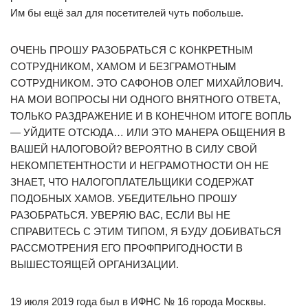
Им бы ещё зал для посетителей чуть побольше.
ОЧЕНЬ ПРОШУ РАЗОБРАТЬСЯ С КОНКРЕТНЫМ
СОТРУДНИКОМ, ХАМОМ И БЕЗГРАМОТНЫМ
СОТРУДНИКОМ. ЭТО САФОНОВ ОЛЕГ МИХАЙЛОВИЧ.
НА МОИ ВОПРОСЫ НИ ОДНОГО ВНЯТНОГО ОТВЕТА,
ТОЛЬКО РАЗДРАЖЕНИЕ И В КОНЕЧНОМ ИТОГЕ ВОПЛЬ
— УЙДИТЕ ОТСЮДА… ИЛИ ЭТО МАНЕРА ОБЩЕНИЯ В
ВАШЕЙ НАЛОГОВОЙ? ВЕРОЯТНО В СИЛУ СВОЙ
НЕКОМПЕТЕНТНОСТИ И НЕГРАМОТНОСТИ ОН НЕ
ЗНАЕТ, ЧТО НАЛОГОПЛАТЕЛЬЩИКИ СОДЕРЖАТ
ПОДОБНЫХ ХАМОВ. УБЕДИТЕЛЬНО ПРОШУ
РАЗОБРАТЬСЯ. УВЕРЯЮ ВАС, ЕСЛИ ВЫ НЕ
СПРАВИТЕСЬ С ЭТИМ ТИПОМ, Я БУДУ ДОБИВАТЬСЯ
РАССМОТРЕНИЯ ЕГО ПРОФПРИГОДНОСТИ В
ВЫШЕСТОЯЩЕЙ ОРГАНИЗАЦИИ.
19 июля 2019 года был в ИФНС № 16 города Москвы.