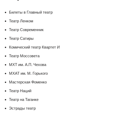
Билеты в Главный театр
Театр Ленком
Театр Современник
Театр Сатиры
Комический театр Квартет И
Театр Моссовета
МХТ им. А.П. Чехова
МХАТ им. М. Горького
Мастерская Фоменко
Театр Наций
Театр на Таганке
Эстрады театр