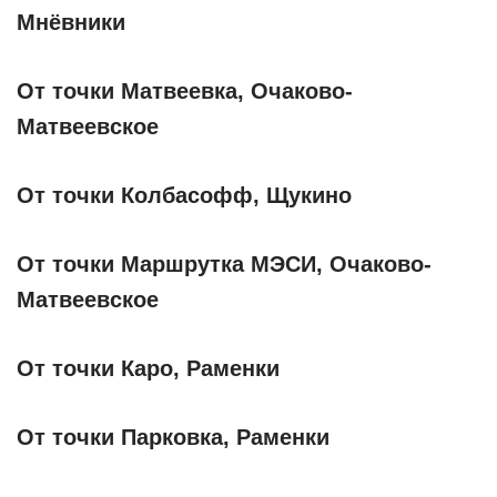
Мнёвники
От точки Матвеевка, Очаково-
Матвеевское
От точки Колбасофф, Щукино
От точки Маршрутка МЭСИ, Очаково-
Матвеевское
От точки Каро, Раменки
От точки Парковка, Раменки