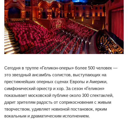
Сегодня в труппе «Геликон-оперы» более 500 человек —
это звездный ансамбль солистов, выступающих на
престижнейших оперных сценах Европы и Америки,
симфонический оркестр и хор. За сезон «Геликон»
показывает московской публике около 300 спектаклей,
дарит зрителям радость от соприкосновения с живым
творчеством, удивляет новизной постановок, ярким
вокальным и драматическим исполнением.