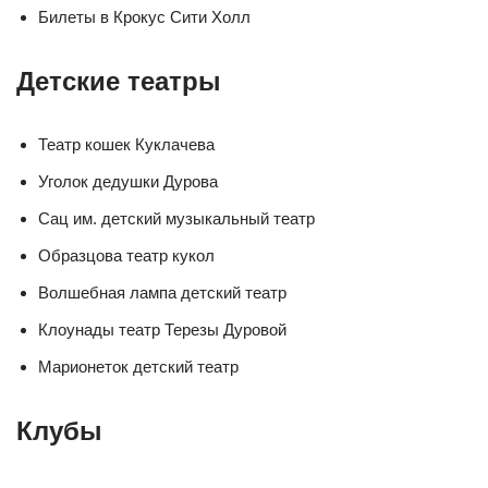
Билеты в Крокус Сити Холл
Детские театры
Театр кошек Куклачева
Уголок дедушки Дурова
Сац им. детский музыкальный театр
Образцова театр кукол
Волшебная лампа детский театр
Клоунады театр Терезы Дуровой
Марионеток детский театр
Клубы