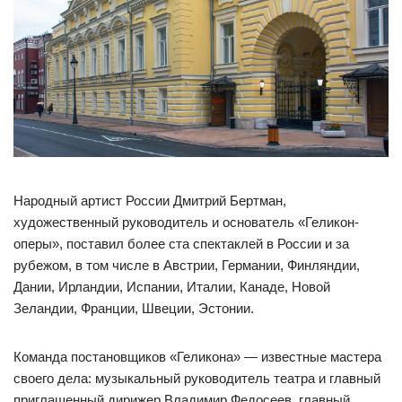
Народный артист России Дмитрий Бертман,
художественный руководитель и основатель «Геликон-
оперы», поставил более ста спектаклей в России и за
рубежом, в том числе в Австрии, Германии, Финляндии,
Дании, Ирландии, Испании, Италии, Канаде, Новой
Зеландии, Франции, Швеции, Эстонии.
Команда постановщиков «Геликона» — известные мастера
своего дела: музыкальный руководитель театра и главный
приглашенный дирижер Владимир Федосеев, главный