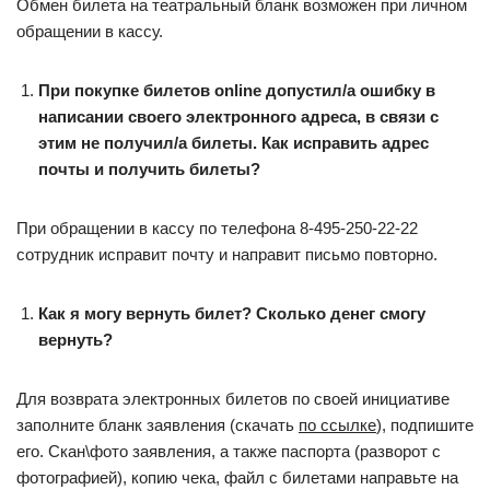
Обмен билета на театральный бланк возможен при личном
обращении в кассу.
При покупке билетов online допустил/а ошибку в
написании своего электронного адреса, в связи с
этим не получил/а билеты. Как исправить адрес
почты и получить билеты?
При обращении в кассу по телефона 8-495-250-22-22
сотрудник исправит почту и направит письмо повторно.
Как я могу вернуть билет? Сколько денег смогу
вернуть?
Для возврата электронных билетов по своей инициативе
заполните бланк заявления (скачать
по ссылке
), подпишите
его. Скан\фото заявления, а также паспорта (разворот с
фотографией), копию чека, файл с билетами направьте на