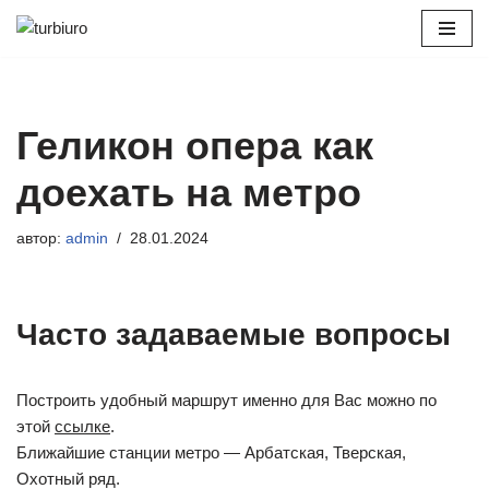
Перейти
к
содержимому
Геликон опера как
доехать на метро
автор:
admin
28.01.2024
Часто задаваемые вопросы
Построить удобный маршрут именно для Вас можно по
этой
ссылке
.
Ближайшие станции метро — Арбатская, Тверская,
Охотный ряд.