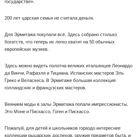
государстве».
200 лет царская семья не считала деньги.
Для Эрмитажа покупали всё. Здесь собрано столько
богатств, что теперь их легко хватит на 50 обычных
европейских музеев.
Здесь можно видеть полотна великих итальянцев Леонардо
да Винчи, Рафаэля и Тициана. Испанских мастеров Эль
Греко и Веласкеса. В Эрмитаже большая коллекция
голландских и французских мастеров.
Веянием моды в залы Эрмитажа попали импрессионисты.
Это Моне и Пискассо, Гоген и Пискассо.
Пожалуй, для детей и школьников гораздо интереснее
коллекции рыцарских доспехов, оружия предметов быта, и