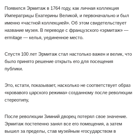
Появился Эрмитаж в 1764 году, как личная коллекция
Императрицы Екатерины Великой, и первоначально и был
именно «частной коллекцией». Об этом свидетельствует
название музея. В переводе с французского «эрмитаж» —
ermitage — келья, уединенное место.
Спустя 100 лет Эрмитаж стал настолько важен и велик, что
было принято решение открыть его для посещения
публики.
Это, кстати, показывает, насколько не соответствует образ
«кровавого царского режима» созданному после революции
стереотипу,
После революции Зимний дворец потерял свое значение.
Эрмитаж постепенно занял все его помещения, а затем
вышел за пределы, став музейным «государством в