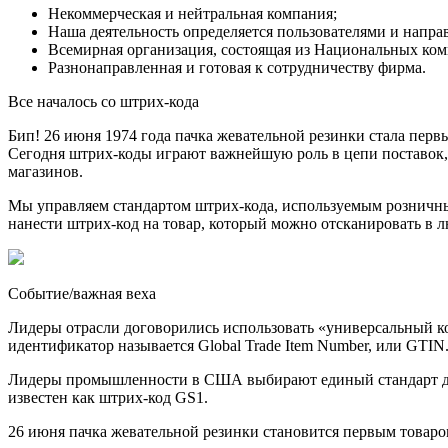
Некоммерческая и нейтральная компания;
Наша деятельность определяется пользователями и напра
Всемирная организация, состоящая из Национальных ко
Разнонаправленная и готовая к сотрудничеству фирма.
Все началось со штрих-кода
Бип! 26 июня 1974 года пачка жевательной резинки стала перв
Сегодня штрих-коды играют важнейшую роль в цепи поставок,
магазинов.
Мы управляем стандартом штрих-кода, используемым розничн
нанести штрих-код на товар, который можно отсканировать в л
Событие/важная веха
Лидеры отрасли договорились использовать «универсальный к
идентификатор называется Global Trade Item Number, или GTIN
Лидеры промышленности в США выбирают единый стандарт для
известен как штрих-код GS1.
26 июня пачка жевательной резинки становится первым товаро