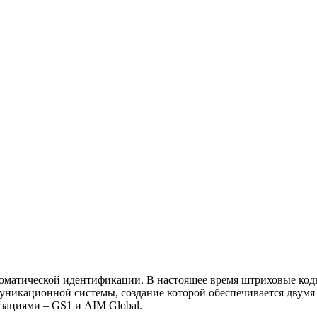
втоматической идентификации. В настоящее время штриховые ко
уникационной системы, создание которой обеспечивается двумя
ациями – GS1 и AIM Global.