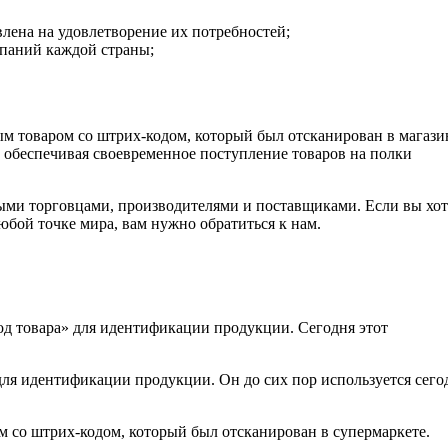
влена на удовлетворение их потребностей;
мпаний каждой страны;
ым товаром со штрих-кодом, который был отсканирован в магази
 обеспечивая своевременное поступление товаров на полки
ыми торговцами, производителями и поставщиками. Если вы хот
юбой точке мира, вам нужно обратиться к нам.
од товара» для идентификации продукции. Сегодня этот
.
 идентификации продукции. Он до сих пор используется сего
м со штрих-кодом, который был отсканирован в супермаркете.