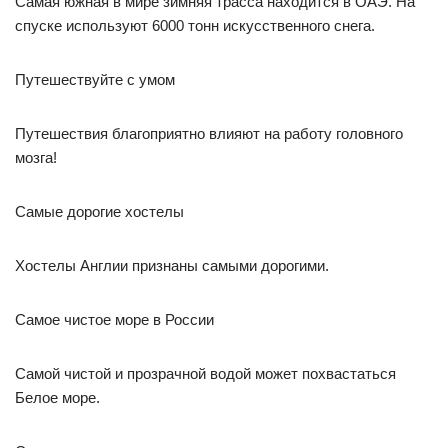
Самая южная в мире зимняя трасса находится в ОАЭ. На
спуске используют 6000 тонн искусственного снега.
Путешествуйте с умом
Путешествия благоприятно влияют на работу головного
мозга!
Самые дорогие хостелы
Хостелы Англии признаны самыми дорогими.
Самое чистое море в России
Самой чистой и прозрачной водой может похвастаться
Белое море.