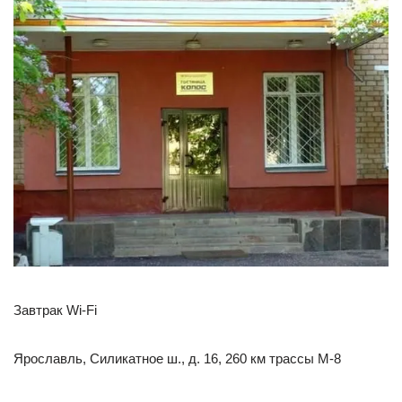
Завтрак Wi-Fi
Ярославль, Силикатное ш., д. 16, 260 км трассы М-8