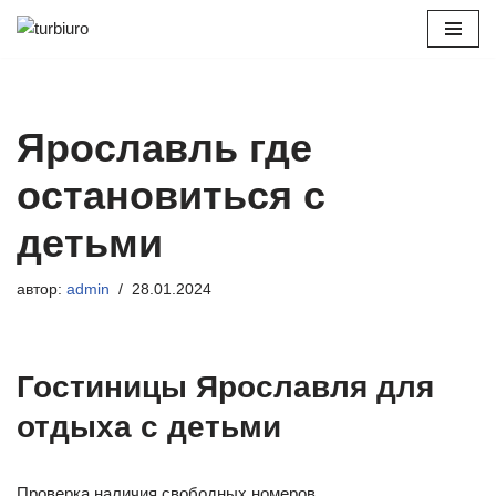
Перейти
к
содержимому
Ярославль где
остановиться с
детьми
автор:
admin
28.01.2024
Гостиницы Ярославля для
отдыха с детьми
Проверка наличия свободных номеров.