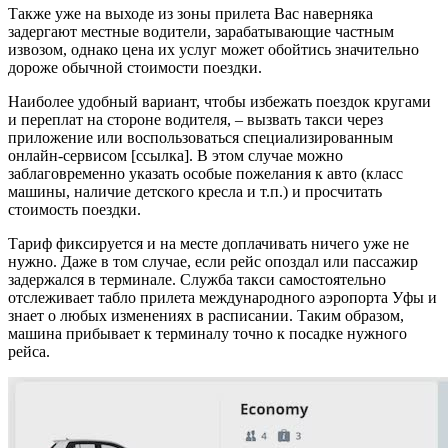
Также уже на выходе из зоны прилета Вас наверняка
задергают местные водители, зарабатывающие частным
извозом, однако цена их услуг может обойтись значительно
дороже обычной стоимости поездки.
Наиболее удобный вариант, чтобы избежать поездок кругами
и переплат на стороне водителя, – вызвать такси через
приложение или воспользоваться специализированным
онлайн-сервисом [ссылка]. В этом случае можно
заблаговременно указать особые пожелания к авто (класс
машины, наличие детского кресла и т.п.) и просчитать
стоимость поездки.
Тариф фиксируется и на месте доплачивать ничего уже не
нужно. Даже в том случае, если рейс опоздал или пассажир
задержался в терминале. Служба такси самостоятельно
отслеживает табло прилета международного аэропорта Уфы и
знает о любых изменениях в расписании. Таким образом,
машина прибывает к терминалу точно к посадке нужного
рейса.