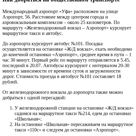
Международный аэропорт «Уфа» расположен на улице
Аэропорт, 56. Расстояние между центром города и
аэровокзальным комплексом – около 25 километров. По
маршруту «Железнодорожный вокзал – Аэропорт» курсирует
маршрутное такси и автобус.
До аэропорта курсирует автобус №101. Посадка
осуществляется на остановке «Ж/Д вокзал», ехать необходимо
до конечной остановки «Аэропорт», среднее время в пути – 1
час 30 минут. Первый рейс по маршруту отправляется в 5.45,
последний в 20.07. Автобусы курсируют с интервалом 20-30
минут в зависимости от времени суток и загруженности
дорог. Стоимость проезда в автобусе №101 составляет 18
рублей.
От железнодорожного вокзала до аэропорта также можно
добраться с одной пересадкой:
У железнодорожной станции на остановке «Ж/Д вокзал»
садимся на маршрутное такси №214, едем до остановки
«Школьная»;
На остановке «Школьная» пересаживаем на маршрутное
такси «110с» и следуем до остановки «Аэропорт».