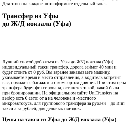
Для этого на каждое авто оформите отдельный заказ.
Трансфер из Уфы
до Ж/Д вокзала (Уфа)
Лучший способ добраться из Уфы до Ж/Д вокзала (Уфа)
индивидуальный такси трансфер, дорога займет 40 мин и
будет стоить от 0 руб. Вы заранее заказываете машину,
указываете время и место отправления, а водитель встретит
вас, поможет с багажом и с комфортом довезет. При этом цена
трансфера будет фиксирована, останется такой, какой была
при бронировании. На официальном сайте UniTransfers на
выбор есть 0 авто: от а на человека и -местного
микроавтобуса, для группового трансфера за рублей – до Вип
такси а за рублей, для деловых поездок.
Цены на такси из Уфы до Ж/Д вокзала (Уфа)