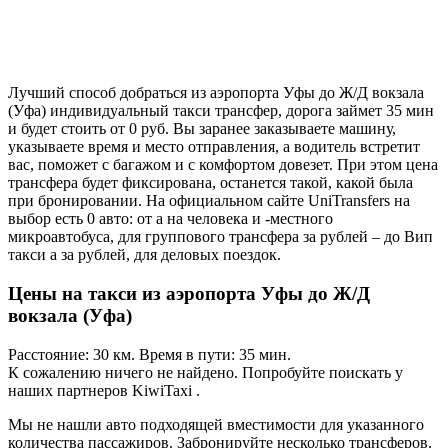
Лучший способ добраться из аэропорта Уфы до Ж/Д вокзала
(Уфа) индивидуальный такси трансфер, дорога займет 35 мин
и будет стоить от 0 руб. Вы заранее заказываете машину,
указываете время и место отправления, а водитель встретит
вас, поможет с багажом и с комфортом довезет. При этом цена
трансфера будет фиксирована, останется такой, какой была
при бронировании. На официальном сайте UniTransfers на
выбор есть 0 авто: от а на человека и -местного
микроавтобуса, для группового трансфера за рублей – до Вип
такси а за рублей, для деловых поездок.
Цены на такси из аэропорта Уфы до Ж/Д
вокзала (Уфа)
Расстояние: 30 км. Время в пути: 35 мин.
К сожалению ничего не найдено. Попробуйте поискать у
наших партнеров KiwiTaxi .
Мы не нашли авто подходящей вместимости для указанного
количества пассажиров. Забронируйте несколько трансферов.