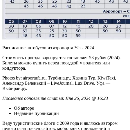
Расписание автобусов из аэропорта Уфы 2024
Стоимость проезда варьируется составляет 53 рубля (2024).
Билеты можно купить перед посадкой у водителя или
кондуктора.
Photos by: airportufa.ru, Турбина.ру, Хазина Тур, KiwiTaxi,
Александр Беленький – LiveJournal, Lux Drive, Уфа —
Выбирай.ру.
Последнее обновление статьи: Янв 26, 2024 @ 16:23
Об авторе
Недавние публикации
Веду туристические блоги с 2009 года и являюсь автором
целого ряда тревел-сайтов, мобильных приложений и