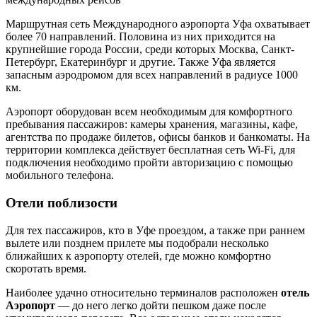
Маршрутная сеть Международного аэропорта Уфа охватывает
более 70 направлений. Половина из них приходится на
крупнейшие города России, среди которых Москва, Санкт-
Петербург, Екатеринбург и другие. Также Уфа является
запасным аэродромом для всех направлений в радиусе 1000
км.
Аэропорт оборудован всем необходимым для комфортного
пребывания пассажиров: камеры хранения, магазины, кафе,
агентства по продаже билетов, офисы банков и банкоматы. На
территории комплекса действует бесплатная сеть Wi-Fi, для
подключения необходимо пройти авторизацию с помощью
мобильного телефона.
Отели поблизости
Для тех пассажиров, кто в Уфе проездом, а также при раннем
вылете или позднем прилете мы подобрали несколько
ближайших к аэропорту отелей, где можно комфортно
скоротать время.
Наиболее удачно относительно терминалов расположен
отель
Аэропорт
— до него легко дойти пешком даже после