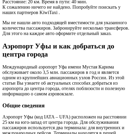
Расстояние: 20 км. Время в пути: 40 мин.
К сожалению ничего не найдено. Попробуйте поискать у
наших партнеров KiwiTaxi .
Мы не нашли авто подходящей вместимости для указанного
количества пассажиров. Забронируйте несколько трансферов.
Для этого на каждое авто оформите отдельный заказ.
Аэропорт Уфы и как добраться до
центра города
Международный аэропорт Уфа имени Мустая Карима
обслуживает около 3,5 млн. пассажиров в год и является
одним из крупнейших авиационных узлов России. Из этой
статьи Вы узнаете об актуальных способах добраться из
аэропорта до центра города, отелях поблизости и полезную
информацию о самом аэровокзале.
Общие сведения
Аэропорт Уфы (код IATA – UFA) расположен на расстоянии
25 км на юго-запад от центра города. Для обслуживания
пассажиров используется два терминала: для внутренних и
международных рейсов. Терминалы находятся в пешей