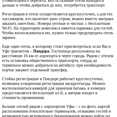
утомительного перелета. Все остальные отели находятся
дальше и чтобы добраться до них, потребуется транспорт.
Регистрация в отеле осуществляется круглосуточно, а для тех
пассажиров, кто вылетает рано утром, можно вместо завтрака
заказать ланч-бокс. Номера уютные и чистые, с бесплатным
Wi-Fi. На территории комплекса имеется парковка для гостей.
Чтобы воспользоваться ею, нужно только предупредить отель
заранее.
Еще один отель, к которому стоит присмотреться, если Вы в
Уфе транзитом –
Пандора
. Гостиница расположена на
расстоянии 16 км от аэропорта в черте города. Рядом с отелем
есть остановка общественного транспорта, откуда до
терминала можно добраться на автобусе; при необходимости
портье закажет отдельный трансфер.
Стойка регистрации в Пандоре работает круглосуточно,
возможна ускоренная регистрация заезда/отъезда. Можно
воспользоваться камерой для хранения багажа, в номерах
предоставляется бесплатный wi-fi, а завтрак входит в
стоимость проживания.
Больше отелей рядом с аэропортом Уфы – с их фото, картой
расположения относительно терминалов, отзывами гостей и
возможностью мгновенного бронирования можно найти по