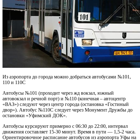
Из аэропорта до города можно добраться автобусами №101,
110 и 110С
Автобусы №101 (проходит через жд вокзал, южный
автовокзал и речной порт) и №110 (конечная – автоцентр
«ВАЗ») следуют через центр города (остановка «Гостиный
двор»). Автобус №110С следует через Монумент Дружбы до
остановки «Уфимский ДОК».
Автобусы курсируют примерно с 06:30 до 22:00, интервал
движения составляет 15-30 минут. Время в пути — 1,5-2 часа.
Ориентировочное расписание автобусов из аэропорта Уфы на