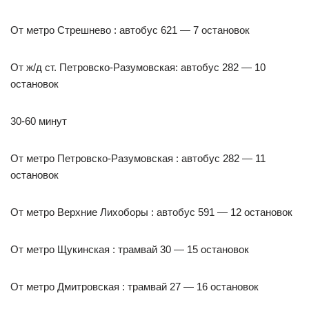
От метро Стрешнево : автобус 621 — 7 остановок
От ж/д ст. Петровско-Разумовская: автобус 282 — 10
остановок
30-60 минут
От метро Петровско-Разумовская : автобус 282 — 11
остановок
От метро Верхние Лихоборы : автобус 591 — 12 остановок
От метро Щукинская : трамвай 30 — 15 остановок
От метро Дмитровская : трамвай 27 — 16 остановок