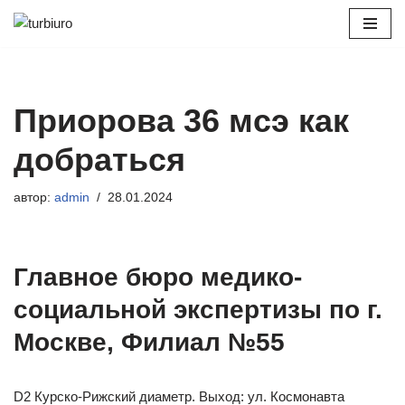
Перейти
к
содержимому
Приорова 36 мсэ как
добраться
автор:
admin
28.01.2024
Главное бюро медико-
социальной экспертизы по г.
Москве, Филиал №55
D2 Курско-Рижский диаметр. Выход: ул. Космонавта