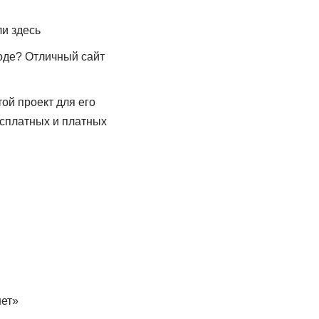
и здесь
роде? Отличный сайт
ой проект для его
есплатных и платных
нет»