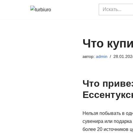
Перейти
к
содержимому
Что купи
автор:
admin
28.01.202
Что приве
Ессентукс
Нельзя побывать в одн
сувенира или подарка 
более 20 источников 