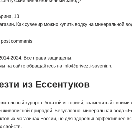
Ессентукский винно-коньячный завод?
арина, 13
агазин. Как сувенир можно купить водку на минеральной во
o post comments
 © 2014-2024. Все права защищены.
 на сайте обращайтесь на info@privezti-suvenir.ru
езти из Ессентуков
вительный курорт с богатой историей, знаменитый своими
 живописной природой. Безусловно, минеральная вода «Е
уктовых магазинах России, но для здоровья эффективнее все
х свойств.