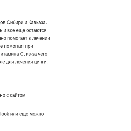
ов Сибири и Кавказа.
ь и все еще остаются
чно помогает в лечении
е помогает при
итамина С, из-за чего
е для лечения цинги.
но с сайтом
llook или еще можно