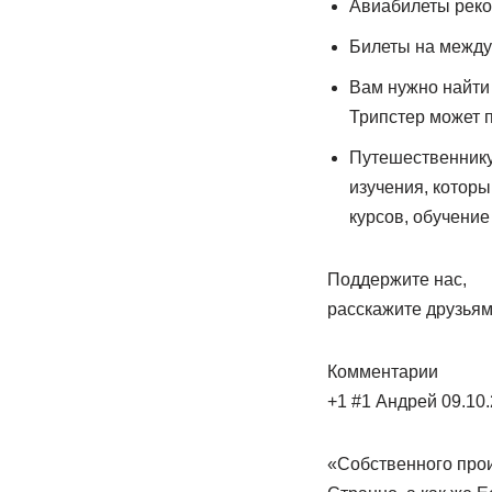
Авиабилеты реко
Билеты на между
Вам нужно найти 
Трипстер может п
Путешественнику 
изучения, которы
курсов, обучение
Поддержите нас,
расскажите друзьям
Комментарии
+1 #1 Андрей 09.10.
«Собственного прои