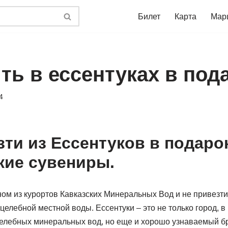
Билет
Карта
Мар
ть в ессентуках в под
4
зти из Ессентуков в подарок
кие сувениры.
ом из курортов Кавказских Минеральных Вод и не привезти 
целебной местной воды. Ессентуки – это не только город, в
целебных минеральных вод, но еще и хорошо узнаваемый б