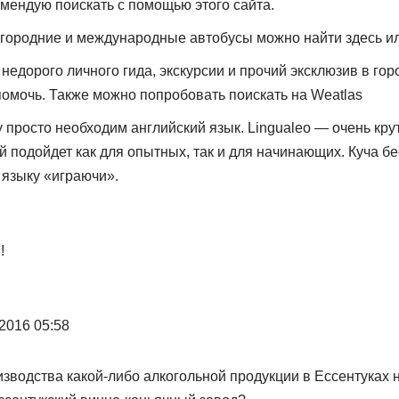
мендую поискать с помощью этого сайта.
городние и международные автобусы можно найти здесь ил
недорого личного гида, экскурсии и прочий эксклюзив в го
омочь. Также можно попробовать поискать на Weatlas
просто необходим английский язык. Lingualeo — очень крут
й подойдет как для опытных, так и для начинающих. Куча б
 языку «играючи».
!
2016 05:58
зводства какой-либо алкогольной продукции в Ессентуках 