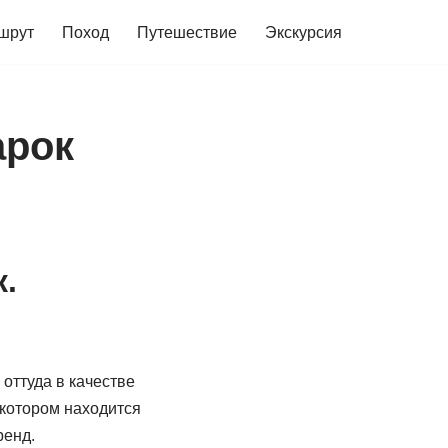
шрут
Поход
Путешествие
Экскурсия
арок
.
оттуда в качестве
 котором находится
ренд.