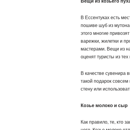
Вещи из козьего пух
В Ессентуках есть ме
пошиве шуб из мутона,
этого многие привозят
варежки, жилетки и пр
мастерами. Вещи из на
оценят туристы из тех 
В качестве сувенира в
такой подарок совсем
стену или использоват
Козье молоко и сыр
Как правило, те, кто 
него. Козье молоко от