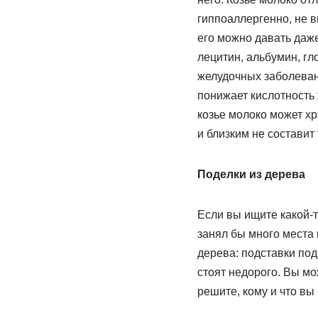
гиппоаллергенно, не в
его можно давать даже
лецитин, альбумин, гл
желудочных заболевани
понижает кислотность 
козье молоко может хр
и близким не составит
Поделки из дерева
Если вы ищите какой-т
занял бы много места
дерева: подставки под 
стоят недорого. Вы м
решите, кому и что вы 