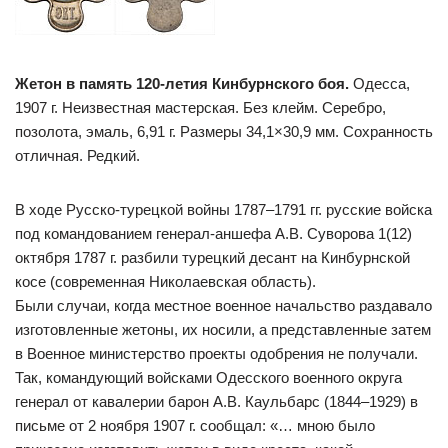
Жетон в память 120-летия Кинбурнского боя.
Одесса,
1907 г. Неизвестная мастерская. Без клейм. Серебро,
позолота, эмаль, 6,91 г. Размеры 34,1×30,9 мм. Сохранность
отличная. Редкий.
В ходе Русско-турецкой войны 1787–1791 гг. русские войска
под командованием генерал-аншефа А.В. Суворова 1(12)
октября 1787 г. разбили турецкий десант на Кинбурнской
косе (современная Николаевская область).
Были случаи, когда местное военное начальство раздавало
изготовленные жетоны, их носили, а представленные затем
в Военное министерство проекты одобрения не получали.
Так, командующий войсками Одесского военного округа
генерал от кавалерии барон А.В. Каульбарс (1844–1929) в
письме от 2 ноября 1907 г. сообщал: «… мною было