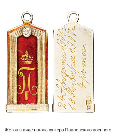
Жетон в виде погона юнкера Павловского военного