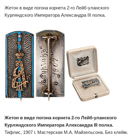
Жетон в виде погона корнета 2-го Лейб-уланского
Курляндского Императора Александра III полка.
Жетон в виде погона корнета 2-го Лейб-уланского
Курляндского Императора Александра III полка.
Тифлис, 1907 г. Мастерская М.А. Майзельсона. Без клейм.