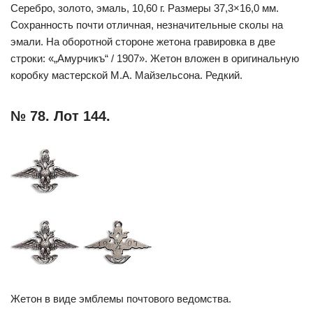
Серебро, золото, эмаль, 10,60 г. Размеры 37,3×16,0 мм.
Сохранность почти отличная, незначительные сколы на
эмали. На оборотной стороне жетона гравировка в две
строки: «„Амурчикъ“ / 1907». Жетон вложен в оригинальную
коробку мастерской М.А. Майзельсона. Редкий.
№ 78. Лот 144.
Жетон в виде эмблемы почтового ведомства.