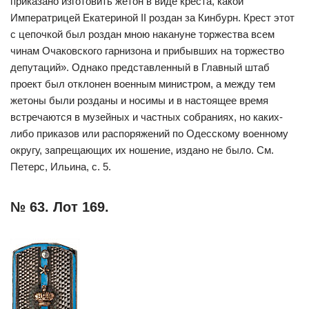
приказано изготовить жетон в виде креста, какой
Императрицей Екатериной II роздан за Кинбурн. Крест этот
с цепочкой был роздан мною накануне торжества всем
чинам Очаковского гарнизона и прибывших на торжество
депутаций». Однако представленный в Главный штаб
проект был отклонен военным министром, а между тем
жетоны были розданы и носимы и в настоящее время
встречаются в музейных и частных собраниях, но каких-
либо приказов или распоряжений по Одесскому военному
округу, запрещающих их ношение, издано не было. См.
Петерс, Ильина, с. 5.
№ 63. Лот 169.