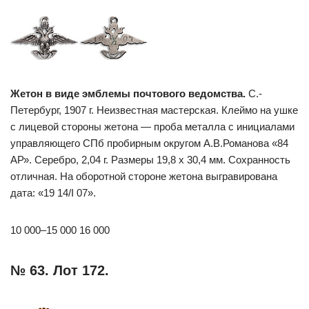
Жетон в виде эмблемы почтового ведомства.
С.-
Петербург, 1907 г. Неизвестная мастерская. Клеймо на ушке
с лицевой стороны жетона — проба металла с инициалами
управляющего СПб пробирным округом А.В.Романова «84
АР». Серебро, 2,04 г. Размеры 19,8 х 30,4 мм. Сохранность
отличная. На оборотной стороне жетона выгравирована
дата: «19 14/I 07».
10 000–15 000 16 000
№ 63. Лот 172.