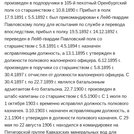
произведен в подпоручики в 105-й пехотный Оренбургский
полк со старшинством с 10.8.1890 г. Прибыл в полк
17.9.1891 г. 5.5.1892 г. был прикомандирован к Лейб-гвардии
Павловскому полку для испытания по службе и перевода
впоследствии, прибыл к полку 19.5.1892 г. 14.12.1892 г.
переведен в Лейб-гвардии Павловский полк со
старшинством с 5.8.1891 г. 4.5.1894 г. назначен
исправляющим должность, а 13.1.1895 г. утвержден в
должности полкового жалонерного офицера. 6.12.1895 г.
произведен в поручики со старшинством с 5.8.1895 г.
30.4.1897 г. отчислен от должности жалонерного офицера. С
30.4.1897 г. по 22.7.1899 г. являлся батальонным
адъютантом 4-го батальона. 22.7.1900 г. произведен в
штабс-капитаны со старшинством с 6.5.1900 г. С 1 июля по
1 октября 1903 г. временно исправлял должность полкового
казначея. 3.10.1903 г. назначен исправляющим должность, а
2.1.1904 г. утвержден в должности полкового казначея. С 29
мая по 22 августа 1906 г. находился в командировке на
Пятигорской группе Кавказских минеральных вод для