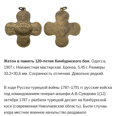
Жетон в память 120-летия Кинбурнского боя.
Одесса,
1907 г. Неизвестная мастерская. Бронза, 5,45 г. Размеры
33,2×30,6 мм. Сохранность отличная. Довольно редкий.
В ходе Русско-турецкой войны 1787–1791 гг. русские войска
под командованием генерал-аншефа А.В.Суворова 1(12)
октября 1787 г. разбили турецкий десант на Кинбурнской
косе (современная Николаевская область). Были случаи,
когда местное военное начальство раздавало