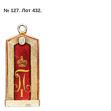
№ 127. Лот 432.