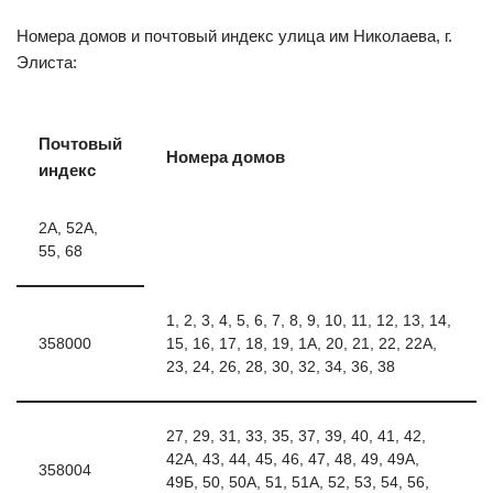
Номера домов и почтовый индекс улица им Николаева, г.
Элиста:
Почтовый
Номера домов
индекс
2А, 52А,
55, 68
1, 2, 3, 4, 5, 6, 7, 8, 9, 10, 11, 12, 13, 14,
358000
15, 16, 17, 18, 19, 1А, 20, 21, 22, 22А,
23, 24, 26, 28, 30, 32, 34, 36, 38
27, 29, 31, 33, 35, 37, 39, 40, 41, 42,
42А, 43, 44, 45, 46, 47, 48, 49, 49А,
358004
49Б, 50, 50А, 51, 51А, 52, 53, 54, 56,