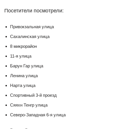
Посетители посмотрели:
Привокзальная улица
Сахалинская улица
8 микрорайон
11-я улица
Барун Гар улица
Ленина улица
Нарта улица
Спортивный 3-й проезд
Сяяхн Тенгр улица
Северо-Западная 6-я улица