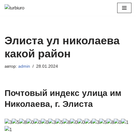
Перейти
к
содержимому
Элиста ул николаева
какой район
автор:
admin
28.01.2024
Почтовый индекс улица им
Николаева, г. Элиста