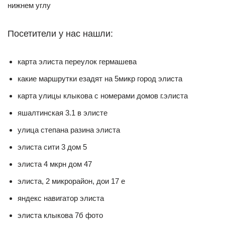
нижнем углу
Посетители у нас нашли:
карта элиста переулок гермашева
какие маршрутки езадят на 5микр город элиста
карта улицы клыкова с номерами домов г.элиста
яшалтинская 3.1 в элисте
улица степана разина элиста
элиста сити 3 дом 5
элиста 4 мкрн дом 47
элиста, 2 микрорайон, дои 17 е
яндекс навигатор элиста
элиста клыкова 7б фото