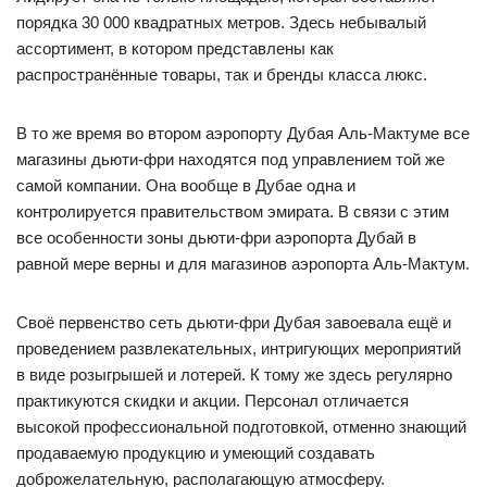
порядка 30 000 квадратных метров. Здесь небывалый
ассортимент, в котором представлены как
распространённые товары, так и бренды класса люкс.
В то же время во втором аэропорту Дубая Аль-Мактуме все
магазины дьюти-фри находятся под управлением той же
самой компании. Она вообще в Дубае одна и
контролируется правительством эмирата. В связи с этим
все особенности зоны дьюти-фри аэропорта Дубай в
равной мере верны и для магазинов аэропорта Аль-Мактум.
Своё первенство сеть дьюти-фри Дубая завоевала ещё и
проведением развлекательных, интригующих мероприятий
в виде розыгрышей и лотерей. К тому же здесь регулярно
практикуются скидки и акции. Персонал отличается
высокой профессиональной подготовкой, отменно знающий
продаваемую продукцию и умеющий создавать
доброжелательную, располагающую атмосферу.