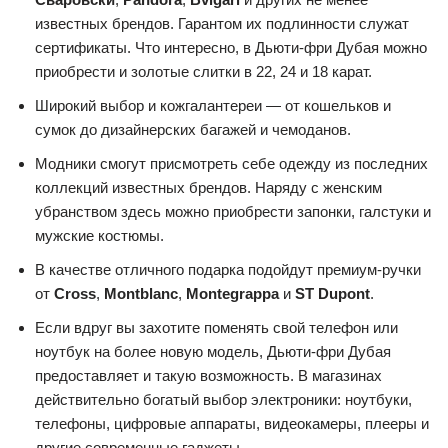
известных брендов. Гарантом их подлинности служат
сертификаты. Что интересно, в Дьюти-фри Дубая можно
приобрести и золотые слитки в 22, 24 и 18 карат.
Широкий выбор и кожгалантереи — от кошельков и
сумок до дизайнерских багажей и чемоданов.
Модники смогут присмотреть себе одежду из последних
коллекций известных брендов. Наряду с женским
убранством здесь можно приобрести запонки, галстуки и
мужские костюмы.
В качестве отличного подарка подойдут премиум-ручки
от
Cross
,
Montblanc
,
Montegrappa
и
ST Dupont
.
Если вдруг вы захотите поменять свой телефон или
ноутбук на более новую модель, Дьюти-фри Дубая
предоставляет и такую возможность. В магазинах
действительно богатый выбор электроники: ноутбуки,
телефоны, цифровые аппараты, видеокамеры, плееры и
другие современные гаджеты.