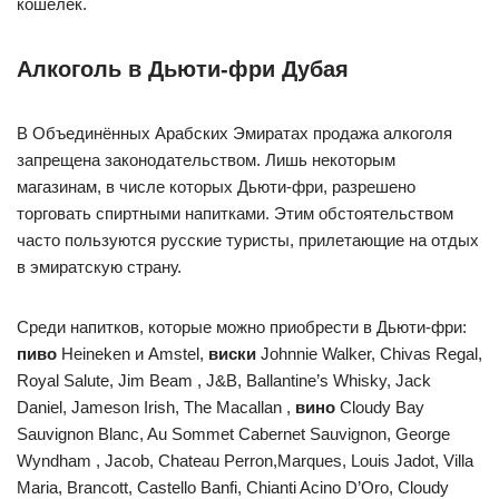
кошелёк.
Алкоголь в Дьюти-фри Дубая
В Объединённых Арабских Эмиратах продажа алкоголя
запрещена законодательством. Лишь некоторым
магазинам, в числе которых Дьюти-фри, разрешено
торговать спиртными напитками. Этим обстоятельством
часто пользуются русские туристы, прилетающие на отдых
в эмиратскую страну.
Среди напитков, которые можно приобрести в Дьюти-фри:
пиво
Heineken и Amstel,
виски
Johnnie Walker, Chivas Regal,
Royal Salute, Jim Beam , J&B, Ballantine’s Whisky, Jack
Daniel, Jameson Irish, The Macallan ,
вино
Cloudy Bay
Sauvignon Blanc, Au Sommet Cabernet Sauvignon, George
Wyndham , Jacob, Chateau Perron,Marques, Louis Jadot, Villa
Maria, Brancott, Castello Banfi, Chianti Acino D’Oro, Cloudy