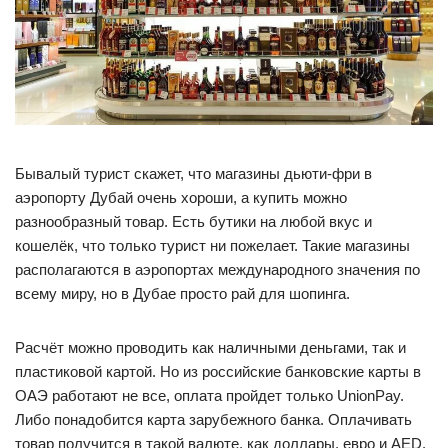
Бывалый турист скажет, что магазины дьюти-фри в
аэропорту Дубай очень хороши, а купить можно
разнообразный товар. Есть бутики на любой вкус и
кошелёк, что только турист ни пожелает. Такие магазины
располагаются в аэропортах международного значения по
всему миру, но в Дубае просто рай для шопинга.
Расчёт можно проводить как наличными деньгами, так и
пластиковой картой. Но из российские банковские карты в
ОАЭ работают не все, оплата пройдет только UnionPay.
Либо понадобится карта зарубежного банка. Оплачивать
товар получится в такой валюте, как доллары, евро и AED.