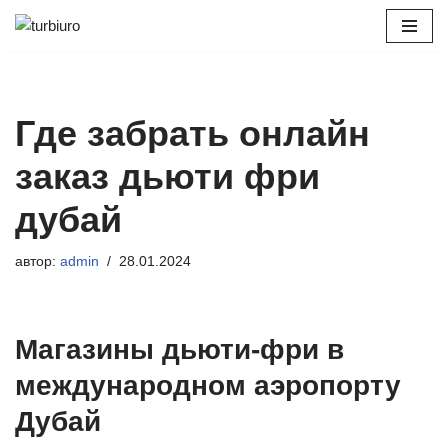
Перейти
к
содержимому
Где забрать онлайн
заказ дьюти фри
дубай
автор:
admin
28.01.2024
Магазины дьюти-фри в
международном аэропорту
Дубай