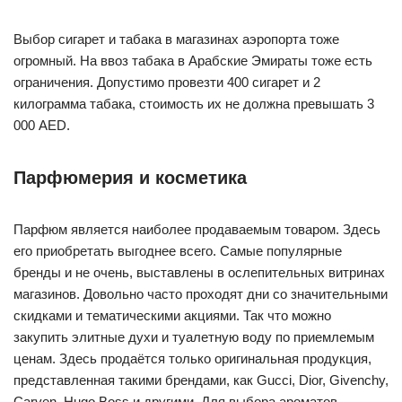
Выбор сигарет и табака в магазинах аэропорта тоже
огромный. На ввоз табака в Арабские Эмираты тоже есть
ограничения. Допустимо провезти 400 сигарет и 2
килограмма табака, стоимость их не должна превышать 3
000 AED.
Парфюмерия и косметика
Парфюм является наиболее продаваемым товаром. Здесь
его приобретать выгоднее всего. Самые популярные
бренды и не очень, выставлены в ослепительных витринах
магазинов. Довольно часто проходят дни со значительными
скидками и тематическими акциями. Так что можно
закупить элитные духи и туалетную воду по приемлемым
ценам. Здесь продаётся только оригинальная продукция,
представленная такими брендами, как Gucci, Dior, Givenchy,
Carven, Hugo Boss и другими. Для выбора ароматов