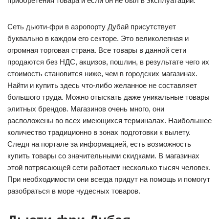
приобретения товара и если он не был в эксплуатации.
Сеть дьюти-фри в аэропорту Дубай присутствует
буквально в каждом его секторе. Это великолепная и
огромная торговая страна. Все товары в данной сети
продаются без НДС, акцизов, пошлин, в результате чего их
стоимость становится ниже, чем в городских магазинах.
Найти и купить здесь что-либо желанное не составляет
большого труда. Можно отыскать даже уникальные товары
элитных брендов. Магазинов очень много, они
расположены во всех имеющихся терминалах. Наибольшее
количество традиционно в зонах подготовки к вылету.
Следя на портале за информацией, есть возможность
купить товары со значительными скидками. В магазинах
этой потрясающей сети работает несколько тысяч человек.
При необходимости они всегда придут на помощь и помогут
разобраться в море чудесных товаров.