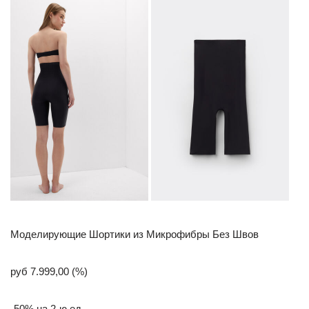
Моделирующие Шортики из Микрофибры Без Швов
руб 7.999,00 (%)
-50% на 2-ю ед.