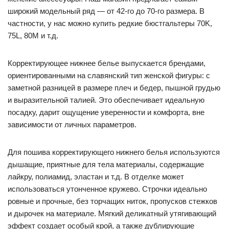
широкий модельный ряд — от 42-го до 70-го размера. В
частности, у нас можно купить редкие бюстгальтеры 70K,
75L, 80M и т.д.
Корректирующее нижнее белье выпускается брендами,
ориентированными на славянский тип женской фигуры: с
заметной разницей в размере плеч и бедер, пышной грудью
и выразительной талией. Это обеспечивает идеальную
посадку, дарит ощущение уверенности и комфорта, вне
зависимости от личных параметров.
Для пошива корректирующего нижнего белья используются
дышащие, приятные для тела материалы, содержащие
лайкру, полиамид, эластан и т.д. В отделке может
использоваться утонченное кружево. Строчки идеально
ровные и прочные, без торчащих ниток, пропусков стежков
и дырочек на материале. Мягкий деликатный утягивающий
эффект создает особый крой, а также дублирующие