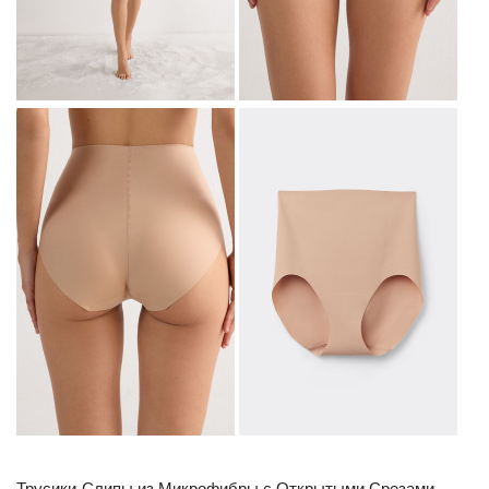
Трусики-Слипы из Микрофибры с Открытыми Срезами