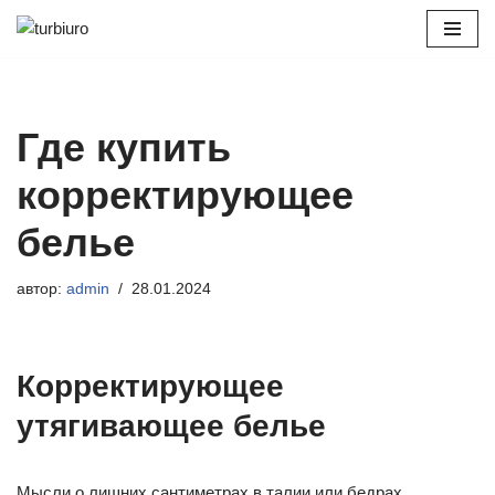
Перейти
к
содержимому
Где купить
корректирующее
белье
автор:
admin
28.01.2024
Корректирующее
утягивающее белье
Мысли о лишних сантиметрах в талии или бедрах