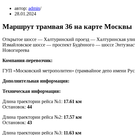
автор:
admin
28.01.2024
Маршрут трамвая 36 на карте Москвы
Открытое шоссе — Халтуринский проезд — Халтуринская ули
Измайловское шоссе — проспект Будённого — шоссе Энтузиас
Новогиреева
Компания-перевозчик:
ГУП «Московский метрополитен» (трамвайное депо имени Руса
Дополнительная информация:
Техническая информация:
Длина траектории рейса №1:
17.61 км
Остановок:
44
Длина траектории рейса №2:
17.57 км
Остановок:
43
Длина траектории рейса №3:
11.63 км