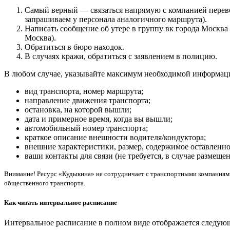
Самый верный — связаться напрямую с компанией перево
запрашиваем у персонала аналогичного маршрута).
Написать сообщение об утере в группу вк города Москва
Москва).
Обратиться в бюро находок.
В случаях кражи, обратиться с заявлением в полицию.
В любом случае, указывайте максимум необходимой информаци
вид транспорта, номер маршрута;
направление движения транспорта;
остановка, на которой вышли;
дата и примерное время, когда вы вышли;
автомобильный номер транспорта;
краткое описание внешности водителя/кондуктора;
внешние характеристики, размер, содержимое оставленн
ваши контакты для связи (не требуется, в случае размещен
Внимание! Ресурс «Кудыкина» не сотрудничает с транспортными компаниями
общественного транспорта.
Как читать интервальное расписание
Интервальное расписание в полном виде отображается следую