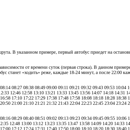
рута. В указанном примере, первый автобус приедет на останов
зависимости от времени суток (первая строка). В данном примере
обус станет «ходить» реже, каждые 18-24 минут, а после 22:00 ка
 08:14 08:27 08:38 08:49 09:00 09:11 09:21 09:32 09:43 09:53 10:04 
12:33 12:46 12:58 13:10 13:21 13:33 13:45 13:56 14:07 14:18 14:31 1
 16:58 17:10 17:22 17:29 17:38 17:48 17:58 18:08 18:18 18:28 18:38 
 20:50 21:00 21:10 21:21 21:32 21:43 22:04 22:23 22:45 23:04 23:24 
 08:16 08:29 08:40 08:51 09:02 09:13 09:23 09:34 09:45 09:55 10:06 
12:35 12:48 13:00 13:12 13:23 13:35 13:47 13:58 14:09 14:20 14:33 1
 17:00 17:12 17:24 17:31 17:40 17:50 18:00 18:10 18:20 18:30 18:40 