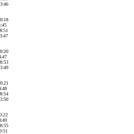
23:46
10:18
4:45
18:51
23:47
10:20
4:47
18:53
23:49
10:21
4:48
18:54
23:50
0:22
4:49
18:55
3:51