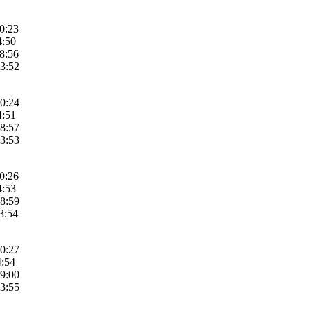
10:23
4:50
18:56
23:52
10:24
4:51
18:57
23:53
10:26
4:53
18:59
3:54
10:27
4:54
19:00
23:55