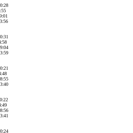
10:28
4:55
9:01
23:56
10:31
4:58
19:04
23:59
10:21
4:48
18:55
23:40
10:22
4:49
18:56
23:41
10:24