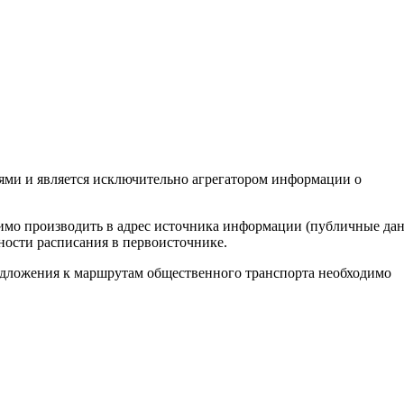
ями и является исключительно агрегатором информации о
димо производить в адрес источника информации (публичные да
ности расписания в первоисточнике.
редложения к маршрутам общественного транспорта необходимо