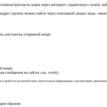
зчиком (контакты ищем через интернет, справочную службу ли
 (адрес группы можно найти через поисковый запрос вида: «вкон
и для поиска утерянной вещи:
ой вещи;
ия сообщения на сайтах соц. сетей).
 и является исключительно агрегатором информации о расписаниях движения
щим образом: