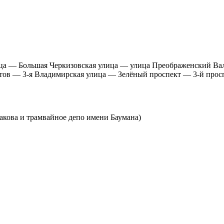
ца — Большая Черкизовская улица — улица Преображенский В
тов — 3-я Владимирская улица — Зелёный проспект — 3-й прос
кова и трамвайное депо имени Баумана)