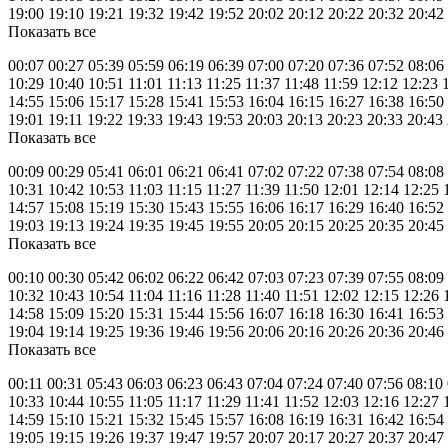
19:00 19:10 19:21 19:32 19:42 19:52 20:02 20:12 20:22 20:32 20:42
Показать все
00:07 00:27 05:39 05:59 06:19 06:39 07:00 07:20 07:36 07:52 08:06
10:29 10:40 10:51 11:01 11:13 11:25 11:37 11:48 11:59 12:12 12:23 
14:55 15:06 15:17 15:28 15:41 15:53 16:04 16:15 16:27 16:38 16:50
19:01 19:11 19:22 19:33 19:43 19:53 20:03 20:13 20:23 20:33 20:43
Показать все
00:09 00:29 05:41 06:01 06:21 06:41 07:02 07:22 07:38 07:54 08:08
10:31 10:42 10:53 11:03 11:15 11:27 11:39 11:50 12:01 12:14 12:25 
14:57 15:08 15:19 15:30 15:43 15:55 16:06 16:17 16:29 16:40 16:52
19:03 19:13 19:24 19:35 19:45 19:55 20:05 20:15 20:25 20:35 20:45
Показать все
00:10 00:30 05:42 06:02 06:22 06:42 07:03 07:23 07:39 07:55 08:09
10:32 10:43 10:54 11:04 11:16 11:28 11:40 11:51 12:02 12:15 12:26 
14:58 15:09 15:20 15:31 15:44 15:56 16:07 16:18 16:30 16:41 16:53
19:04 19:14 19:25 19:36 19:46 19:56 20:06 20:16 20:26 20:36 20:46
Показать все
00:11 00:31 05:43 06:03 06:23 06:43 07:04 07:24 07:40 07:56 08:10
10:33 10:44 10:55 11:05 11:17 11:29 11:41 11:52 12:03 12:16 12:27 
14:59 15:10 15:21 15:32 15:45 15:57 16:08 16:19 16:31 16:42 16:54
19:05 19:15 19:26 19:37 19:47 19:57 20:07 20:17 20:27 20:37 20:47