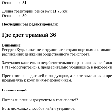
Остановок:
31
Длина траектории рейса №4:
11.75 км
Остановок:
30
Последний раз редактировали:
Где едет трамвай 36
Внимание!
Ресурс «Кудыкина» не сотрудничает с транспортными компани
расписаниях движения общественного транспорта.
Замечания касательно недействительности расписания необхо
ГУП «Мосгортранс»), предварительно убедившись в некоррект
Претензии на водителей и кондуторов, а также замечания и п
предъявлять к
компаниям-перевозчикам
.
Оставили вещи!?
Потеряли вещи и документы в транспорте!?
Есть несколько способов найти утерянное: