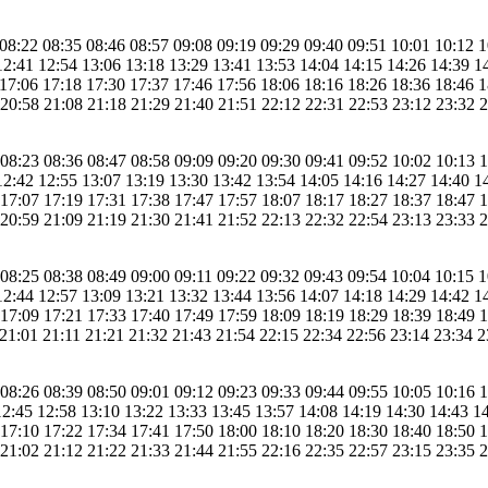
 08:22 08:35 08:46 08:57 09:08 09:19 09:29 09:40 09:51 10:01 10:12 
12:41 12:54 13:06 13:18 13:29 13:41 13:53 14:04 14:15 14:26 14:39 1
 17:06 17:18 17:30 17:37 17:46 17:56 18:06 18:16 18:26 18:36 18:46 
 20:58 21:08 21:18 21:29 21:40 21:51 22:12 22:31 22:53 23:12 23:32 
 08:23 08:36 08:47 08:58 09:09 09:20 09:30 09:41 09:52 10:02 10:13 
12:42 12:55 13:07 13:19 13:30 13:42 13:54 14:05 14:16 14:27 14:40 1
 17:07 17:19 17:31 17:38 17:47 17:57 18:07 18:17 18:27 18:37 18:47 
 20:59 21:09 21:19 21:30 21:41 21:52 22:13 22:32 22:54 23:13 23:33 
 08:25 08:38 08:49 09:00 09:11 09:22 09:32 09:43 09:54 10:04 10:15 
12:44 12:57 13:09 13:21 13:32 13:44 13:56 14:07 14:18 14:29 14:42 1
 17:09 17:21 17:33 17:40 17:49 17:59 18:09 18:19 18:29 18:39 18:49 
 21:01 21:11 21:21 21:32 21:43 21:54 22:15 22:34 22:56 23:14 23:34 2
 08:26 08:39 08:50 09:01 09:12 09:23 09:33 09:44 09:55 10:05 10:16 
12:45 12:58 13:10 13:22 13:33 13:45 13:57 14:08 14:19 14:30 14:43 1
 17:10 17:22 17:34 17:41 17:50 18:00 18:10 18:20 18:30 18:40 18:50 
 21:02 21:12 21:22 21:33 21:44 21:55 22:16 22:35 22:57 23:15 23:35 