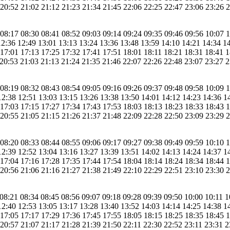
 20:52 21:02 21:12 21:23 21:34 21:45 22:06 22:25 22:47 23:06 23:26 
 08:17 08:30 08:41 08:52 09:03 09:14 09:24 09:35 09:46 09:56 10:07 
12:36 12:49 13:01 13:13 13:24 13:36 13:48 13:59 14:10 14:21 14:34 1
 17:01 17:13 17:25 17:32 17:41 17:51 18:01 18:11 18:21 18:31 18:41 
 20:53 21:03 21:13 21:24 21:35 21:46 22:07 22:26 22:48 23:07 23:27 
 08:19 08:32 08:43 08:54 09:05 09:16 09:26 09:37 09:48 09:58 10:09 
12:38 12:51 13:03 13:15 13:26 13:38 13:50 14:01 14:12 14:23 14:36 1
 17:03 17:15 17:27 17:34 17:43 17:53 18:03 18:13 18:23 18:33 18:43 
 20:55 21:05 21:15 21:26 21:37 21:48 22:09 22:28 22:50 23:09 23:29 
 08:20 08:33 08:44 08:55 09:06 09:17 09:27 09:38 09:49 09:59 10:10 
12:39 12:52 13:04 13:16 13:27 13:39 13:51 14:02 14:13 14:24 14:37 1
 17:04 17:16 17:28 17:35 17:44 17:54 18:04 18:14 18:24 18:34 18:44 
 20:56 21:06 21:16 21:27 21:38 21:49 22:10 22:29 22:51 23:10 23:30 
 08:21 08:34 08:45 08:56 09:07 09:18 09:28 09:39 09:50 10:00 10:11 1
12:40 12:53 13:05 13:17 13:28 13:40 13:52 14:03 14:14 14:25 14:38 1
 17:05 17:17 17:29 17:36 17:45 17:55 18:05 18:15 18:25 18:35 18:45 
 20:57 21:07 21:17 21:28 21:39 21:50 22:11 22:30 22:52 23:11 23:31 2