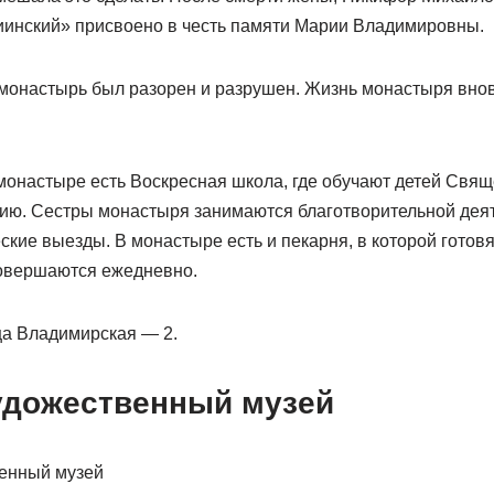
иинский» присвоено в честь памяти Марии Владимировны.
 монастырь был разорен и разрушен. Жизнь монастыря внов
монастыре есть Воскресная школа, где обучают детей Свя
ию. Сестры монастыря занимаются благотворительной дея
кие выезды. В монастыре есть и пекарня, в которой готовя
овершаются ежедневно.
а Владимирская — 2.
удожественный музей