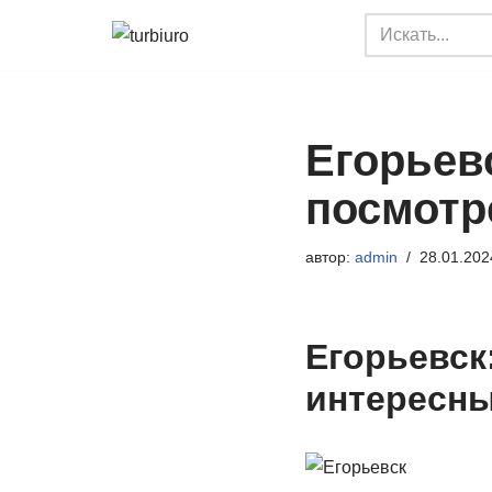
Перейти
к
содержимому
Егорьев
посмотр
автор:
admin
28.01.202
Егорьевск
интересны