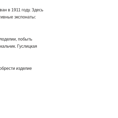
ан в 1911 году. Здесь
тивные экспонаты:
клоделии, побыть
кальчик. Гуслицкая
обрести изделие