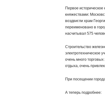
Первое историческое 
княжествами: Московск
воздвигли храм Георги
переименовано в город
насчитывал 575 челов
Строительство железн
электротехническое уч
очень много торговых 
отдыха, очень привлек
При посещении города
А теперь подробнее: