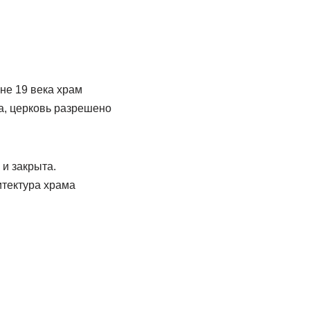
не 19 века храм
да, церковь разрешено
 и закрыта.
итектура храма