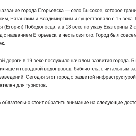
название города Егорьевска — село Высокое, которое грани
им, Рязанским и Владимирским и существовало с 15 века. В
я (Егория) Победоносца, а в 18 веке по указу Екатерины 2 
 с названием Егорьевск, в честь святого. Город был совсе
ек.
ой дороги в 19 веке послужило началом развития города. 
илище и городской водопровод, библиотека с читальным за
заведений. Сегодня этот город с развитой инфраструктурой
ателен для туристов.
 обязательно стоит обратить внимание на следующие дост