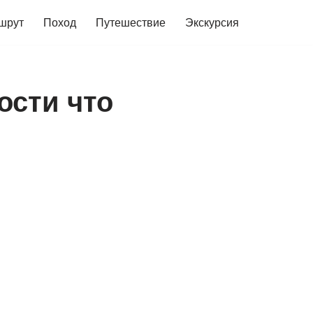
шрут
Поход
Путешествие
Экскурсия
ости что