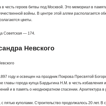
в честь героев битвы под Москвой. Это мемориал в память
ечественной войны. В центре этой аллеи располагается обе
озлагаются цветы.
а Советская — 174.
сандра Невского
1897 году и освещен на праздник Покрова Пресвятой Богор
ве главы города купца Бардыгина Н.М. в честь избавления
ений и в память о неоднократном спасении. Архитектура в 
с пятью куполами. Строительство продолжалось 20 лет. В 