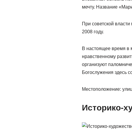
мечту. Название «Мар
При советской власти
2008 году.
В настоящее время в 
нравственному развит
организуют паломничес
Богослужения здесь с
Местоположение: улиц
Историко-х