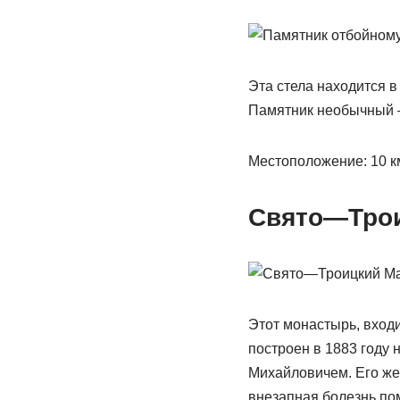
Эта стела находится в
Памятник необычный – 
Местоположение: 10 км
Свято—Трои
Этот монастырь, вход
построен в 1883 году
Михайловичем. Его же
внезапная болезнь по