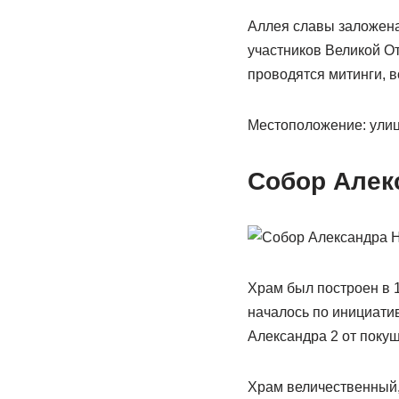
Аллея славы заложена 
участников Великой От
проводятся митинги, в
Местоположение: улиц
Собор Алек
Храм был построен в 
началось по инициати
Александра 2 от покуш
Храм величественный, 