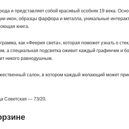
рода и представляет собой красивый особняк 19 века. Основ
ии икон, образцы фарфора и металла, уникальные интерак
поющая книга.
ограмма, как «Феерия света», которая поможет узнать о сте
м, а специальная подсветка оживит каждый графинчик и бо
вит никого равнодушным.
ожественный салон, в котором каждый желающий может при
а Советская — 73/20.
орзине