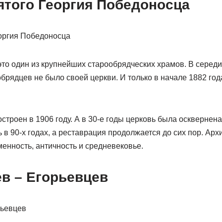
ятого Георгия Победоносца
то один из крупнейших старообрядческих храмов. В середи
обрядцев не было своей церкви. И только в начале 1882 го
троен в 1906 году. А в 30-е годы церковь была осквернена
в 90-х годах, а реставрация продолжается до сих пор. Арх
менность, античность и средневековье.
ев – Егорьевцев