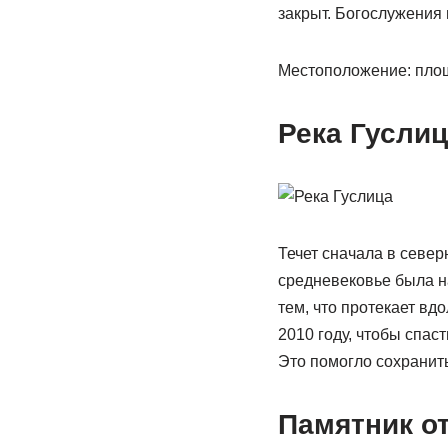
закрыт. Богослужения 
Местоположение: площ
Река Гуслиц
Течет сначала в север
средневековье была н
тем, что протекает в
2010 году, чтобы спас
Это помогло сохранить
Памятник о