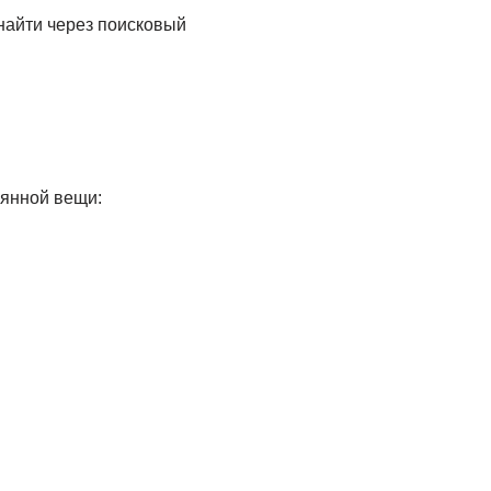
найти через поисковый
рянной вещи: