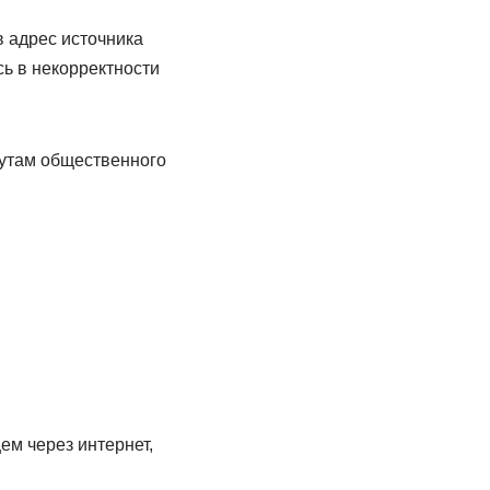
 адрес источника
ь в некорректности
рутам общественного
м через интернет,