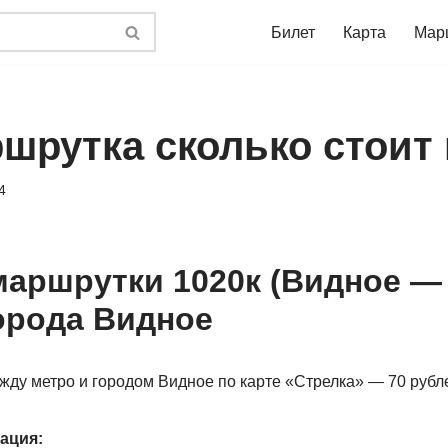
Билет
Карта
Мар
ршрутка сколько стоит
4
аршрутки 1020к (Видное —
города Видное
жду метро и городом Видное по карте «Стрелка» — 70 рубл
ация: