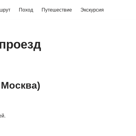
шрут
Поход
Путешествие
Экскурсия
 проезд
 Москва)
ей.