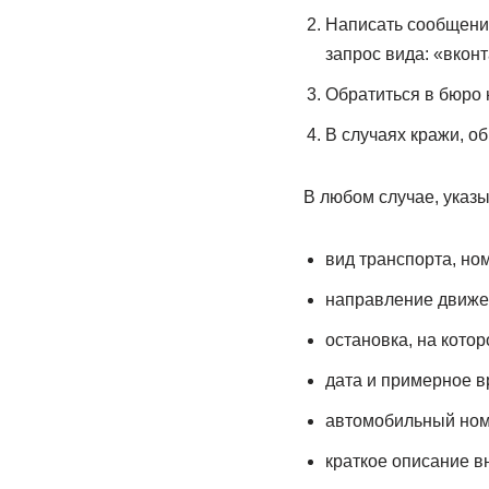
Написать сообщение
запрос вида: «вконт
Обратиться в бюро 
В случаях кражи, о
В любом случае, указ
вид транспорта, но
направление движе
остановка, на кото
дата и примерное в
автомобильный ном
краткое описание в