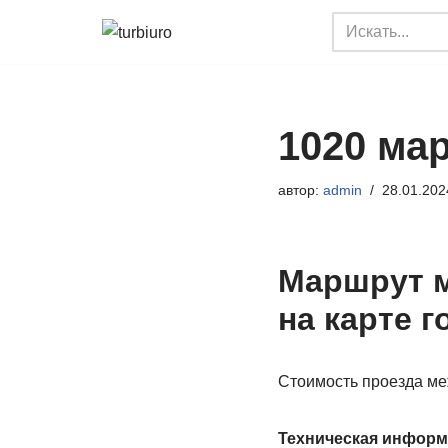
Перейти
к
содержимому
1020 ма
автор:
admin
28.01.202
Маршрут м
на карте 
Стоимость проезда ме
Техническая информ