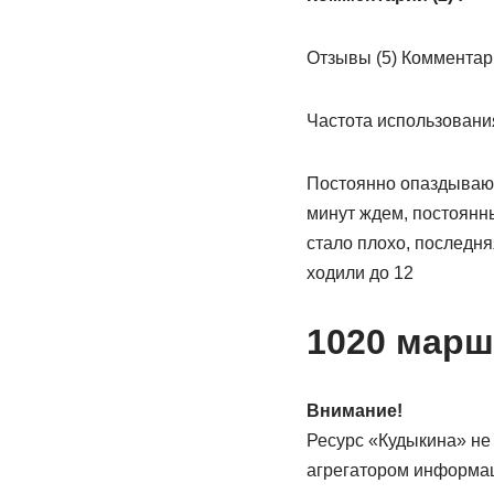
Отзывы (5) Комментари
Частота использовани
Постоянно опаздываю, 
минут ждем, постоянн
стало плохо, последня
ходили до 12
1020 марш
Внимание!
Ресурс «Кудыкина» не
агрегатором информац