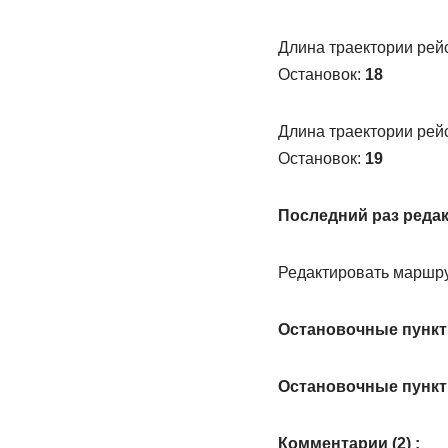
Длина траектории рей
Остановок:
18
Длина траектории рей
Остановок:
19
Последний раз реда
Редактировать маршр
Остановочные пункт
Остановочные пункт
Комментарии (2) :