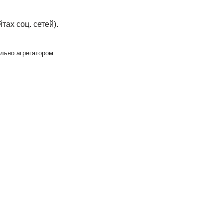
ах соц. сетей).
льно агрегатором