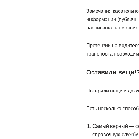
Замечания касательно
информации (публичны
расписания в первоис
Претензии на водител
транспорта необходим
Оставили вещи!
Потеряли вещи и доку
Есть несколько способ
Самый верный — свя
справочную службу 