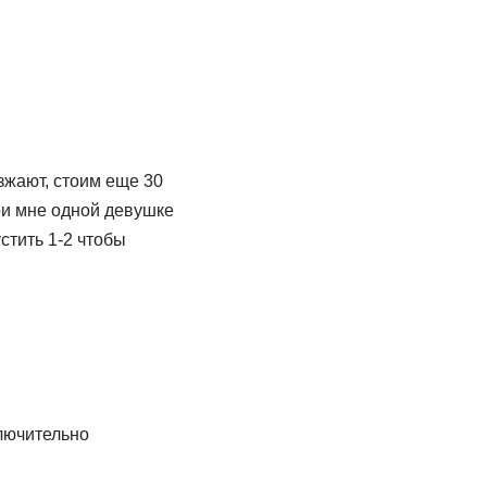
зжают, стоим еще 30
ри мне одной девушке
стить 1-2 чтобы
лючительно