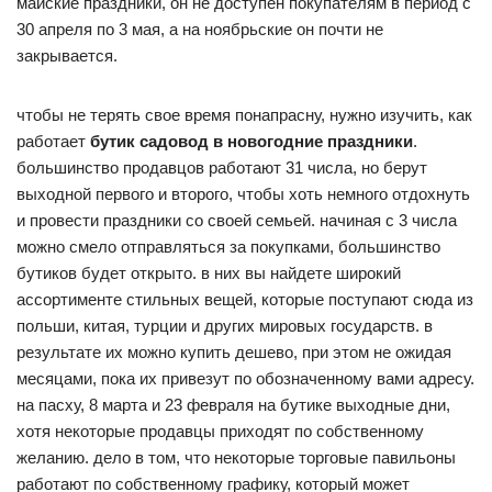
майские праздники, он не доступен покупателям в период с
30 апреля по 3 мая, а на ноябрьские он почти не
закрывается.
чтобы не терять свое время понапрасну, нужно изучить, как
работает
бутик садовод в новогодние праздники
.
большинство продавцов работают 31 числа, но берут
выходной первого и второго, чтобы хоть немного отдохнуть
и провести праздники со своей семьей. начиная с 3 числа
можно смело отправляться за покупками, большинство
бутиков будет открыто. в них вы найдете широкий
ассортименте стильных вещей, которые поступают сюда из
польши, китая, турции и других мировых государств. в
результате их можно купить дешево, при этом не ожидая
месяцами, пока их привезут по обозначенному вами адресу.
на пасху, 8 марта и 23 февраля на бутике выходные дни,
хотя некоторые продавцы приходят по собственному
желанию. дело в том, что некоторые торговые павильоны
работают по собственному графику, который может