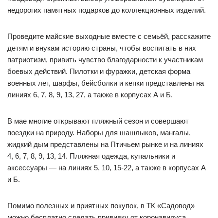
недорогих памятных подарков до коллекционных изделий.
Проведите майские выходные вместе с семьёй, расскажите
детям и внукам историю страны, чтобы воспитать в них
патриотизм, привить чувство благодарности к участникам
боевых действий. Пилотки и фуражки, детская форма
военных лет, шарфы, бейсболки и кепки представлены на
линиях 6, 7, 8, 9, 13, 27, а также в корпусах А и Б.
В мае многие открывают пляжный сезон и совершают
поездки на природу. Наборы для шашлыков, мангалы,
жидкий дым представлены на Птичьем рынке и на линиях
4, 6, 7, 8, 9, 13, 14. Пляжная одежда, купальники и
аксессуары — на линиях 5, 10, 15-22, а также в корпусах А
и Б.
Помимо полезных и приятных покупок, в ТК «Садовод»
можно бесплатно сделать прививку от коронавируса.