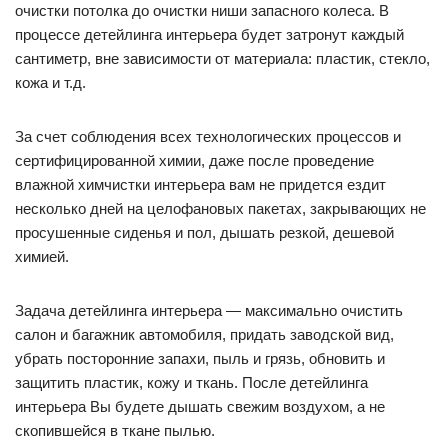
очистки потолка до очистки ниши запасного колеса. В
процессе детейлинга интерьера будет затронут каждый
сантиметр, вне зависимости от материала: пластик, стекло,
кожа и т.д.
За счет соблюдения всех технологических процессов и
сертифицированной химии, даже после проведение
влажной химчистки интерьера вам не придется ездит
несколько дней на целофановых пакетах, закрывающих не
просушенные сиденья и пол, дышать резкой, дешевой
химией.
Задача детейлинга интерьера — максимально очистить
салон и багажник автомобиля, придать заводской вид,
убрать посторонние запахи, пыль и грязь, обновить и
защитить пластик, кожу и ткань. После детейлинга
интерьера Вы будете дышать свежим воздухом, а не
скопившейся в ткане пылью.