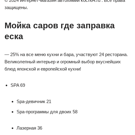
© 2024 интернет-магазин автохимии koch64.ru . Все права
защищены.
Мойка саров где заправка
еска
— 25% на все меню кухни и бара, участвуют 24 ресторана.
Великолепный интерьер и огромный выбор вкуснейших
блюд японской и европейской кухни!
SPA 69
Spa-девичник 21
Spa-программы для двоих 58
Лазерная 36