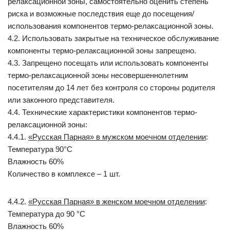
релаксационной зоны, самостоятельно оценить степень
риска и возможные последствия еще до посещения/
использования компонентов термо-релаксационной зоны.
4.2. Использовать закрытые на техническое обслуживание
компоненты термо-релаксационной зоны запрещено.
4.3. Запрещено посещать или использовать компоненты
термо-релаксационной зоны несовершеннолетним
посетителям до 14 лет без контроля со стороны родителя
или законного представителя.
4.4. Технические характеристики компонентов термо-
релаксационной зоны:
4.4.1.
«Русская Парная» в мужском моечном отделении
:
Температура 90°С
Влажность 60%
Количество в комплексе – 1 шт.
4.4.2.
«Русская Парная» в женском моечном отделении
:
Температура до 90 °С
Влажность 60%