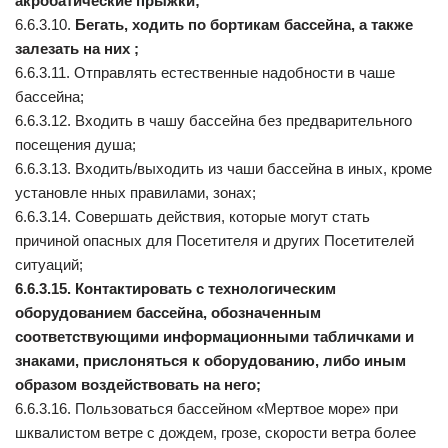
акробатические прыжки;
6.6.3.10.
Бегать, ходить по бортикам бассейна, а также
залезать на них ;
6.6.3.11. Отправлять естественные надобности в чаше
бассейна;
6.6.3.12. Входить в чашу бассейна без предварительного
посещения душа;
6.6.3.13. Входить/выходить из чаши бассейна в иных, кроме
установле нных правилами, зонах;
6.6.3.14. Совершать действия, которые могут стать
причиной опасных для Посетителя и других Посетителей
ситуаций;
6.6.3.15. Контактировать с технологическим
оборудованием бассейна, обозначенным
соответствующими информационными табличками и
знаками, прислоняться к оборудованию, либо иным
образом воздействовать на него;
6.6.3.16. Пользоваться бассейном «Мертвое море» при
шквалистом ветре с дождем, грозе, скорости ветра более