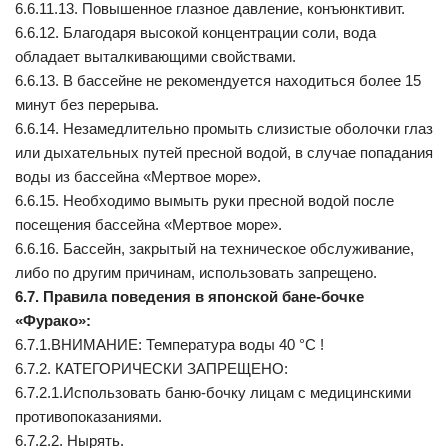
6.6.11.13. Повышенное глазное давление, конъюнктивит.
6.6.12. Благодаря высокой концентрации соли, вода
обладает выталкивающими свойствами.
6.6.13. В бассейне не рекомендуется находиться более 15
минут без перерыва.
6.6.14. Незамедлительно промыть слизистые оболочки глаз
или дыхательных путей пресной водой, в случае попадания
воды из бассейна «Мертвое море».
6.6.15. Необходимо вымыть руки пресной водой после
посещения бассейна «Мертвое море».
6.6.16. Бассейн, закрытый на техническое обслуживание,
либо по другим причинам, использовать запрещено.
6.7. Правила поведения в японской бане-бочке
«Фурако»:
6.7.1.ВНИМАНИЕ: Температура воды 40 °С !
6.7.2. КАТЕГОРИЧЕСКИ ЗАПРЕЩЕНО:
6.7.2.1.Использовать баню-бочку лицам с медицинскими
противопоказаниями.
6.7.2.2. Нырять.