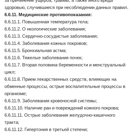
за причинение ущерба, травмы, а также иного вреда
здоровью, случившиеся при несоблюдении данных правил.
6.6.11. Медицинские противопоказания:
6.6.11.1. Повышенная температура тела;
6.6.11.2. О нкологические заболевания;
6.6.11.3. Сердечно-сосудистые заболевания;
6.6.11.4. Заболевания кожных покровов;
6.6.11.5. Бронхиальная астма;
6.6.11.6. Тяжелые заболевания почек;
6.6.11.7. Вторая половина беременности и менструальный
цикл;
6.6.11.8. Прием лекарственных средств, влияющих на
обменные процессы, острые воспалительные процессы в
организме;
6.6.11.9. Заболевания кровеносной системы;
6.6.11.10. Наличие ран и повреждений кожного покрова;
6.6.11.11. Острые заболевания желудочно-кишечного
тракта;
6.6.11.12. Гипертония в третьей степени;