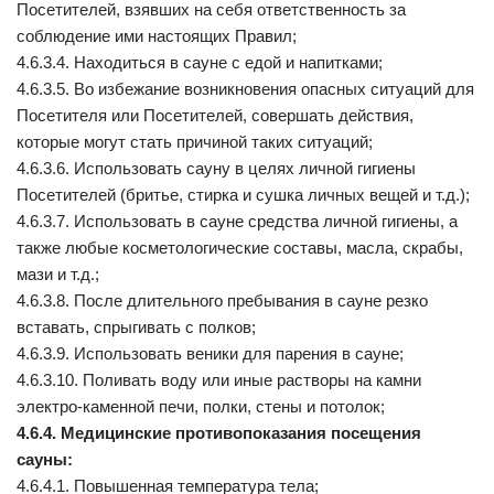
Посетителей, взявших на себя ответственность за
соблюдение ими настоящих Правил;
4.6.3.4. Находиться в сауне с едой и напитками;
4.6.3.5. Во избежание возникновения опасных ситуаций для
Посетителя или Посетителей, совершать действия,
которые могут стать причиной таких ситуаций;
4.6.3.6. Использовать сауну в целях личной гигиены
Посетителей (бритье, стирка и сушка личных вещей и т.д.);
4.6.3.7. Использовать в сауне средства личной гигиены, а
также любые косметологические составы, масла, скрабы,
мази и т.д.;
4.6.3.8. После длительного пребывания в сауне резко
вставать, спрыгивать с полков;
4.6.3.9. Использовать веники для парения в сауне;
4.6.3.10. Поливать воду или иные растворы на камни
электро-каменной печи, полки, стены и потолок;
4.6.4. Медицинские противопоказания посещения
сауны:
4.6.4.1. Повышенная температура тела;