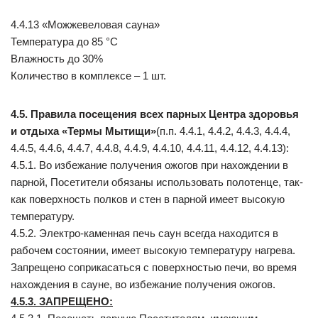
4.4.13 «Можжевеловая сауна»
Температура до 85 °С
Влажность до 30%
Количество в комплексе – 1 шт.
4.5. Правила посещения всех парных
Центра здоровья
и отдыха «Термы Мытищи»
(п.п. 4.4.1, 4.4.2, 4.4.3, 4.4.4,
4.4.5, 4.4.6, 4.4.7, 4.4.8, 4.4.9, 4.4.10, 4.4.11, 4.4.12, 4.4.13):
4.5.1. Во избежание получения ожогов при нахождении в
парной, Посетители обязаны использовать полотенце, так-
как поверхность полков и стен в парной имеет высокую
температуру.
4.5.2. Электро-каменная печь саун всегда находится в
рабочем состоянии, имеет высокую температуру нагрева.
Запрещено соприкасаться с поверхностью печи, во время
нахождения в сауне, во избежание получения ожогов.
4.5.3. ЗАПРЕЩЕНО: