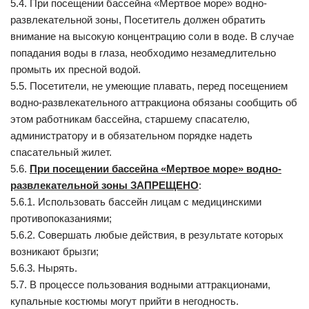
5.4. При посещении бассейна «Мертвое море» водно-
развлекательной зоны, Посетитель должен обратить
внимание на высокую концентрацию соли в воде. В случае
попадания воды в глаза, необходимо незамедлительно
промыть их пресной водой.
5.5. Посетители, не умеющие плавать, перед посещением
водно-развлекательного аттракциона обязаны сообщить об
этом работникам бассейна, старшему спасателю,
администратору и в обязательном порядке надеть
спасательный жилет.
5.6.
При посещении бассейна «Мертвое море» водно-
развлекательной зоны ЗАПРЕЩЕНО
:
5.6.1. Использовать бассейн лицам с медицинскими
противопоказаниями;
5.6.2. Совершать любые действия, в результате которых
возникают брызги;
5.6.3. Нырять.
5.7. В процессе пользования водными аттракционами,
купальные костюмы могут прийти в негодность.