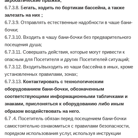
акробатические прыжки;
6.7.3.8. Б
егать, ходить по бортикам бассейна, а также
залезать на них ;
6.7.3.9. Отправлять естественные надобности в чаше бани-
бочки;
6.7.3.10. Входить в чашу бани-бочки без предварительного
посещения душа;
6.7.3.11. Совершать действия, которые могут привести к
опасным для Посетителя и других Посетителей ситуаций;
6.7.3.12. Входить/выходить из чаши бассейна в иных, кроме
установленных правилами, зонах;
6.7.3.13.
Контактировать с технологическим
оборудованием бани-бочки, обозначенным
соответствующими информационными табличками и
знаками, прислоняться к оборудованию либо иным
образом воздействовать на него.
6.7 .4. Посетитель обязан перед посещением бани-бочки
самостоятельно ознакомиться с правилами безопасности,
порядком использования услуг, используя инструкции