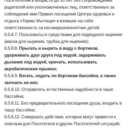
Посетителям в возрасте до 10 лет без сопровождения
родителей или уполномоченных лиц, ответственных за
соблюдение ими Правил посещения Центра здоровья и
отдыха «Термы Мытищи» и взявших на себя
ответственность за несовершеннолетних детей.
6.5.8.7. Пользоваться средствами для подводного ныряния
(маска для ныряния, трубка для ныряния);
6.5.8.8.
Прыгать и нырять в воду с бортиков,
удерживать друг друга под водой, задерживать
дыхание под водой, кричать, использовать
акробатические прыжки;
6.5.8.9.
Бегать, ходить по бортикам бассейна, а также
залезать на них;
6.5.8.10. Отправлять естественные надобности в чаше
бассейна;
6.5.8.11. Без предварительного посещения душа, входить в
чашу бассейна;
6.5.8.12. Совершать действия, которые могут привести к
опасным для Посетителя и других Посетителей ситуаций;