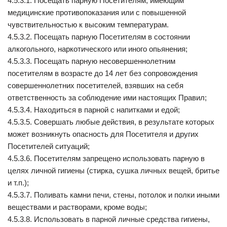
4.5.3.1. Посещать парную Посетителям, имеющим
медицинские противопоказания или с повышенной
чувствительностью к высоким температурам.
4.5.3.2. Посещать парную Посетителям в состоянии
алкогольного, наркотического или иного опьянения;
4.5.3.3. Посещать парную несовершеннолетним
посетителям в возрасте до 14 лет без сопровождения
совершеннолетних посетителей, взявших на себя
ответственность за соблюдение ими настоящих Правил;
4.5.3.4. Находиться в парной с напитками и едой;
4.5.3.5. Совершать любые действия, в результате которых
может возникнуть опасность для Посетителя и других
Посетителей ситуаций;
4.5.3.6. Посетителям запрещено использовать парную в
целях личной гигиены (стирка, сушка личных вещей, бритье
и т.п.);
4.5.3.7. Поливать камни печи, стены, потолок и полки иными
веществами и растворами, кроме воды;
4.5.3.8. Использовать в парной личные средства гигиены,