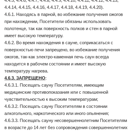
4.4.5, 4.4.6, 4.4.7, 4.4.8, 4.4.9, 4.4.10, 4.4.11, 4.4.12, 4.4.13,
4.4.14, 4.4.15, 4.4.16, 4.4.17, 4.4.18, 4.4.19, 4.4.20).
4.6.1. Находясь в парной, во избежание получения ожогов
при нахождении, Посетители обязаны использовать
полотенце, так как поверхность полков и стен в парной
имеет высокую температуру.
4.6.2. Во время нахождения в сауне, соприкасаться с
поверхностью печи запрещено, во избежание получения
ожогов, так-как электро-каменная печь саун всегда
находится в рабочем состоянии и имеет высокую
температуру нагрева.
4.6.3. ЗАПРЕЩЕНО
:
4.6.3.1. Посещать сауну Посетителям, имеющим
медицинские противопоказания или с повышенной
чувствительностью к высоким температурам;
4.6.3.2. Посещать сауну Посетителям в состоянии
алкогольного, наркотического или иного опьянения;
4.6.3.3. Посещать сауну несовершеннолетним Посетителям
в возрасте до 14 лет без сопровождения совершеннолетних