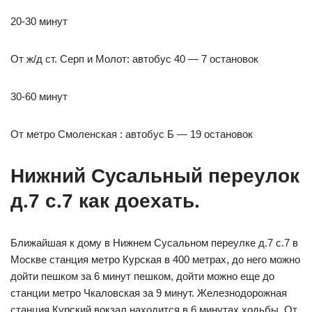
20-30 минут
От ж/д ст. Серп и Молот: автобус 40 — 7 остановок
30-60 минут
От метро Смоленская : автобус Б — 19 остановок
Нижний Сусальный переулок
д.7 с.7 как доехать.
Ближайшая к дому в Нижнем Сусальном переулке д.7 с.7 в
Москве станция метро Курская в 400 метрах, до него можно
дойти пешком за 6 минут пешком, дойти можно еще до
станции метро Чкаловская за 9 минут. Железнодорожная
станция Курский вокзал находится в 6 минутах ходьбы. От