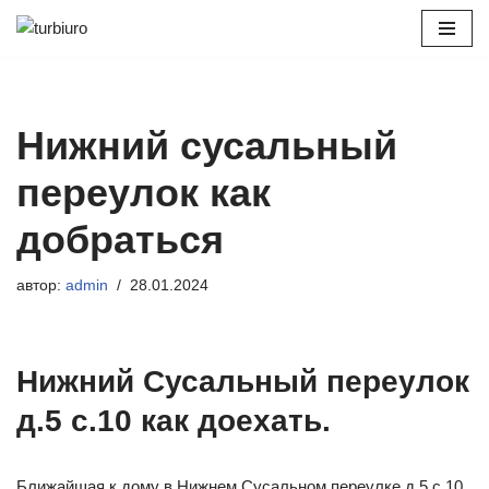
Перейти
к
содержимому
Нижний сусальный
переулок как
добраться
автор:
admin
28.01.2024
Нижний Сусальный переулок
д.5 с.10 как доехать.
Ближайшая к дому в Нижнем Сусальном переулке д.5 с.10