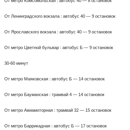
От метро Комсомольская : автобус 40 — 8 остановок
От Ленинградского вокзала : автобус 40 — 9 остановок
От Ярославского вокзала : автобус 40 — 9 остановок
От метро Цветной бульвар : автобус Б — 9 остановок
30-60 минут
От метро Маяковская : автобус Б — 14 остановок
От метро Бауманская : трамвай 4 — 14 остановок
От метро Авиамоторная : трамвай 32 — 15 остановок
От метро Баррикадная : автобус Б — 17 остановок