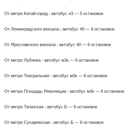
От метро Китай-город : автобус н3 — 5 остановок
От Ленинградского вокзала : автобус 40 — 6 остановок
От Ярославского вокзала : автобус 40 — 6 остановок
От метро Лубянка : автобус м3к — 6 остановок
От метро Театральная : автобус м3к — 6 остановок
От метро Площадь Революции : автобус м3к — 6 остановок
От метро Таганская : автобус Б — 6 остановок
От метро Сухаревская : автобус Б — 6 остановок