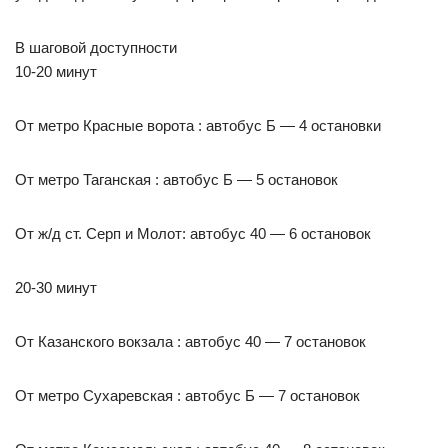
В шаговой доступности
10-20 минут
От метро Красные ворота : автобус Б — 4 остановки
От метро Таганская : автобус Б — 5 остановок
От ж/д ст. Серп и Молот: автобус 40 — 6 остановок
20-30 минут
От Казанского вокзала : автобус 40 — 7 остановок
От метро Сухаревская : автобус Б — 7 остановок