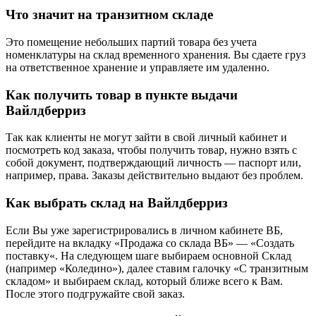
Что значит на транзитном складе
Это помещение небольших партий товара без учета
номенклатуры на склад временного хранения. Вы сдаете груз
на ответственное хранение и управляете им удаленно.
Как получить товар в пункте выдачи
Вайлдберриз
Так как клиенты не могут зайти в свой личный кабинет и
посмотреть код заказа, чтобы получить товар, нужно взять с
собой документ, подтверждающий личность — паспорт или,
например, права. Заказы действительно выдают без проблем.
Как выбрать склад на Вайлдберриз
Если Вы уже зарегистрировались в личном кабинете ВБ,
перейдите на вкладку «Продажа со склада ВБ» — «Создать
поставку«. На следующем шаге выбираем основной Склад
(например «Коледино»), далее ставим галочку «С транзитным
складом» и выбираем склад, который ближе всего к Вам.
После этого подгружайте свой заказ.