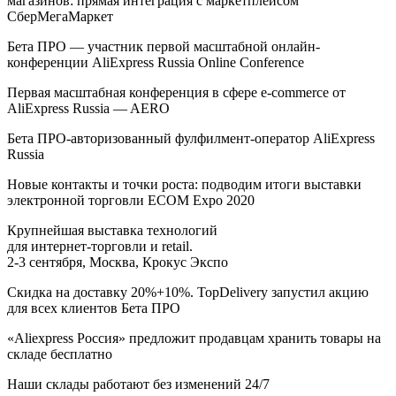
магазинов: прямая интеграция с маркетплейсом
СберМегаМаркет
Бета ПРО — участник первой масштабной онлайн-
конференции AliExpress Russia Online Conference
Первая масштабная конференция в сфере e-commerce от
AliExpress Russia — AERO
Бета ПРО-авторизованный фулфилмент-оператор AliExpress
Russia
Новые контакты и точки роста: подводим итоги выставки
электронной торговли ECOM Expo 2020
Крупнейшая выставка технологий
для интернет-торговли и retail.
2-3 сентября, Москва, Крокус Экспо
Скидка на доставку 20%+10%. TopDelivery запустил акцию
для всех клиентов Бета ПРО
«Aliexpress Россия» предложит продавцам хранить товары на
складе бесплатно
Наши склады работают без изменений 24/7