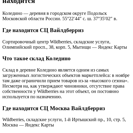
находится
Коледино — деревня в городском округе Подольск
Московской области России. 55°22′44″ с. ш. 37°35′02″ в.
Где находится СЦ Вайлдберриз
Сортировочный центр Wildberries, складские услуги,
Олимпийский просп., 38, корп. 5, Мытищи — Яндекс Карты
Что такое склад Коледино
Склад в деревне Коледино является одним из самых
загруженных логистических объектов маркетплейса: в ноябре
там даже ограничили прием товаров из-за «высокого сезона».
Несмотря на, как утверждают чиновники, отсутствие права
собственности у Wildberries на этот объект, он постоянно
используется по назначению.
Где находится СЦ Москва Вайлдберриз
Wildberries, складские услуги, 1-й Иртышский пр., 10, стр. 5,
Москва — Яндекс Карты