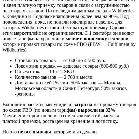
и ввел платную приемку товаров в связи с загруженностью
некоторых складов. По последним данным склады Wildberries
в Коледино и Подольске заполнены более чем на 90%. Под
нововведения, пока, не попали ювелирные изделия, для
которых Wildberries оставил бесплатную приемку. Однако
этим маркетплейс не ограничивается. С 1 сентября он вводит
новые тарифы на хранение и
меняет экономику селлеров
,
которые продают товары по схеме FBO (FBW — Fulfillment by
Wildberries).
Стоимость товаров — от 600 до 4 500 руб.
Локомотив продаж — дешевые товары (600-800 руб.)
Объем стока — 10 715 SKU
Количество заказов — 2 700 в месяц
Доставка по всей России: 50% заказов — Москва,
Московская область и Санкт-Петербург, 50% заказов
-регионы
Выполнив расчеты, мы увидели:
затраты
на продажу товаров
по схеме FBO (по новым тарифам)
выросли на 32%
.
Увеличение произошло из-за смены комиссий, запуска
платной приемки, роста цен на хранение и логистику.
Но это
не все выводы
, которые мы сделали.