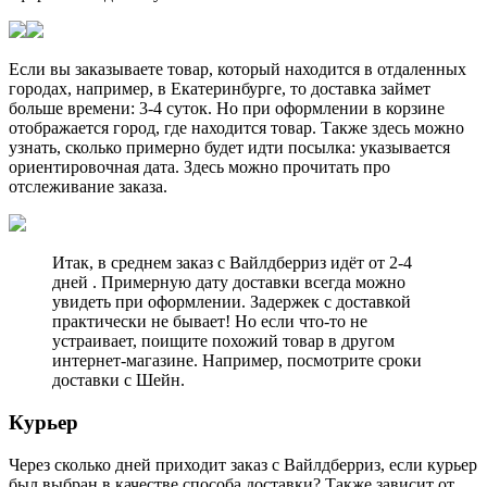
Если вы заказываете товар, который находится в отдаленных
городах, например, в Екатеринбурге, то доставка займет
больше времени: 3-4 суток. Но при оформлении в корзине
отображается город, где находится товар. Также здесь можно
узнать, сколько примерно будет идти посылка: указывается
ориентировочная дата. Здесь можно прочитать про
отслеживание заказа.
Итак, в среднем заказ с Вайлдберриз идёт от 2-4
дней . Примерную дату доставки всегда можно
увидеть при оформлении. Задержек с доставкой
практически не бывает! Но если что-то не
устраивает, поищите похожий товар в другом
интернет-магазине. Например, посмотрите сроки
доставки с Шейн.
Курьер
Через сколько дней приходит заказ с Вайлдберриз, если курьер
был выбран в качестве способа доставки? Также зависит от