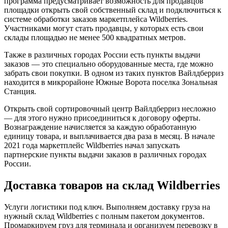
программа предусматривает возможность для продавцов
площадки открыть свой собственный склад и подключиться к
системе обработки заказов маркетплейса Wildberries.
Участниками могут стать продавцы, у которых есть свои
склады площадью не менее 500 квадратных метров.
Также в различных городах России есть пункты выдачи
заказов — это специально оборудованные места, где можно
забрать свои покупки. В одном из таких пунктов Вайлдберриз
находится в микрорайоне Южные Ворота поселка Зональная
Станция.
Открыть свой сортировочный центр Вайлдберриз несложно
— для этого нужно присоединиться к договору оферты.
Вознаграждение начисляется за каждую обработанную
единицу товара, и выплачивается два раза в месяц. В начале
2021 года маркетплейс Wildberries начал запускать
партнерские пункты выдачи заказов в различных городах
России.
Доставка товаров на склад Wildberries
Услуги логистики под ключ. Выполняем доставку груза на
нужный склад Wildberries с полным пакетом документов.
Промаркируем груз для терминала и организуем перевозку в