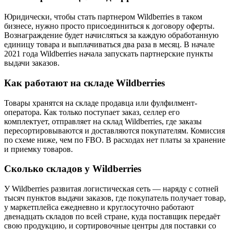
Юридически, чтобы стать партнером Wildberries в таком
бизнесе, нужно просто присоединиться к договору оферты.
Вознаграждение будет начисляться за каждую обработанную
единицу товара и выплачиваться два раза в месяц. В начале
2021 года Wildberries начала запускать партнерские пункты
выдачи заказов.
Как работают на складе Wildberries
Товары хранятся на складе продавца или фулфилмент-
оператора. Как только поступает заказ, селлер его
комплектует, отправляет на склад Wildberries, где заказы
пересортировываются и доставляются покупателям. Комиссия
по схеме ниже, чем по FBO. В расходах нет платы за хранение
и приемку товаров.
Сколько складов у Wildberries
У Wildberries развитая логистическая сеть — наряду с сотней
тысяч пунктов выдачи заказов, где покупатель получает товар,
у маркетплейса ежедневно и круглосуточно работают
двенадцать складов по всей стране, куда поставщик передаёт
свою продукцию, и сортировочные центры для поставки со