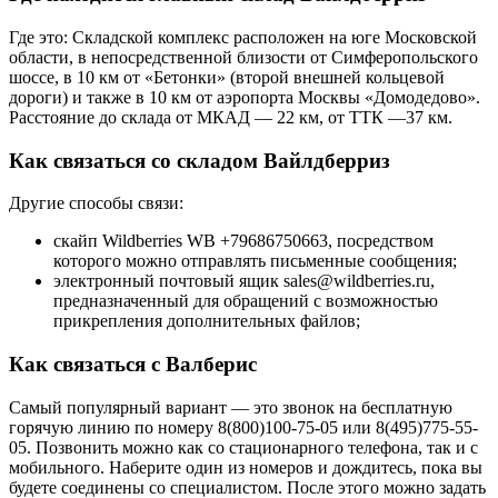
Где это: Складской комплекс расположен на юге Московской
области, в непосредственной близости от Симферопольского
шоссе, в 10 км от «Бетонки» (второй внешней кольцевой
дороги) и также в 10 км от аэропорта Москвы «Домодедово».
Расстояние до склада от МКАД — 22 км, от ТТК —37 км.
Как связаться со складом Вайлдберриз
Другие способы связи:
скайп Wildberries WB +79686750663, посредством
которого можно отправлять письменные сообщения;
электронный почтовый ящик sales@wildberries.ru,
предназначенный для обращений с возможностью
прикрепления дополнительных файлов;
Как связаться с Валберис
Cамый популярный вариант — это звонок на бесплатную
горячую линию по номеру 8(800)100-75-05 или 8(495)775-55-
05. Позвонить можно как со стационарного телефона, так и с
мобильного. Наберите один из номеров и дождитесь, пока вы
будете соединены со специалистом. После этого можно задать