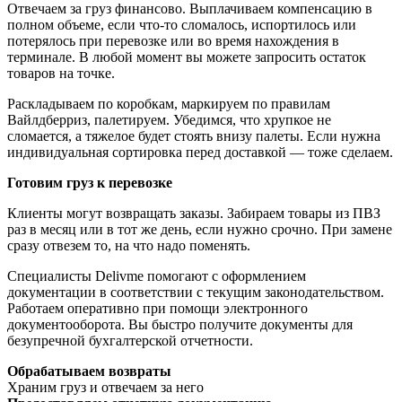
Отвечаем за груз финансово. Выплачиваем компенсацию в
полном объеме, если что-то сломалось, испортилось или
потерялось при перевозке или во время нахождения в
терминале. В любой момент вы можете запросить остаток
товаров на точке.
Раскладываем по коробкам, маркируем по правилам
Вайлдберриз, палетируем. Убедимся, что хрупкое не
сломается, а тяжелое будет стоять внизу палеты. Если нужна
индивидуальная сортировка перед доставкой — тоже сделаем.
Готовим груз к перевозке
Клиенты могут возвращать заказы. Забираем товары из ПВЗ
раз в месяц или в тот же день, если нужно срочно. При замене
сразу отвезем то, на что надо поменять.
Специалисты Delivme помогают с оформлением
документации в соответствии с текущим законодательством.
Работаем оперативно при помощи электронного
документооборота. Вы быстро получите документы для
безупречной бухгалтерской отчетности.
Обрабатываем возвраты
Храним груз и отвечаем за него