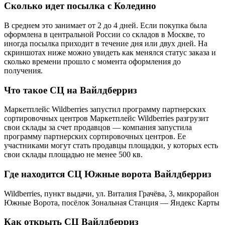
Сколько идет посылка с Коледино
В среднем это занимает от 2 до 4 дней. Если покупка была
оформлена в центральной России со складов в Москве, то
иногда посылка приходит в течение дня или двух дней. На
скриншотах ниже можно увидеть как менялся статус заказа и
сколько времени прошло с момента оформления до
получения.
Что такое СЦ на Вайлдберриз
Маркетплейс Wildberries запустил программу партнерских
сортировочных центров Маркетплейс Wildberries разгрузит
свои склады за счет продавцов — компания запустила
программу партнерских сортировочных центров. Ее
участниками могут стать продавцы площадки, у которых есть
свои склады площадью не менее 500 кв.
Где находится СЦ Южные ворота Вайлдберриз
Wildberries, пункт выдачи, ул. Виталия Грачёва, 3, микрорайон
Южные Ворота, посёлок Зональная Станция — Яндекс Карты
Как открыть СЦ Вайлдберриз