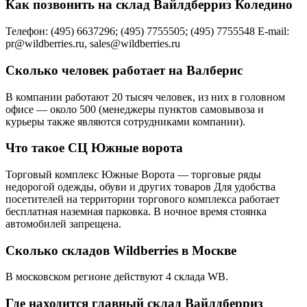
Как позвонить на склад Вайлдберриз Коледино
Телефон: (495) 6637296; (495) 7755505; (495) 7755548 E-mail:
pr@wildberries.ru, sales@wildberries.ru
Сколько человек работает на Валберис
В компании работают 20 тысяч человек, из них в головном
офисе — около 500 (менеджеры пунктов самовывоза и
курьеры также являются сотрудниками компании).
Что такое СЦ Южные ворота
Торговый комплекс Южные Ворота — торговые ряды
недорогой одежды, обуви и других товаров Для удобства
посетителей на территории торгового комплекса работает
бесплатная наземная парковка. В ночное время стоянка
автомобилей запрещена.
Сколько складов Wildberries в Москве
В московском регионе действуют 4 склада WB.
Где находится главный склад Вайлдберриз