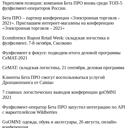
Укрепляем позиции: компания Бета ПРО вновь среди ТОП-5
фулфилмент-операторов России.
Бета ПРО – партнер конференции «Электронная торговля –
2021». Приглашаем интернет-магазины на конференцию
«Электронная торговля – 2021»
Ecomference Rupost Retail Week: складская логистика и
фулфилмент, 7-8 октября, Сколково
Фулфилмент в фокусе: подводим итоги деловой программы
CeMAT-2021
СeMAT: складская логистика, 21 сентября, деловая программа
Клиенты Бета ПРО смогут воспользоваться услугой
Дропшиппинга от Cainiao
7 главных логистических выводов конференции goOMNI
2021
Фулфилмент-оператор Бета ПРО запустил интеграцию по API
с маркетплейсом Wildberries
GoOMNI: одежда, обувь и аксессуары, 26 августа, онлайн-
конференция