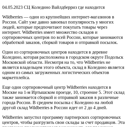
04.05.2023 СЦ Коледино Вайлдберриз где находится
Wildberries — один из крупнейших интернет-магазинов в
России. Сайт уже давно завоевал популярность у многих
людей, которые предпочитают покупать товары через
интернет. Wildberries имеет множество складов и
сортировочных центров по всей России, которые занимаются
обработкой заказов, сборкой товаров и отправкой посылок.
Один из сортировочных центров находится в деревне
Коледино, которая расположена в городском округе Подольск
Московской области. Несмотря на то, что Wildberries не
является владельцем этого объекта, склад в Коледино является
одним из самых загруженных логистических объектов
маркетплейса.
Еще один сортировочный центр Wildberries находится в
Москве на 1-м Иртышском проезде, 10, строение 5. Этот склад
также занимается сборкой и отправкой заказов в различные
города России. В среднем посылка с Коледино на любой
другой склад Wildberries в России идет от 2 до 4 дней.
Wildberries запустил программу партнерских сортировочных
центров, чтобы разгрузить свои склады за счет продавцов. Эта