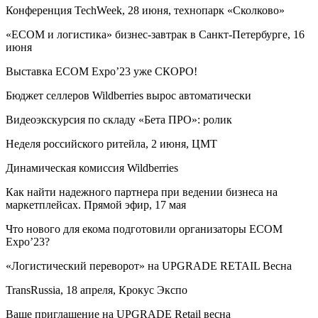
Конференция TechWeek, 28 июня, технопарк «Сколково»
«ECOM и логистика» бизнес-завтрак в Санкт-Петербурге, 16
июня
Выставка ECOM Expo’23 уже СКОРО!
Бюджет селлеров Wildberries вырос автоматически
Видеоэкскурсия по складу «Бета ПРО»: ролик
Неделя российского ритейла, 2 июня, ЦМТ
Динамическая комиссия Wildberries
Как найти надежного партнера при ведении бизнеса на
маркетплейсах. Прямой эфир, 17 мая
Что нового для екома подготовили организаторы ECOM
Expo’23?
«Логистический переворот» на UPGRADE RETAIL Весна
TransRussia, 18 апреля, Крокус Экспо
Ваше приглашение на UPGRADE Retail весна