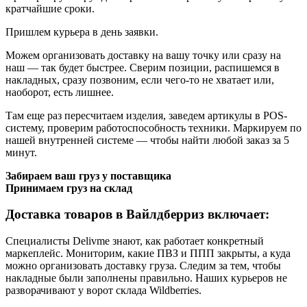
кратчайшие сроки.
Пришлем курьера в день заявки.
Можем организовать доставку на вашу точку или сразу на
наш — так будет быстрее. Сверим позиции, распишемся в
накладных, сразу позвоним, если чего-то не хватает или,
наоборот, есть лишнее.
Там еще раз пересчитаем изделия, заведем артикулы в POS-
систему, проверим работоспособность техники. Маркируем по
нашей внутренней системе — чтобы найти любой заказ за 5
минут.
Забираем ваш груз у поставщика
Принимаем груз на склад
Доставка товаров в Вайлдберриз включает:
Специалисты Delivme знают, как работает конкретный
маркеплейс. Мониторим, какие ПВЗ и ППП закрыты, а куда
можно организовать доставку груза. Следим за тем, чтобы
накладные были заполнены правильно. Наших курьеров не
разворачивают у ворот склада Wildberries.