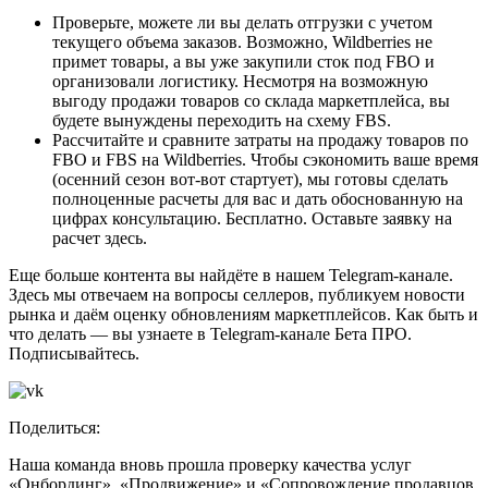
Проверьте, можете ли вы делать отгрузки с учетом
текущего объема заказов. Возможно, Wildberries не
примет товары, а вы уже закупили сток под FBO и
организовали логистику. Несмотря на возможную
выгоду продажи товаров со склада маркетплейса, вы
будете вынуждены переходить на схему FBS.
Рассчитайте и сравните затраты на продажу товаров по
FBO и FBS на Wildberries. Чтобы сэкономить ваше время
(осенний сезон вот-вот стартует), мы готовы сделать
полноценные расчеты для вас и дать обоснованную на
цифрах консультацию. Бесплатно. Оставьте заявку на
расчет здесь.
Еще больше контента вы найдёте в нашем Telegram-канале.
Здесь мы отвечаем на вопросы селлеров, публикуем новости
рынка и даём оценку обновлениям маркетплейсов. Как быть и
что делать — вы узнаете в Telegram-канале Бета ПРО.
Подписывайтесь.
Поделиться:
Наша команда вновь прошла проверку качества услуг
«Онбординг», «Продвижение» и «Сопровождение продавцов