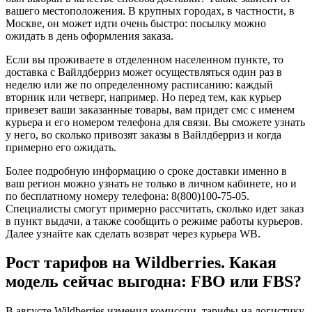
вашего местоположения. В крупных городах, в частности, в
Москве, он может идти очень быстро: посылку можно
ожидать в день оформления заказа.
Если вы проживаете в отделенном населенном пункте, то
доставка с Вайлдберриз может осуществляться один раз в
неделю или же по определенному расписанию: каждый
вторник или четверг, например. Но перед тем, как курьер
привезет ваши заказанные товары, вам придет смс с именем
курьера и его номером телефона для связи. Вы сможете узнать
у него, во сколько привозят заказы в Вайлдберриз и когда
примерно его ожидать.
Более подробную информацию о сроке доставки именно в
ваш регион можно узнать не только в личном кабинете, но и
по бесплатному номеру телефона: 8(800)100-75-05.
Специалисты смогут примерно рассчитать, сколько идет заказ
в пункт выдачи, а также сообщить о режиме работы курьеров.
Далее узнайте как сделать возврат через курьера WB.
Рост тарифов на Wildberries. Какая
модель сейчас выгодна: FBO или FBS?
В августе Wildberries изменил комиссии, тарифы на логистику