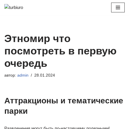
Перейти
к
содержимому
Этномир что
посмотреть в первую
очередь
автор:
admin
28.01.2024
Аттракционы и тематические
парки
Развлечения могут быть по-настоящему полезными!