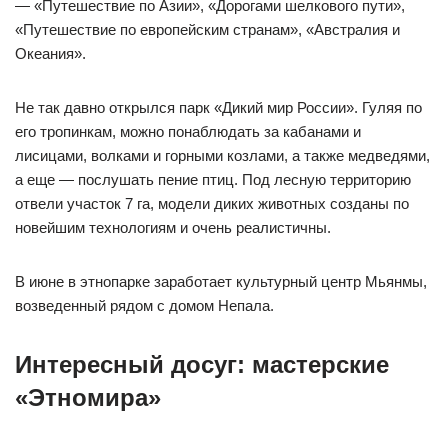
— «Путешествие по Азии», «Дорогами шелкового пути»,
«Путешествие по европейским странам», «Австралия и
Океания».
Не так давно открылся парк «Дикий мир России». Гуляя по
его тропинкам, можно понаблюдать за кабанами и
лисицами, волками и горными козлами, а также медведями,
а еще — послушать пение птиц. Под лесную территорию
отвели участок 7 га, модели диких животных созданы по
новейшим технологиям и очень реалистичны.
В июне в этнопарке заработает культурный центр Мьянмы,
возведенный рядом с домом Непала.
Интересный досуг: мастерские
«Этномира»