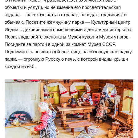
объекты и услуги, но неизменна его просветительская
задача — рассказывать о странах, народах, традициях и
обычаях. Посетите жемчужину парка — Культурный центр
Индии с диковинными помещениями и деталями интерьера.
Поразглядывайте экспонаты Музея кукол и Музея утюгов.
Посидите за партой в одной из комнат Музея СССР.
Поднимитесь по винтовой лестнице на обзорную площадку
парка — огромную Русскую печь, с которой видны крыши
каждой из изб.