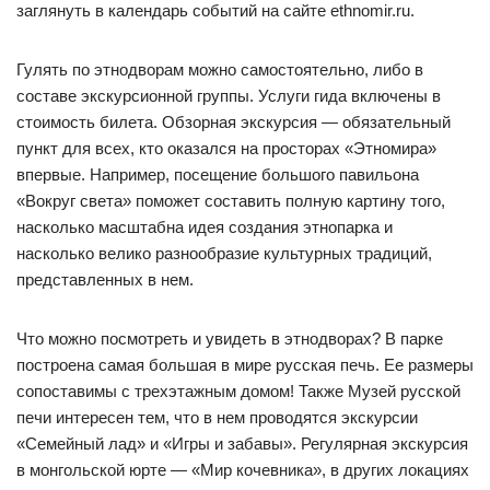
заглянуть в календарь событий на сайте ethnomir.ru.
Гулять по этнодворам можно самостоятельно, либо в
составе экскурсионной группы. Услуги гида включены в
стоимость билета. Обзорная экскурсия — обязательный
пункт для всех, кто оказался на просторах «Этномира»
впервые. Например, посещение большого павильона
«Вокруг света» поможет составить полную картину того,
насколько масштабна идея создания этнопарка и
насколько велико разнообразие культурных традиций,
представленных в нем.
Что можно посмотреть и увидеть в этнодворах? В парке
построена самая большая в мире русская печь. Ее размеры
сопоставимы с трехэтажным домом! Также Музей русской
печи интересен тем, что в нем проводятся экскурсии
«Семейный лад» и «Игры и забавы». Регулярная экскурсия
в монгольской юрте — «Мир кочевника», в других локациях