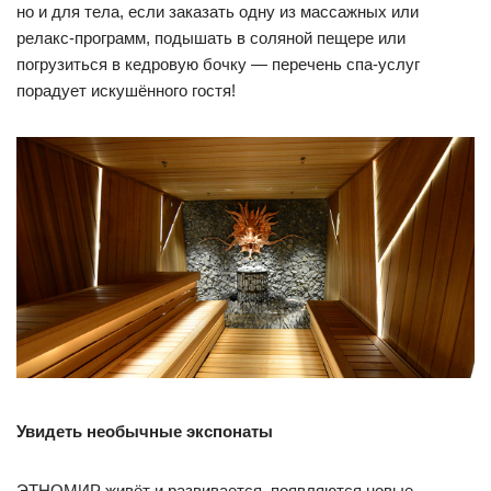
но и для тела, если заказать одну из массажных или
релакс-программ, подышать в соляной пещере или
погрузиться в кедровую бочку — перечень спа-услуг
порадует искушённого гостя!
Увидеть необычные экспонаты
ЭТНОМИР живёт и развивается, появляются новые