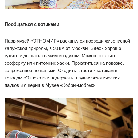
Пообщаться с котиками
Парк-музей «ЭТНОМИР» раскинулся посреди живописной
калужской природы, в 90 км от Москвы. Здесь хорошо
гулять и дышать свежим воздухом. Можно посетить
зооферму или питомник хаски. Прокатиться на повозке,
запряжённой лошадьми. Сходить в гости к котикам в
котодом «Этнокот» и подержать в руках экзотических
пауков и ящериц в Музее «Кобры-мобры».