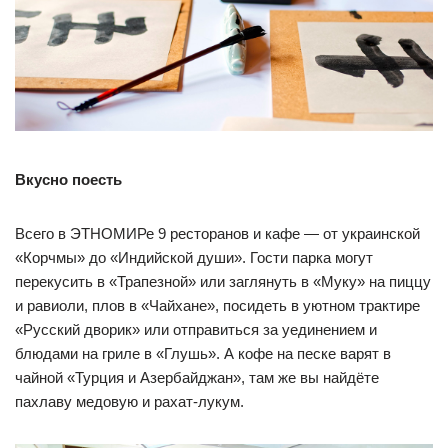
Вкусно поесть
Всего в ЭТНОМИРе 9 ресторанов и кафе — от украинской
«Корчмы» до «Индийской души». Гости парка могут
перекусить в «Трапезной» или заглянуть в «Муку» на пиццу
и равиоли, плов в «Чайхане», посидеть в уютном трактире
«Русский дворик» или отправиться за уединением и
блюдами на гриле в «Глушь». А кофе на песке варят в
чайной «Турция и Азербайджан», там же вы найдёте
пахлаву медовую и рахат-лукум.