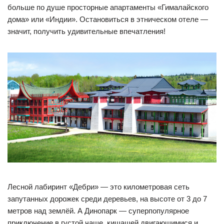
больше по душе просторные апартаменты «Гималайского
дома» или «Индии». Остановиться в этническом отеле —
значит, получить удивительные впечатления!
Лесной лабиринт «Дебри» — это километровая сеть
запутанных дорожек среди деревьев, на высоте от 3 до 7
метров над землёй. А Динопарк — суперпопулярное
приключение в густой чаще, кишащей двигающимися и