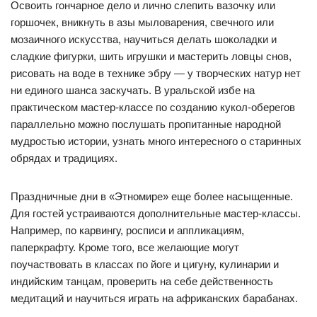
Освоить гончарное дело и лично слепить вазочку или
горшочек, вникнуть в азы мыловарения, свечного или
мозаичного искусства, научиться делать шоколадки и
сладкие фигурки, шить игрушки и мастерить ловцы снов,
рисовать на воде в технике эбру — у творческих натур нет
ни единого шанса заскучать. В уральской избе на
практическом мастер-классе по созданию кукол-оберегов
параллельно можно послушать пропитанные народной
мудростью истории, узнать много интересного о старинных
обрядах и традициях.
Праздничные дни в «Этномире» еще более насыщенные.
Для гостей устраиваются дополнительные мастер-классы.
Например, по карвингу, росписи и аппликациям,
паперкрафту. Кроме того, все желающие могут
поучаствовать в классах по йоге и цигуну, кулинарии и
индийским танцам, проверить на себе действенность
медитаций и научиться играть на африканских барабанах.