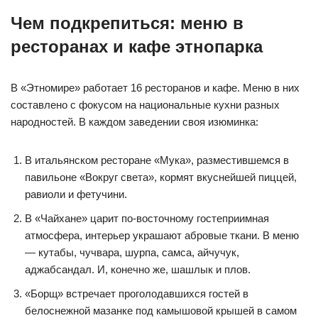
Чем подкрепиться: меню в
ресторанах и кафе этнопарка
В «Этномире» работает 16 ресторанов и кафе. Меню в них
составлено с фокусом на национальные кухни разных
народностей. В каждом заведении своя изюминка:
В итальянском ресторане «Мука», разместившемся в
павильоне «Вокруг света», кормят вкуснейшей пиццей,
равиоли и фетучини.
В «Чайхане» царит по-восточному гостеприимная
атмосфера, интерьер украшают абровые ткани. В меню
— кутабы, чучвара, шурпа, самса, айчучук,
аджабсандал. И, конечно же, шашлык и плов.
«Борщ» встречает проголодавшихся гостей в
белоснежной мазанке под камышовой крышей в самом