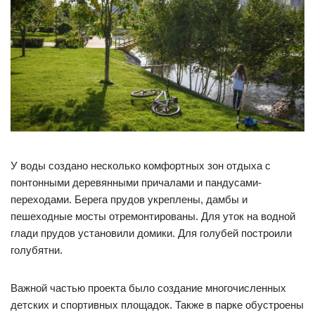
У воды создано несколько комфортных зон отдыха с
понтонными деревянными причалами и пандусами-
переходами. Берега прудов укреплены, дамбы и
пешеходные мосты отремонтированы. Для уток на водной
глади прудов установили домики. Для голубей построили
голубятни.
Важной частью проекта было создание многочисленных
детских и спортивных площадок. Также в парке обустроены