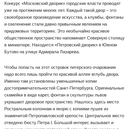
Конкурс «Московский дворик» городские власти проводят
уже на протяжении многих лет. Каждый такой двор – это
своеобразное произведение искусства, а клумбы, фонтаны
и озеленение стали давно привычным явлением на
придомовых территориях. Это необычайно красивое
общественное пространство напоминает Северную столицу
в миниатюре. Находится «Петровский дворик» в Южном
Бутово на улице Адмирала Лазарева.
Чтобы попасть на этот островок питерского очарования
надо всего лишь пройти по красивой аллее вглубь двора.
Именно там установлены уменьшенные копии
достопримечательностей Санкт-Петербурга. Оригинальные
скамейки в виде карет, фонтан и скульптуры львов
украшают дворовое пространство. Нашлось здесь место
Ростральным колоннам и якорю с копиями пушек из
знаменитой Петропавловской крепости. Центральное место
отведено бюсту Петра I. Большой интерес вызывает и