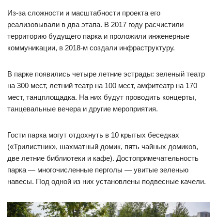
Из-за сложности и масштабности проекта его
реализовывали в два этапа. В 2017 году расчистили
территорию будущего парка и проложили инженерные
коммуникации, в 2018-м создали инфраструктуру.
В парке появились четыре летние эстрады: зеленый театр
на 300 мест, летний театр на 100 мест, амфитеатр на 170
мест, танцплощадка. На них будут проводить концерты,
танцевальные вечера и другие мероприятия.
Гости парка могут отдохнуть в 10 крытых беседках
(«Трилистник», шахматный домик, пять чайных домиков,
две летние библиотеки и кафе). Достопримечательность
парка — многочисленные перголы — увитые зеленью
навесы. Под одной из них установлены подвесные качели.