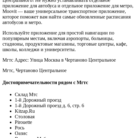
Центрального! Не нужно устанавливать отдельное
приложение для автобуса и отдельное приложение для метро,
Moovit — ваше универсальное транспортное приложение,
которое поможет вам найти самые обновленные расписания
автобусов и метро.
Используйте приложение для простой навигации по
популярным местам, включая аэропорты, больницы,
стадионы, продуктовые магазины, торговые центры, кафе,
школы, колледжи и университеты.
Мгтс Aдрес: Улица Москва в Чертаново Центральное
Мгтс, Чертаново Центральное
Достопримечательности рядом с Мгтс
Склад Мтс
1-й Дорожный проезд
1-й Дорожный проезд д. 6, стр. 6
Kitzap.Ru
Столовая
Pirouette
Рось
Оазис