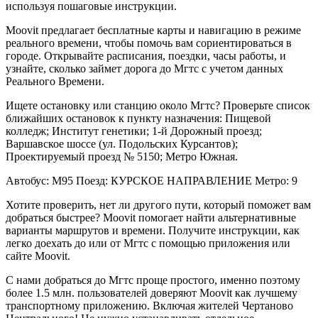
используя пошаговые инструкции.
Moovit предлагает бесплатные карты и навигацию в режиме
реального времени, чтобы помочь вам сориентироваться в
городе. Открывайте расписания, поездки, часы работы, и
узнайте, сколько займет дорога до Мгтс с учетом данных
Реального Времени.
Ищете остановку или станцию около Мгтс? Проверьте список
ближайших остановок к пункту назначения: Пищевой
колледж; Институт генетики; 1-й Дорожный проезд;
Варшавское шоссе (ул. Подольских Курсантов);
Проектируемый проезд № 5150; Метро Южная.
Автобус: М95 Поезд: КУРСКОЕ НАПРАВЛЕНИЕ Метро: 9
Хотите проверить, нет ли другого пути, который поможет вам
добраться быстрее? Moovit помогает найти альтернативные
варианты маршрутов и времени. Получите инструкции, как
легко доехать до или от Мгтс с помощью приложения или
сайте Moovit.
С нами добраться до Мгтс проще простого, именно поэтому
более 1.5 млн. пользователей доверяют Moovit как лучшему
транспортному приложению. Включая жителей Чертаново