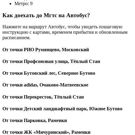
Метро: 9
Как доехать до Мгтс на Автобус?
Нажмите на маршрут Автобус, чтобы увидеть пошаговую
инструкцию с картами, временем прибытия и обновленным
расписанием.
От точки РИО Румянцево, Московский
От точки Профсоюзная улица, Тёплый Стан
От точки Бутовский лес, Северное Бутово
От точки adidas, Очаково-Матвеевское
От точки Перекресток, Тёплый Стан
От точки Детский ландшафтный парк, Южное Бутово
От точки Парковка, Раменки
От точки ЖК «Мичуринский», Раменки