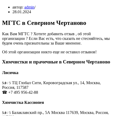
автор:
admin
28.01.2024
МГТС в Северном Чертаново
Как Вам МГТС ? Хотите добавить отзыв , об этой
организации ? Если Вас есть, что сказать не стесняйтесь, мы
будем очень признательны за Ваше мненеие.
Об этой организации никто еще не оставил отзывов!
Химчистки и прачечные в Северном Чертаново
Лисичка
ТЦ Глобал Сити, Кировоградская ул., 14, Москва,
5.0
/ 5
Россия, 117587
☎ +7 495 956-42-88
Химчистка Кассиопея
Балаклавский пр., 5А Москва 117639, Москва, Россия,
5.0
/ 5