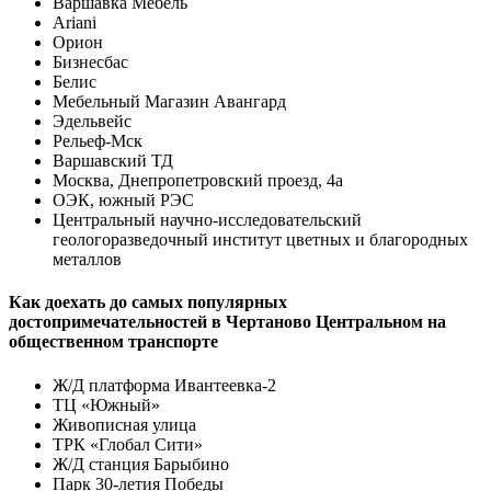
Варшавка Мебель
Ariani
Орион
Бизнесбас
Белис
Мебельный Магазин Авангард
Эдельвейс
Рельеф-Мск
Варшавский ТД
Москва, Днепропетровский проезд, 4а
ОЭК, южный РЭС
Центральный научно-исследовательский
геологоразведочный институт цветных и благородных
металлов
Как доехать до самых популярных
достопримечательностей в Чертаново Центральном на
общественном транспорте
Ж/Д платформа Ивантеевка-2
ТЦ «Южный»
Живописная улица
ТРК «Глобал Сити»
Ж/Д станция Барыбино
Парк 30-летия Победы