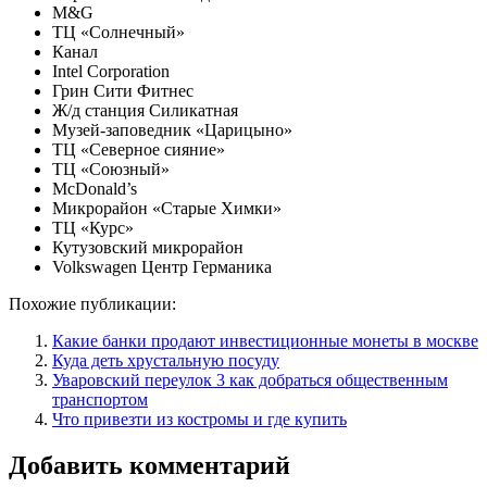
M&G
ТЦ «Солнечный»
Канал
Intel Corporation
Грин Сити Фитнес
Ж/д станция Силикатная
Музей-заповедник «Царицыно»
ТЦ «Северное сияние»
ТЦ «Союзный»
McDonald’s
Микрорайон «Старые Химки»
ТЦ «Курс»
Кутузовский микрорайон
Volkswagen Центр Германика
Похожие публикации:
Какие банки продают инвестиционные монеты в москве
Куда деть хрустальную посуду
Уваровский переулок 3 как добраться общественным
транспортом
Что привезти из костромы и где купить
Добавить комментарий