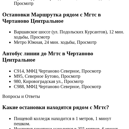
Просмотр
Остановки Маршрутка рядом с Мгтс в
Чертаново Центральное
Варшавское шоссе (ул. Подольских Курсантов), 12 мин.
ходьбы, Просмотр
Метро Южная, 24 мин. ходьбы, Просмотр
Автобус линии до Мгтс в Чертаново
Центральное
С914, МФЦ Чертаново Северное, Просмотр
М95, Северное Бутово, Просмотр
980, Кировоградская ул., Просмотр
С988, МФЦ Чертаново Северное, Просмотр
Вопросы и Ответы
Какие остановки находятся рядом с Мгтс?
Пищевой колледж находится в 1 метров, 1 минут
пешком.
Институт генетики находится в 355 метров, 6 минут