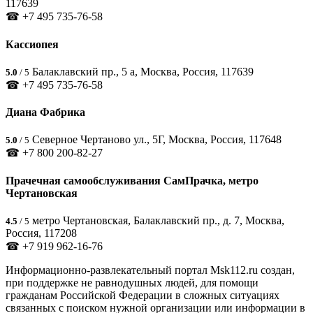
117639
☎ +7 495 735-76-58
Кассиопея
Балаклавский пр., 5 а, Москва, Россия, 117639
5.0
/ 5
☎ +7 495 735-76-58
Диана Фабрика
Северное Чертаново ул., 5Г, Москва, Россия, 117648
5.0
/ 5
☎ +7 800 200-82-27
Прачечная самообслуживания СамПрачка, метро
Чертановская
метро Чертановская, Балаклавский пр., д. 7, Москва,
4.5
/ 5
Россия, 117208
☎ +7 919 962-16-76
Информационно-развлекательный портал Msk112.ru создан,
при поддержке не равнодушных людей, для помощи
гражданам Российской Федерации в сложных ситуациях
связанных с поиском нужной организации или информации в