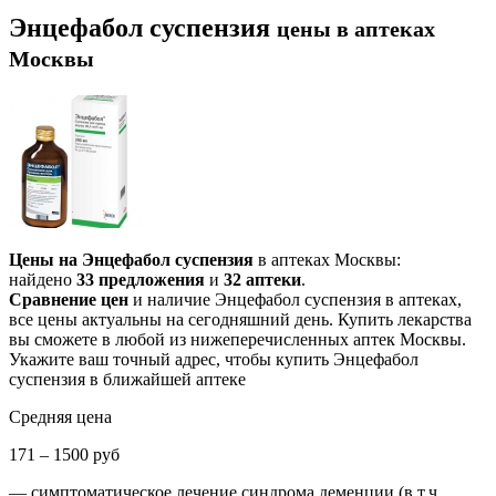
Энцефабол суспензия
цены в аптеках
Москвы
Цены на Энцефабол суспензия
в аптеках Москвы:
найдено
33 предложения
и
32 аптеки
.
Сравнение цен
и наличие Энцефабол суспензия в аптеках,
все цены актуальны на сегодняшний день. Купить лекарства
вы сможете в любой из нижеперечисленных аптек Москвы.
Укажите ваш точный адрес, чтобы купить Энцефабол
суспензия в ближайшей аптеке
Средняя цена
171 – 1500 руб
— симптоматическое лечение синдрома деменции (в т.ч.