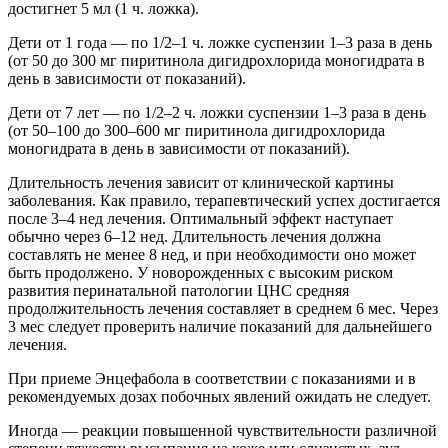
достигнет 5 мл (1 ч. ложка).
Дети от 1 года — по 1/2–1 ч. ложке суспензии 1–3 раза в день
(от 50 до 300 мг пиритинола дигидрохлорида моногидрата в
день в зависимости от показаний).
Дети от 7 лет — по 1/2–2 ч. ложки суспензии 1–3 раза в день
(от 50–100 до 300–600 мг пиритинола дигидрохлорида
моногидрата в день в зависимости от показаний).
Длительность лечения зависит от клинической картины
заболевания. Как правило, терапевтический успех достигается
после 3–4 нед лечения. Оптимальный эффект наступает
обычно через 6–12 нед. Длительность лечения должна
составлять не менее 8 нед, и при необходимости оно может
быть продолжено. У новорожденных с высоким риском
развития перинатальной патологии ЦНС средняя
продолжительность лечения составляет в среднем 6 мес. Через
3 мес следует проверить наличие показаний для дальнейшего
лечения.
При приеме Энцефабола в соответствии с показаниями и в
рекомендуемых дозах побочных явлений ожидать не следует.
Иногда — реакции повышенной чувствительности различной