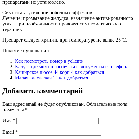
препаратами не установлено.
Симптомы: усиление побочных эффектов.
Лечение: промывание желудка, назначение активированного
угля . При необходимости проводят симптоматическую
терапию.
Препарат следует хранить при температуре не выше 25°С.
Похожие публикации:
Как посмотреть номер в yclients
Калуга где можно распечатать документы с телефона
Каширское шоссе 44 корп 4 как добраться
Малая калужская 12 как добраться
Добавить комментарий
Ваш адрес email не будет опубликован.
Обязательные поля
помечены
*
Имя
*
Email
*