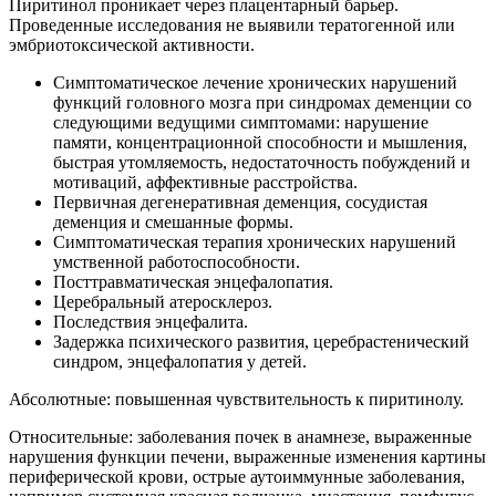
Пиритинол проникает через плацентарный барьер.
Проведенные исследования не выявили тератогенной или
эмбриотоксической активности.
Симптоматическое лечение хронических нарушений
функций головного мозга при синдромах деменции со
следующими ведущими симптомами: нарушение
памяти, концентрационной способности и мышления,
быстрая утомляемость, недостаточность побуждений и
мотиваций, аффективные расстройства.
Первичная дегенеративная деменция, сосудистая
деменция и смешанные формы.
Симптоматическая терапия хронических нарушений
умственной работоспособности.
Посттравматическая энцефалопатия.
Церебральный атеросклероз.
Последствия энцефалита.
Задержка психического развития, церебрастенический
синдром, энцефалопатия у детей.
Абсолютные: повышенная чувствительность к пиритинолу.
Относительные: заболевания почек в анамнезе, выраженные
нарушения функции печени, выраженные изменения картины
периферической крови, острые аутоиммунные заболевания,