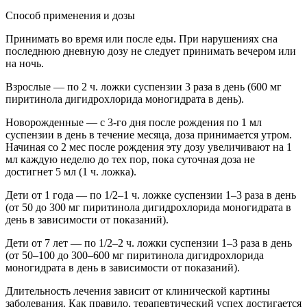
Способ применения и дозы
Принимать во время или после еды. При нарушениях сна
последнюю дневную дозу не следует принимать вечером или
на ночь.
Взрослые — по 2 ч. ложки суспензии 3 раза в день (600 мг
пиритинола дигидрохлорида моногидрата в день).
Новорожденные — с 3-го дня после рождения по 1 мл
суспензии в день в течение месяца, доза принимается утром.
Начиная со 2 мес после рождения эту дозу увеличивают на 1
мл каждую неделю до тех пор, пока суточная доза не
достигнет 5 мл (1 ч. ложка).
Дети от 1 года — по 1/2–1 ч. ложке суспензии 1–3 раза в день
(от 50 до 300 мг пиритинола дигидрохлорида моногидрата в
день в зависимости от показаний).
Дети от 7 лет — по 1/2–2 ч. ложки суспензии 1–3 раза в день
(от 50–100 до 300–600 мг пиритинола дигидрохлорида
моногидрата в день в зависимости от показаний).
Длительность лечения зависит от клинической картины
заболевания. Как правило, терапевтический успех достигается