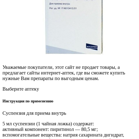
Уважаемые покупатели, этот сайт не продает товары, а
предлагает сайты интернет-аптек, где вы сможете купить
нужные Вам препараты по выгодным ценам.
Выберите аптеку
Инструкция по применению
Суспензия для приема внутрь
5 мл суспензии (1 чайная ложка) содержат:
активный компонент: пиритинол — 80,5 мг;
вспомогательные вещества: натрия сахарината дигидрат,