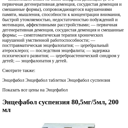
первичная дегенеративная деменция, сосудистая деменция и
смешанные формы), сопровождающегося нарушениями
памяти, мышления, способности к концентрации внимания,
быстрой утомляемостью, недостаточностью побуждений и
мотивации, аффективными расстройствами; — первичная
дегенеративная деменция, сосудистая деменция и смешанные
формы; — симптоматическая терапия хронических
нарушений умственной работоспособности; —
посттравматическая энцефалопатия; — церебральный
атеросклероз; — последствия энцефалита; — задержка
психического развития; — цереброастенический синдром у
детей; — энцефалопатия у детей.
Смотрите также:
Энцефабол Энцефабол таблетки Энцефабол суспензия
Показать все цены на Энцефабол
Энцефабол суспензия 80,5мг/5мл, 200
мл