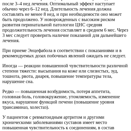
после 3–4 нед лечения. Оптимальный эффект наступает
обычно через 6–12 нед. Длительность лечения должна
составлять не менее 8 нед, и при необходимости оно может
быть продолжено. У новорожденных с высоким риском
развития перинатальной патологии ЦНС средняя
продолжительность лечения составляет в среднем 6 мес. Через
3 мес следует проверить наличие показаний для дальнейшего
лечения.
При приеме Энцефабола в соответствии с показаниями и в
рекомендуемых дозах побочных явлений ожидать не следует.
Иногда — реакции повышенной чувствительности различной
степени тяжести: высыпания на коже или слизистых, зуд,
тошнота, рвота, диарея, повышение температуры тела,
нарушение сна.
Редко — повышенная возбудимость, потеря аппетита,
головная боль, головокружение, утомляемость, изменение
вкуса, нарушение функций печени (повышение уровня
трансаминаз, холестаз).
У пациентов с ревматоидным артритом и другими
хроническими заболеваниями суставов имеет место
повышенная чувствительность к соединениям, в состав