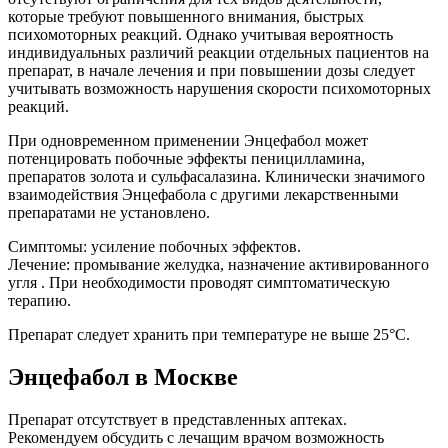
которые требуют повышенного внимания, быстрых
психомоторных реакций. Однако учитывая вероятность
индивидуальных различий реакции отдельных пациентов на
препарат, в начале лечения и при повышении дозы следует
учитывать возможность нарушения скорости психомоторных
реакций.
При одновременном применении Энцефабол может
потенцировать побочные эффекты пеницилламина,
препаратов золота и сульфасалазина. Клинически значимого
взаимодействия Энцефабола с другими лекарственными
препаратами не установлено.
Симптомы: усиление побочных эффектов.
Лечение: промывание желудка, назначение активированного
угля . При необходимости проводят симптоматическую
терапию.
Препарат следует хранить при температуре не выше 25°С.
Энцефабол в Москве
Препарат отсутствует в представленных аптеках.
Рекомендуем обсудить с лечащим врачом возможность