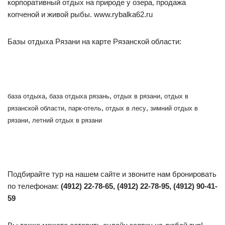
корпоративный отдых на природе у озера, продажа
копченой и живой рыбы. www.rybalka62.ru
Базы отдыха Рязани на карте Рязанской области:
,
,
,
база отдыха
база отдыха рязань
отдых в рязани
отдых в
,
,
,
рязанской области
парк-отель
отдых в лесу
зимний отдых в
,
рязани
летний отдых в рязани
Подбирайте тур на нашем сайте и звоните нам бронировать
по телефонам:
(4912) 22-78-65, (4912) 22-78-95, (4912) 90-41-
59