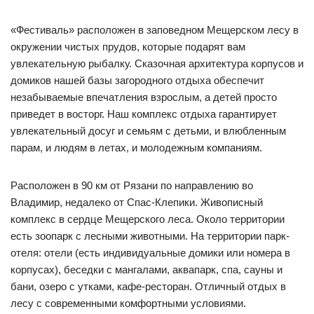
«Фестиваль» расположен в заповедном Мещерском лесу в
окружении чистых прудов, которые подарят вам
увлекательную рыбалку. Сказочная архитектура корпусов и
домиков нашей базы загородного отдыха обеспечит
незабываемые впечатления взрослым, а детей просто
приведет в восторг. Наш комплекс отдыха гарантирует
увлекательный досуг и семьям с детьми, и влюбленным
парам, и людям в летах, и молодежным компаниям.
Расположен в 90 км от Рязани по направлению во
Владимир, недалеко от Спас-Клепики. Живописный
комплекс в сердце Мещерского леса. Около территории
есть зоопарк с лесными животными. На территории парк-
отеля: отели (есть индивидуальные домики или номера в
корпусах), беседки с мангалами, аквапарк, спа, сауны и
бани, озеро с утками, кафе-ресторан. Отличный отдых в
лесу с современными комфортными условиями.