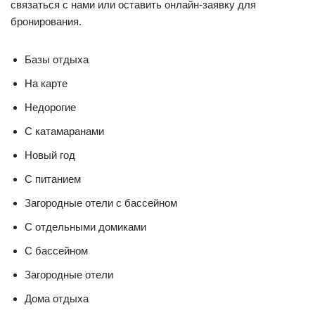
связаться с нами или оставить онлайн-заявку для
бронирования.
Базы отдыха
На карте
Недорогие
С катамаранами
Новый год
С питанием
Загородные отели с бассейном
С отдельными домиками
С бассейном
Загородные отели
Дома отдыха