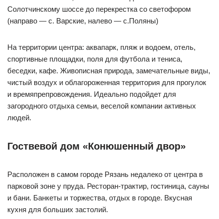
Солотчинскому шоссе до перекрестка со светофором
(направо — с. Варские, налево — с.Поляны)
На территории центра: аквапарк, пляж и водоем, отель,
спортивные площадки, поля для футбола и тениса,
беседки, кафе. Живописная природа, замечательные виды,
чистый воздух и облагороженная территория для прогулок
и времяпрепровождения. Идеально подойдет для
загородного отдыха семьи, веселой компании активных
людей.
Гоствевой дом «Конюшенный двор»
Расположен в самом городе Рязань недалеко от центра в
парковой зоне у пруда. Ресторан-трактир, гостиница, сауны
и бани. Банкеты и торжества, отдых в городе. Вкусная
кухня для больших застолий.