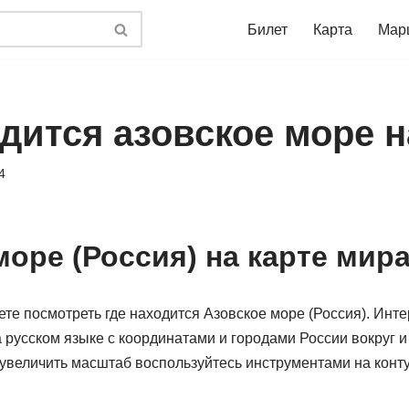
Билет
Карта
Мар
дится азовское море н
4
море (Россия) на карте мир
те посмотреть где находится Азовское море (Россия). Инт
 русском языке с координатами и городами России вокруг и
увеличить масштаб воспользуйтесь инструментами на контур