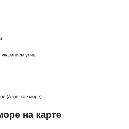
ы
с указанием улиц
ов (Азовское море)
море на карте