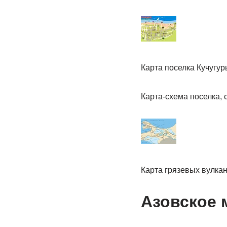
Карта поселка Кучугур
Карта-схема поселка, 
Карта грязевых вулкан
Азовское 