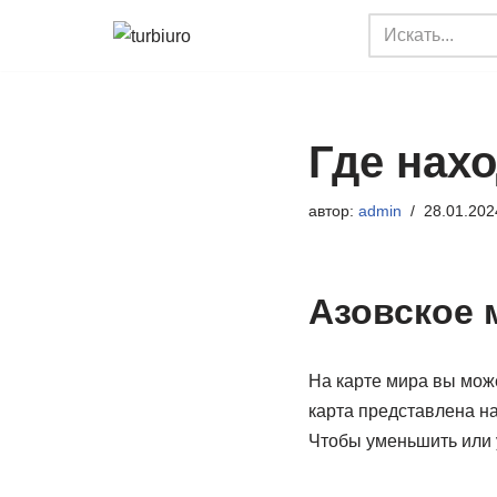
Перейти
к
содержимому
Где нахо
автор:
admin
28.01.202
Азовское 
На карте мира вы може
карта представлена на
Чтобы уменьшить или 