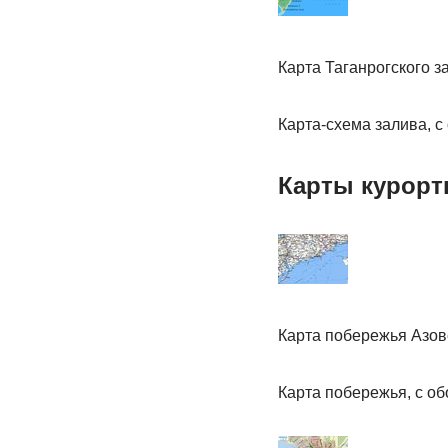
Карта Таганрогского з
Карта-схема залива, 
Карты курорт
Карта побережья Азов
Карта побережья, с о