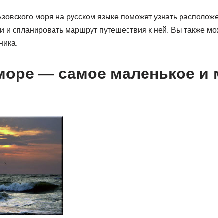
Азовского моря на русском языке поможет узнать располож
и и спланировать маршрут путешествия к ней. Вы также мо
ника.
море — самое маленькое и 