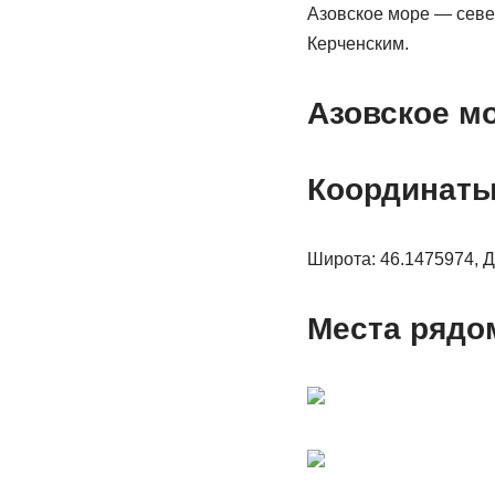
Азовское море — севе
Керченским.
Азовское мо
Координаты
Широта: 46.1475974, Д
Места рядо