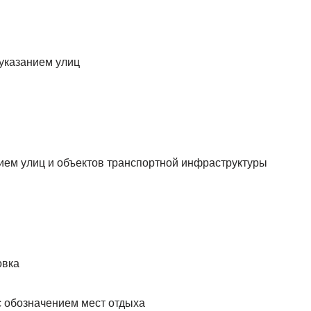
 указанием улиц
нием улиц и объектов транспортной инфраструктуры
овка
с обозначением мест отдыха