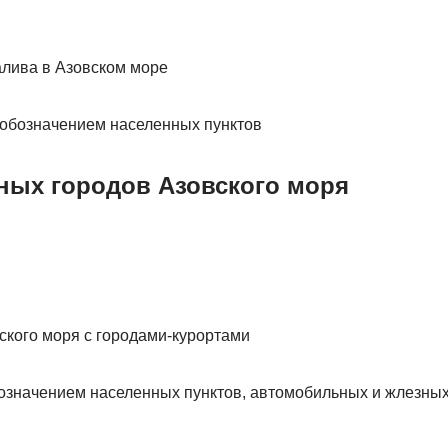
алива в Азовском море
с обозначением населенных пунктов
ных городов Азовского моря
ского моря с городами-курортами
бозначением населенных пунктов, автомобильных и жлезных