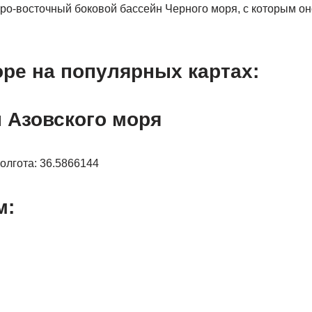
ро-восточный боковой бассейн Черного моря, с которым он
ре на популярных картах:
 Азовского моря
олгота: 36.5866144
м: