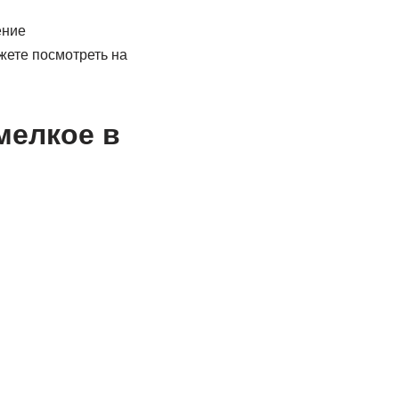
ение
жете посмотреть на
мелкое в