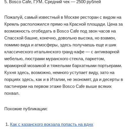
5. Bosco Cafe, ГУМ. Средний чек — 2500 рублей
Пожалуй, самый известный в Москве ресторан с видом на
Кремль расположился прямо на Красной площади. Цена за
возможность отобедать в Bosco Cafe под звон часов на
Спасской башне, конечно, довольно высока, но взамен,
помимо вида и атмосферы, здесь получаешь еще и шик
классического итальянского гранд-кафе — с антикварной
мебелью, люстрами муранского стекла, паркетом,
мраморной мозаикой и тяжелыми бархатными портьерами.
Кухня здесь, возможно, немного уступает виду, зато на
порциях здесь, как и в Италии, не экономят, да и десерты в
пастичерии на первом этаже Bosco Cafe выше всяких
похвал.
Похожие публикации:
Как с казанского вокзала попасть на вднх