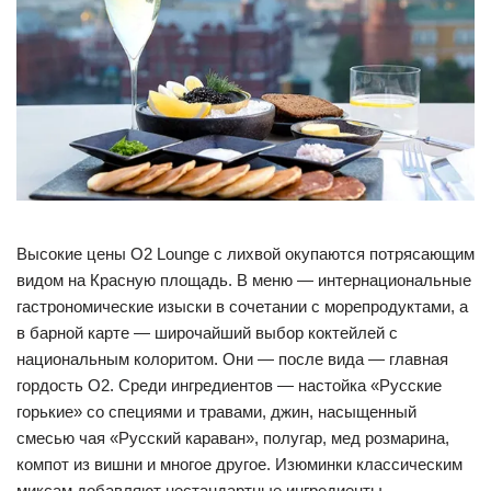
Высокие цены O2 Lounge с лихвой окупаются потрясающим
видом на Красную площадь. В меню — интернациональные
гастрономические изыски в сочетании с морепродуктами, а
в барной карте — широчайший выбор коктейлей с
национальным колоритом. Они — после вида — главная
гордость O2. Среди ингредиентов — настойка «Русские
горькие» со специями и травами, джин, насыщенный
смесью чая «Русский караван», полугар, мед розмарина,
компот из вишни и многое другое. Изюминки классическим
миксам добавляют нестандартные ингредиенты —