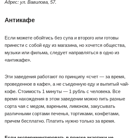
Адрес: ул. Вавилова, 57.
Антикафе
Если можете обойтись без супа и второго или готовы
принести с собой еду из магазина, но хочется общества,
музыки или фильма, следует направляться в одно из
«антикафе».
Эти заведения работают по принципу «счет — за время,
проведенное в кафе», а не съеденную еду и выпитый чай-
кофе. Стоимость 1 минуты — 1 рубль с человека. Все
время нахождения в этом заведении можно пить разные
сорта чая с медом, вареньем, лимоном, закусывать
различными сортами печенья, тортиками, конфетами,
причем бесплатно. Платить нужно только за время.
Если экспериментировать в поиске экзотики не