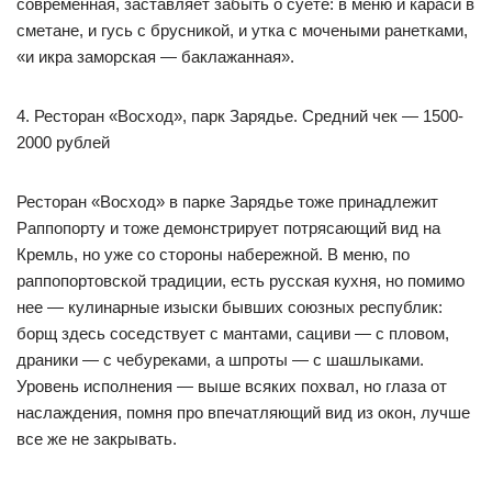
современная, заставляет забыть о суете: в меню и караси в
сметане, и гусь с брусникой, и утка с мочеными ранетками,
«и икра заморская — баклажанная».
4. Ресторан «Восход», парк Зарядье. Средний чек — 1500-
2000 рублей
Ресторан «Восход» в парке Зарядье тоже принадлежит
Раппопорту и тоже демонстрирует потрясающий вид на
Кремль, но уже со стороны набережной. В меню, по
раппопортовской традиции, есть русская кухня, но помимо
нее — кулинарные изыски бывших союзных республик:
борщ здесь соседствует с мантами, сациви — с пловом,
драники — с чебуреками, а шпроты — с шашлыками.
Уровень исполнения — выше всяких похвал, но глаза от
наслаждения, помня про впечатляющий вид из окон, лучше
все же не закрывать.