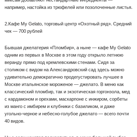
например, настойка из трюфелей или позолоченные листья.
2.Кафе My Gelato, торговый центр «Охотный ряд». Средний
чек — 700 рублей
Бывшая джелатерия «Пломбир», а ныне — кафе My Gelato
одним из первых в Москве в этом году открыло летнюю
веранду прямо под кремлевскими стенами. Сидя за
столиком с видом на Александровский сад здесь можно
удивительно демократично продегустировать лучшее в
Москве итальянское мороженое — джелато. В меню как
классический пломбир, так и экзотическая горгонзола, мед
с кардамоном и орехами, маскарпоне с инжиром, сорбеты
из манго с имбирем и клубники с базиликом, и даже
угольно-черное и небесно-голубое джелато — всего почти
40 видов.