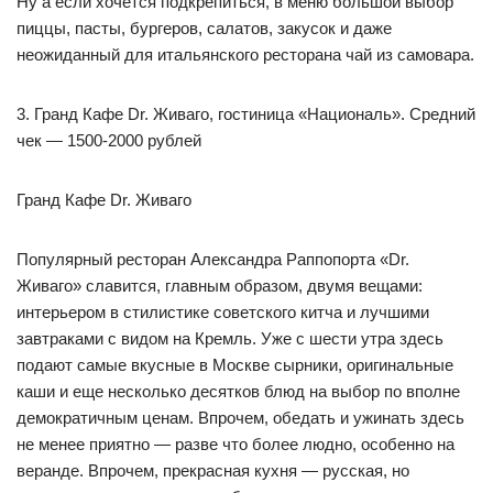
Ну а если хочется подкрепиться, в меню большой выбор
пиццы, пасты, бургеров, салатов, закусок и даже
неожиданный для итальянского ресторана чай из самовара.
3. Гранд Кафе Dr. Живаго, гостиница «Националь». Средний
чек — 1500-2000 рублей
Гранд Кафе Dr. Живаго
Популярный ресторан Александра Раппопорта «Dr.
Живаго» славится, главным образом, двумя вещами:
интерьером в стилистике советского китча и лучшими
завтраками с видом на Кремль. Уже с шести утра здесь
подают самые вкусные в Москве сырники, оригинальные
каши и еще несколько десятков блюд на выбор по вполне
демократичным ценам. Впрочем, обедать и ужинать здесь
не менее приятно — разве что более людно, особенно на
веранде. Впрочем, прекрасная кухня — русская, но