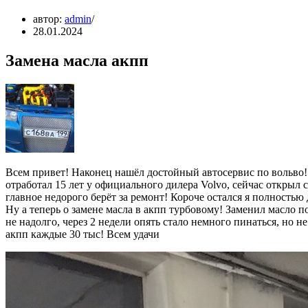
автор:
admin
28.01.2024
Замена масла акпп
Всем привет! Наконец нашёл достойный автосервис по вольво! 
отработал 15 лет у официального дилера Volvo, сейчас открыл с
главное недорого берёт за ремонт! Короче остался я полностью
Ну а теперь о замене масла в акпп турбовому! Заменил масло п
не надолго, через 2 недели опять стало немного пинаться, но н
акпп каждые 30 тыс! Всем удачи