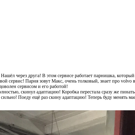
Нашёл через друга! В этом сервисе работает парнишка, который
вой сервис! Парня зовут Макс, очень толковый, знает про volvo 
 доволен сервисом и его работой!
олностью, скинул адаптацию! Коробка перестала сразу же пинать
е сильно! Поеду ещё раз скину адаптацию! Теперь буду менять ма