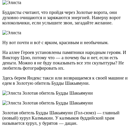
Буддисты считают, что пройдя через Золотые ворота, они
духовно очищаются и заряжаются энергией. Наверху ворот
колокольчики, если услышите звон, загадайте желание.
Ну вот почти и всё с ярким, красивым и необычным.
На аллее Героев установлены памятники народным героям. И
Виктору Цою, потому что — а почему бы и нет, если есть
деньги. Можно я не буду показывать все эти скульптуры? Не
любитель фотографировать их.
Здесь берем Яндекс такси или возвращаемся к своей машине и
едем в Золотую обитель Будды Шакьямуни.
Золотая обитель Будды Шакьямуни (Гол-сюмэ) — главный
(новый) хурул Калмыкии. У калмыков буддийский храм
называется хурул, у бурятов — дацан.