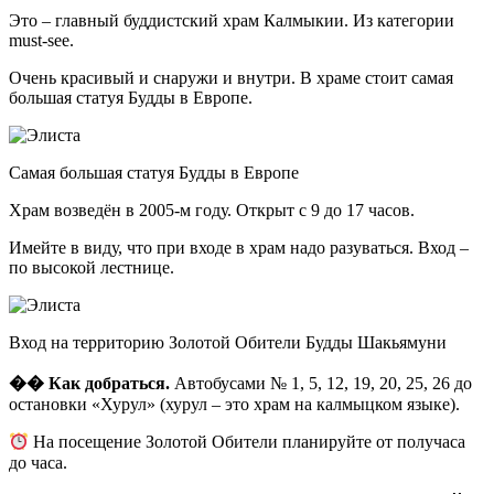
Это – главный буддистский храм Калмыкии. Из категории
must-see.
Очень красивый и снаружи и внутри. В храме стоит самая
большая статуя Будды в Европе.
Самая большая статуя Будды в Европе
Храм возведён в 2005-м году. Открыт с 9 до 17 часов.
Имейте в виду, что при входе в храм надо разуваться. Вход –
по высокой лестнице.
Вход на территорию Золотой Обители Будды Шакьямуни
�� Как добраться.
Автобусами № 1, 5, 12, 19, 20, 25, 26 до
остановки «Хурул» (хурул – это храм на калмыцком языке).
На посещение Золотой Обители планируйте от получаса
до часа.