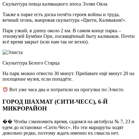
Скульптура певца калмыцкого эпоса Ээлян Овла
Также в парке есть доска почёта героев войны и труда,
вечный огонь, жанровая скульптура «Цвети, Калмыкия!».
Парк узкий, в длину около 2 км. В самом конце парка –
этномузей Бумбин Орн, посвящённый быту калмыков. Почти
всё время закрыт (или нам так не везло).
Скульптура Белого Старца
На парк можно отвести 30 минут. Прибавьте ещё минут 20 на
посещение музея, если попадёте.
Вот уже часа два и потратили на прогулки по Элисте.
ГОРОД ШАХМАТ (СИТИ-ЧЕСС), 6-Й
МИКРОРАЙОН
�� Чтобы сэкономить время, садимся на автобусы № 7, 23 и
едем до остановки «Сити-Чесс». Но эти маршруты ходят
довольно редко, поэтому ждать именно их смысла нет.