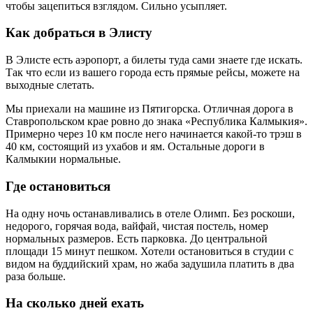
чтобы зацепиться взглядом. Сильно усыпляет.
Как добраться в Элисту
В Элисте есть аэропорт, а билеты туда сами знаете где искать.
Так что если из вашего города есть прямые рейсы, можете на
выходные слетать.
Мы приехали на машине из Пятигорска. Отличная дорога в
Ставропольском крае ровно до знака «Республика Калмыкия».
Примерно через 10 км после него начинается какой-то трэш в
40 км, состоящий из ухабов и ям. Остальные дороги в
Калмыкии нормальные.
Где остановиться
На одну ночь останавливались в отеле Олимп. Без роскоши,
недорого, горячая вода, вайфай, чистая постель, номер
нормальных размеров. Есть парковка. До центральной
площади 15 минут пешком. Хотели остановиться в студии с
видом на буддийский храм, но жаба задушила платить в два
раза больше.
На сколько дней ехать