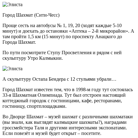
Город Шахмат (Сити-Чесс)
Проще сесть на автобусы № 1, 19, 20 (ходят каждые 5-10
минут) и доехать до остановки «Аптека – 2-й микрорайон». А
там пройти 1,5 км (15 минут) по проспекту Анацкого до
Города Шахмат.
По пути посмотрите Ступу Просветления и рядом с ней
скульптуру Утро Калмыкии.
А скульптуру Остапа Бендера с 12 стульями убрали…
Город Шахмат известен тем, что в 1998-м году тут состоялась
33-я Шахматная Олимпиада. Тут был отстроен настоящий
коттеджный городок с гостиницами, кафе, ресторанами,
гостиницу, спортплощадками.
Во Дворце Шахмат – музей шахмат с различными шахматаки
(вы знали, как выглядят калмыцкие шахматы?), наградами
гроссмейстера Таля и другими интересными экспонатами.
Если повезёт и музей будет открыт – посетите.