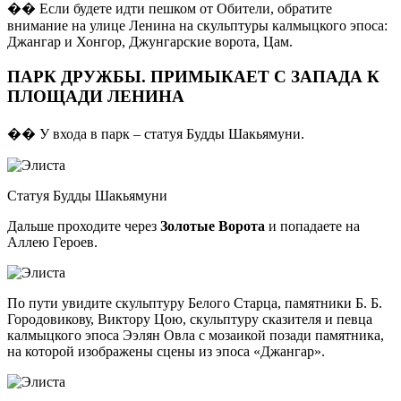
�� Если будете идти пешком от Обители, обратите
внимание на улице Ленина на скульптуры калмыцкого эпоса:
Джангар и Хонгор, Джунгарские ворота, Цам.
ПАРК ДРУЖБЫ. ПРИМЫКАЕТ С ЗАПАДА К
ПЛОЩАДИ ЛЕНИНА
�� У входа в парк – статуя Будды Шакьямуни.
Статуя Будды Шакьямуни
Дальше проходите через
Золотые Ворота
и попадаете на
Аллею Героев.
По пути увидите скульптуру Белого Старца, памятники Б. Б.
Городовикову, Виктору Цою, скульптуру сказителя и певца
калмыцкого эпоса Ээлян Овла с мозаикой позади памятника,
на которой изображены сцены из эпоса «Джангар».