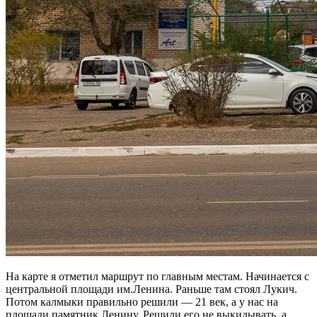
На карте я отметил маршрут по главным местам. Начинается с
центральной площади им.Ленина. Раньше там стоял Лукич.
Потом калмыки правильно решили — 21 век, а у нас на
площади памятник Ленину. Решили его не выкидывать, а