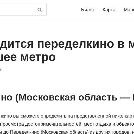
Билет
Карта
Мар
одится переделкино в 
ее метро
4
но (Московская область — 
лкино вы сможете определить на представленной ниже карт
 просмотра достопримечательностей, мест отдыха и объект
до Переделкино (Московская область) из других городов, 