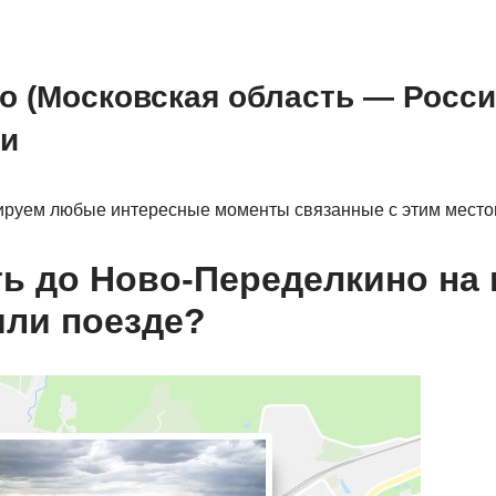
о (Московская область — Росси
и
ируем любые интересные моменты связанные с этим место
ть до Ново-Переделкино на 
или поезде?