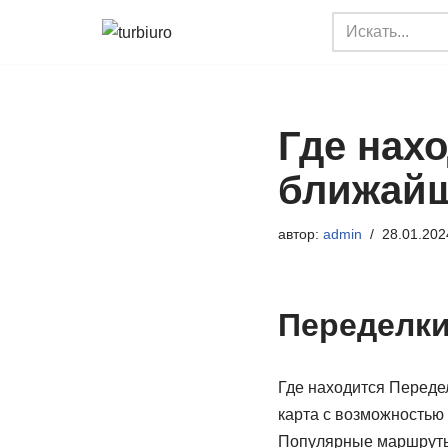
Перейти
к
содержимому
Где нах
ближайш
автор:
admin
28.01.202
Переделки
Где находится Переде
карта с возможностью
Популярные маршруты 