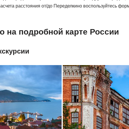
расчета расстояния от/до Переделкино воспользуйтесь фор
о на подробной карте России
кскурсии