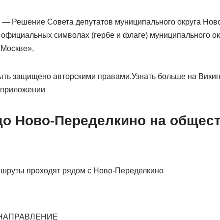
 — Решение Совета депутатов муниципального округа Нов
 официальных символах (гербе и флаге) муниципального ок
 Москве»,
ть защищено авторскими правами.Узнать больше на Вики
 приложении
о Ново-Переделкино на общес
ршруты проходят рядом с Ново-Переделкино
 НАПРАВЛЕНИЕ