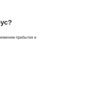
бус?
временем прибытия и