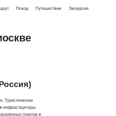
шрут
Поход
Путешествие
Экскурсия
москве
Россия)
е. Туристическая
ов инфраструктуры.
населенных пунктов и