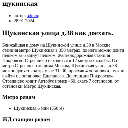
щукинская
автор:
admin
28.01.2024
Щукинская улица д.38 как доехать.
Ближайшая к дому на Щукинской улице д.38 в Москве
станция метро Щукинская в 350 метрах, до него можно дойти
пешком за 6 минут пешком. Железнодорожная станция
Покровско-Стрешнево находится в 12 минутах ходьбы. От
метро Стрешнево до дома Москва, Щукинская улица, д.38
можно доехать на трамвае 31, 30, проехав 4 остановки, нужно
выйти на остановке Диспансер. До станции Покровско-
Стрешнево ходит Автобус номер 460, ехать 7 остановок, от
остановки Метро Щукинская.
Метро рядом
Щукинская 6 мин (350 м)
ЖД станции рядом