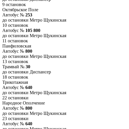
9 остановок
Октябрьское Поле
Автобус №
253
до остановки Метро Щукинская
10 остановок
Автобус №
105 800
до остановки Метро Щукинская
11 остановок
Панфиловская
Автобус №
800
до остановки Метро Щукинская
13 остановок
Трамвай №
30
до остановки Диспансер
18 остановок
Трикотажная
Автобус №
640
до остановки Метро Щукинская
22 остановки
Народное Ополчение
Автобус №
800
до остановки Метро Щукинская
23 остановки
Автобус №
640
до остановки Метро Щукинская