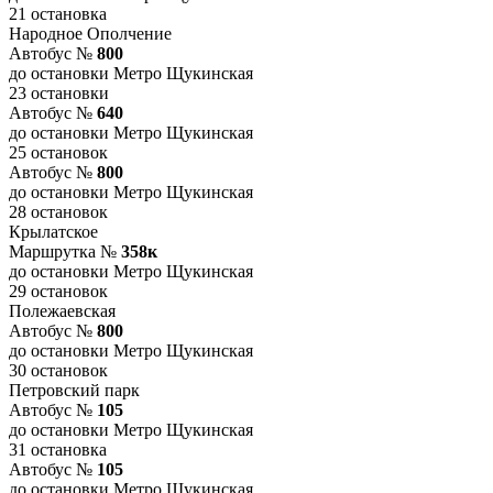
21 остановка
Народное Ополчение
Автобус №
800
до остановки Метро Щукинская
23 остановки
Автобус №
640
до остановки Метро Щукинская
25 остановок
Автобус №
800
до остановки Метро Щукинская
28 остановок
Крылатское
Маршрутка №
358к
до остановки Метро Щукинская
29 остановок
Полежаевская
Автобус №
800
до остановки Метро Щукинская
30 остановок
Петровский парк
Автобус №
105
до остановки Метро Щукинская
31 остановка
Автобус №
105
до остановки Метро Щукинская