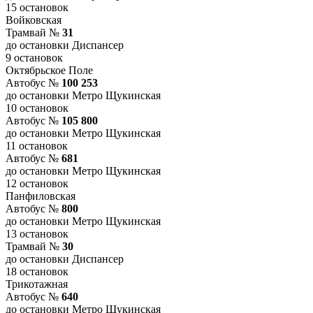
15 остановок
Войковская
Трамвай №
31
до остановки Диспансер
9 остановок
Октябрьское Поле
Автобус №
100 253
до остановки Метро Щукинская
10 остановок
Автобус №
105 800
до остановки Метро Щукинская
11 остановок
Автобус №
681
до остановки Метро Щукинская
12 остановок
Панфиловская
Автобус №
800
до остановки Метро Щукинская
13 остановок
Трамвай №
30
до остановки Диспансер
18 остановок
Трикотажная
Автобус №
640
до остановки Метро Щукинская