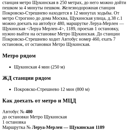
станция метро Щукинская в 250 метрах, до него можно дойти
пешком за 4 минуты пешком. Железнодорожная станция
Покровско-Стрешнево находится в 12 минутах ходьбы. От
метро Строгино до дома Москва, Щукинская улица, д.38 с.1
можно доехать на автобусе 480, маршрутке Леруа-Мерлен —
Щукинская <Леруа Мерлен-4>, 1189, проехав 1 остановку,
нужно выйти на остановке Метро Щукинская. До станции
Покровско-Стрешнево ходит Автобус номер 460, ехать 7
остановок, от остановки Метро Щукинская.
Метро рядом
Щукинская 4 мин (250 м)
ЖД станции рядом
Покровско-Стрешнево 12 мин (800 м)
Как доехать от метро и МЦД
Автобус №
480
до остановки Метро Щукинская
1 остановка
Маршрутка №
Леруа-Мерлен — Щукинская 1189