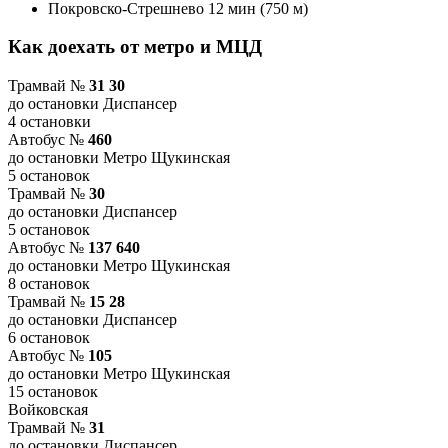
Покровско-Стрешнево 12 мин (750 м)
Как доехать от метро и МЦД
Трамвай №
31 30
до остановки Диспансер
4 остановки
Автобус №
460
до остановки Метро Щукинская
5 остановок
Трамвай №
30
до остановки Диспансер
5 остановок
Автобус №
137 640
до остановки Метро Щукинская
8 остановок
Трамвай №
15 28
до остановки Диспансер
6 остановок
Автобус №
105
до остановки Метро Щукинская
15 остановок
Войковская
Трамвай №
31
до остановки Диспансер