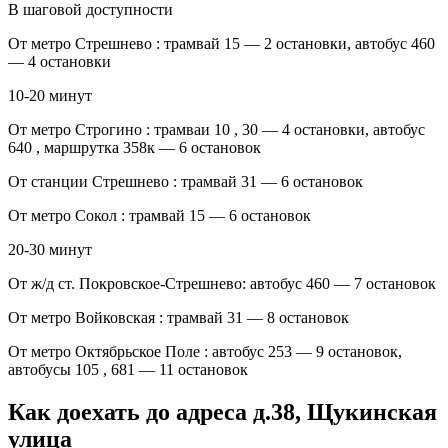
В шаговой доступности
От метро Стрешнево : трамвай 15 — 2 остановки, автобус 460
— 4 остановки
10-20 минут
От метро Строгино : трамваи 10 , 30 — 4 остановки, автобус
640 , маршрутка 358к — 6 остановок
От станции Стрешнево : трамвай 31 — 6 остановок
От метро Сокол : трамвай 15 — 6 остановок
20-30 минут
От ж/д ст. Покровское-Стрешнево: автобус 460 — 7 остановок
От метро Войковская : трамвай 31 — 8 остановок
От метро Октябрьское Поле : автобус 253 — 9 остановок,
автобусы 105 , 681 — 11 остановок
Как доехать до адреса д.38, Щукинская
улица