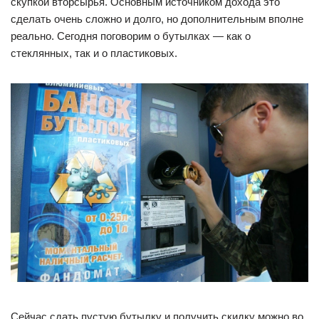
скупкой вторсырья. Основным источником дохода это
сделать очень сложно и долго, но дополнительным вполне
реально. Сегодня поговорим о бутылках — как о
стеклянных, так и о пластиковых.
Сейчас сдать пустую бутылку и получить скидку можно во