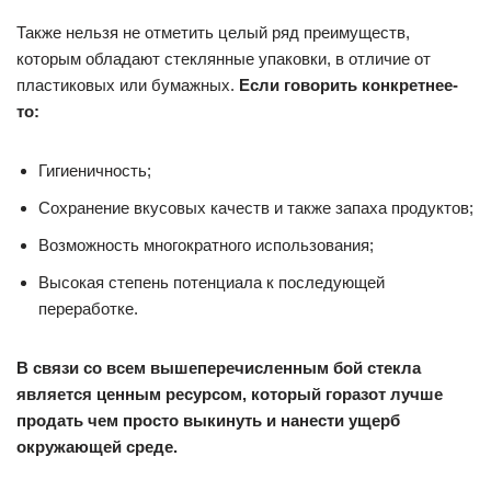
Также нельзя не отметить целый ряд преимуществ,
которым обладают стеклянные упаковки, в отличие от
пластиковых или бумажных.
Если говорить конкретнее-
то:
Гигиеничность;
Сохранение вкусовых качеств и также запаха продуктов;
Возможность многократного использования;
Высокая степень потенциала к последующей
переработке.
В связи со всем вышеперечисленным бой стекла
является ценным ресурсом, который горазот лучше
продать чем просто выкинуть и нанести ущерб
окружающей среде.