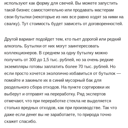
используют как форму для свечей. Вы можете запустить
такой бизнес самостоятельно или продавать мастерам
свои бутылки (некоторые из них все равно ходят за ними на
свалку). Тут стоимость будет зависеть от договоренностей.
Другой вариант подойдет тем, кто пьет дорогой или редкий
алкоголь. Бутылки от них могут заинтересовать
коллекционеров. В среднем за одну бутылку можно
получить от 300 до 1,5 тыс. рублей, но за очень редкие
экземпляры готовы заплатить более 70 тыс. рублей. Но
если просто хочется экологично избавиться от бутылок —
помойте и закиньте их в синий мусорный бак для
раздельного сбора отходов. На пункте сортировки их
выберут и отправят на переработку. Ряд экспертов
отмечают, что при переработке стекла не выделяется
столько вредных отходов, как при производстве. Так что
даже если денег вы не заработаете, то природа точно
скажет спасибо.