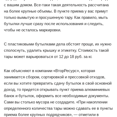
с вашим домом. Все-таки такая деятельность рассчитана
на более крупные объемы. В пункте приема у вас примут
только вымытую и просушенную тару. Как правило, мыть
бутылки лучше сразу после использования и следить,
чтобы не осталось маркировки.
С пластиковыми бутылками дела обстоят проще, их нужно
сполоснуть, удалить крышку и этикетку. Стоимость такой
тары может варьироваться от 12 до 18 руб. за кг.
Как объясняют в компании «ВторРесурс», которая
занимается сбором, сортировкой и прессовкой отходов,
если вы хотите превратить сдачу бутылок в свой основной
доход, то придется открывать пункт приема алюминиевых
банок и бутылок, оформить все необходимые документы.
Сами вы столько мусора не создадите. «При накоплении
определенного количества тары можно сдавать ее в пункты
приема более крупных подрядчиков», — отметили в