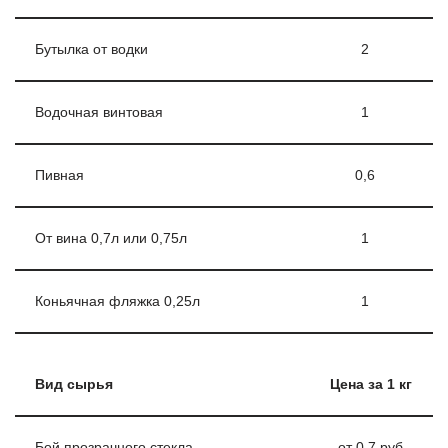
Бутылка от водки
2
Водочная винтовая
1
Пивная
0,6
От вина 0,7л или 0,75л
1
Коньячная фляжка 0,25л
1
Вид сырья
Цена за 1 кг
Бой прозрачного стекла
от 0,7 руб