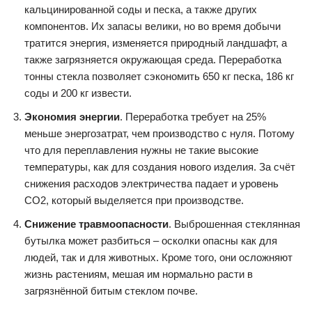
кальцинированной соды и песка, а также других
компонентов. Их запасы велики, но во время добычи
тратится энергия, изменяется природный ландшафт, а
также загрязняется окружающая среда. Переработка
тонны стекла позволяет сэкономить 650 кг песка, 186 кг
соды и 200 кг извести.
Экономия энергии
. Переработка требует на 25%
меньше энергозатрат, чем производство с нуля. Потому
что для переплавления нужны не такие высокие
температуры, как для создания нового изделия. За счёт
снижения расходов электричества падает и уровень
СО2, который выделяется при производстве.
Снижение травмоопасности
. Выброшенная стеклянная
бутылка может разбиться – осколки опасны как для
людей, так и для животных. Кроме того, они осложняют
жизнь растениям, мешая им нормально расти в
загрязнённой битым стеклом почве.