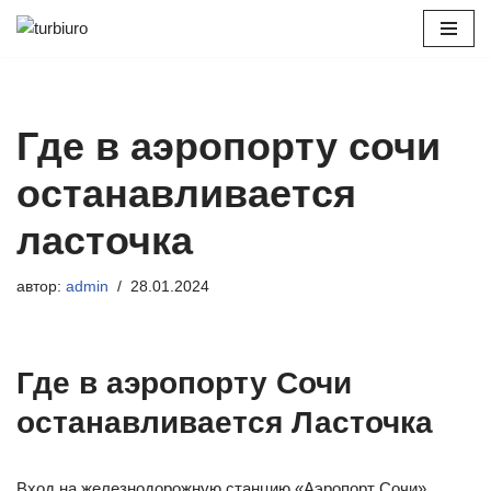
Перейти
к
содержимому
Где в аэропорту сочи
останавливается
ласточка
автор:
admin
28.01.2024
Где в аэропорту Сочи
останавливается Ласточка
Вход на железнодорожную станцию «Аэропорт Сочи»