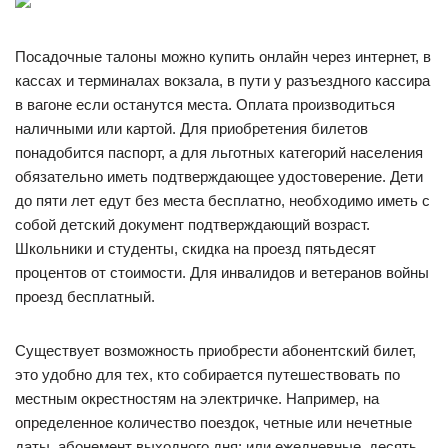
Посадочные талоны можно купить онлайн через интернет, в
кассах и терминалах вокзала, в пути у разъездного кассира
в вагоне если останутся места. Оплата производиться
наличными или картой. Для приобретения билетов
понадобится паспорт, а для льготных категорий населения
обязательно иметь подтверждающее удостоверение. Дети
до пяти лет едут без места бесплатно, необходимо иметь с
собой детский документ подтверждающий возраст.
Школьники и студенты, скидка на проезд пятьдесят
процентов от стоимости. Для инвалидов и ветеранов войны
проезд бесплатный.
Существует возможность приобрести абонентский билет,
это удобно для тех, кто собирается путешествовать по
местным окрестностям на электричке. Например, на
определенное количество поездок, четные или нечетные
даты, абонемент выходного дня; или ежедневные, десять