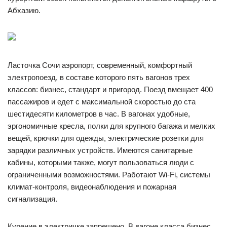
Абхазию.
Ласточка Сочи аэропорт, современный, комфортный
электропоезд, в составе которого пять вагонов трех
классов: бизнес, стандарт и пригород. Поезд вмещает 400
пассажиров и едет с максимальной скоростью до ста
шестидесяти километров в час. В вагонах удобные,
эргономичные кресла, полки для крупного багажа и мелких
вещей, крючки для одежды, электрические розетки для
зарядки различных устройств. Имеются санитарные
кабины, которыми также, могут пользоваться люди с
ограниченными возможностями. Работают Wi-Fi, системы
климат-контроля, видеонаблюдения и пожарная
сигнализация.
Курение в электричке запрещено. В вагоне класса бизнес,