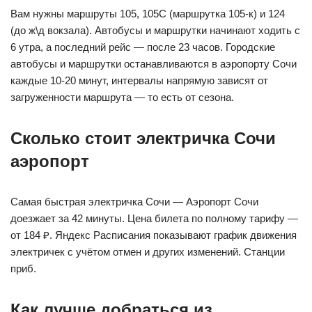
Вам нужны маршруты 105, 105С (маршрутка 105-к) и 124
(до ж\д вокзала). Автобусы и маршрутки начинают ходить с
6 утра, а последний рейс — после 23 часов. Городские
автобусы и маршрутки останавливаются в аэропорту Сочи
каждые 10-20 минут, интервалы напрямую зависят от
загруженности маршрута — то есть от сезона.
Сколько стоит электричка Сочи
аэропорт
Самая быстрая электричка Сочи — Аэропорт Сочи
доезжает за 42 минуты. Цена билета по полному тарифу —
от 184 ₽. Яндекс Расписания показывают график движения
электричек с учётом отмен и других изменений. Станции
приб.
Как лучше добраться из