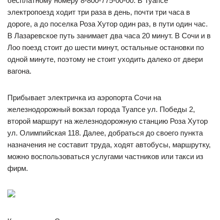
бесплатному номеру 8-800-775-00-00. В Туапсе
электропоезд ходит три раза в день, почти три часа в
дороге, а до поселка Роза Хутор один раз, в пути один час.
В Лазаревское путь занимает два часа 20 минут. В Сочи и в
Лоо поезд стоит до шести минут, остальные остановки по
одной минуте, поэтому не стоит уходить далеко от двери
вагона.
Прибывает электричка из аэропорта Сочи на
железнодорожный вокзал города Туапсе ул. Победы 2,
второй маршрут на железнодорожную станцию Роза Хутор
ул. Олимпийская 118. Далее, добраться до своего пункта
назначения не составит труда, ходят автобусы, маршрутку,
можно воспользоваться услугами частников или такси из
фирм.