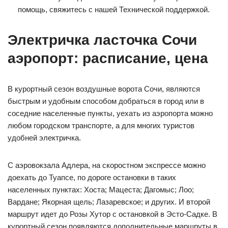
помощь, свяжитесь с нашей Технической поддержкой.
Электричка ласточка Сочи
аэропорт: расписание, цена
В курортный сезон воздушные ворота Сочи, являются
быстрым и удобным способом добраться в город или в
соседние населенные пункты, уехать из аэропорта можно
любом городском транспорте, а для многих туристов
удобней электричка.
С аэровокзала Адлера, на скоростном экспрессе можно
доехать до Туапсе, по дороге остановки в таких
населенных пунктах: Хоста; Мацеста; Дагомыс; Лоо;
Вардане; Якорная щель; Лазаревское; и других. И второй
маршрут идет до Розы Хутор с остановкой в Эсто-Садке. В
курортный сезон появляются дополнительные маршруты в