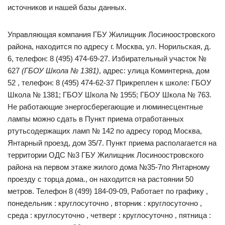
источников и нашей базы данных.
Управляющая компания ГБУ Жилищник Лосиноостровского
района, находится по адресу г. Москва, ул. Норильская, д.
6, телефон: 8 (495) 474-69-27. Избирательный участок №
627
(ГБОУ Школа № 1381)
, адрес: улица Коминтерна, дом
52 , телефон: 8 (495) 474-62-37 Прикреплен к школе: ГБОУ
Школа № 1381; ГБОУ Школа № 1955; ГБОУ Школа № 763.
Не работающие энергосберегающие и люминесцентные
лампы можно сдать в Пункт приема отработанных
ртутьсодержащих ламп № 142 по адресу город Москва,
Янтарный проезд, дом 35/7. Пункт приема располагается на
территории ОДС №3 ГБУ Жилищник Лосиноостровского
района на первом этаже жилого дома №35-7по Янтарному
проезду с торца дома., он находится на растоянии 50
метров. Телефон 8 (499) 184-09-09, Работает по графику ,
понедельник : круглосуточно , вторник : круглосуточно ,
среда : круглосуточно , четверг : круглосуточно , пятница :