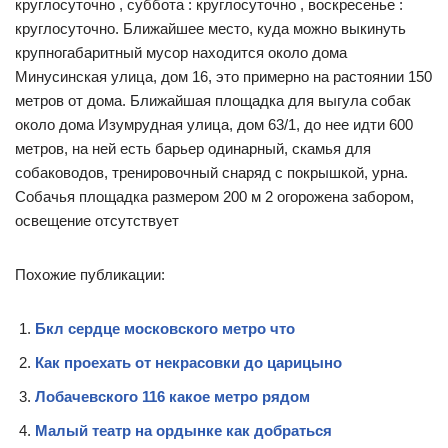
круглосуточно , суббота : круглосуточно , воскресенье :
круглосуточно. Ближайшее место, куда можно выкинуть
крупногабаритный мусор находится около дома
Минусинская улица, дом 16, это примерно на растоянии 150
метров от дома. Ближайшая площадка для выгула собак
около дома Изумрудная улица, дом 63/1, до нее идти 600
метров, на ней есть барьер одинарный, скамья для
собаководов, тренировочный снаряд с покрышкой, урна.
Собачья площадка размером 200 м 2 огорожена забором,
освещение отсутствует
Похожие публикации:
Бкл сердце московского метро что
Как проехать от некрасовки до царицыно
Лобачевского 116 какое метро рядом
Малый театр на ордынке как добраться