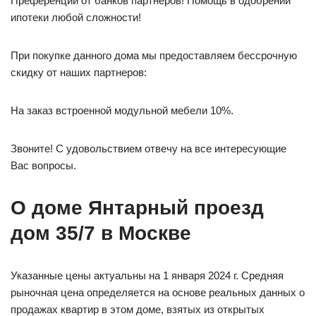
Преференции от банков партнёров! Помощь в одобрении
ипотеки любой сложности!
При покупке данного дома мы предоставляем бессрочную
скидку от наших партнеров:
На заказ встроенной модульной мебели 10%.
Звоните! С удовольствием отвечу на все интересующие
Вас вопросы.
О доме Янтарный проезд
дом 35/7 в Москве
Указанные цены актуальны на 1 января 2024 г. Средняя
рыночная цена определяется на основе реальных данных о
продажах квартир в этом доме, взятых из открытых