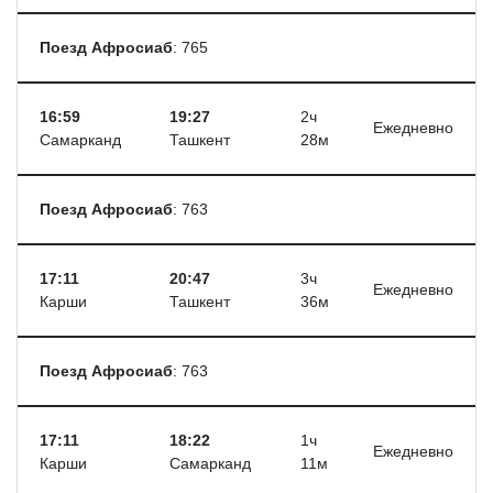
Поезд Афросиаб
: 765
16:59
19:27
2ч
Ежедневно
Самарканд
Ташкент
28м
Поезд Афросиаб
: 763
17:11
20:47
3ч
Ежедневно
Карши
Ташкент
36м
Поезд Афросиаб
: 763
17:11
18:22
1ч
Ежедневно
Карши
Самарканд
11м