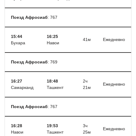
Поезд Афросиаб
: 767
15:44
16:25
41м
Ежедневно
Бухара
Навои
Поезд Афросиаб
: 769
16:27
18:48
2ч
Ежедневно
Самарканд
Ташкент
21м
Поезд Афросиаб
: 767
16:28
19:53
3ч
Ежедневно
Навои
Ташкент
25м