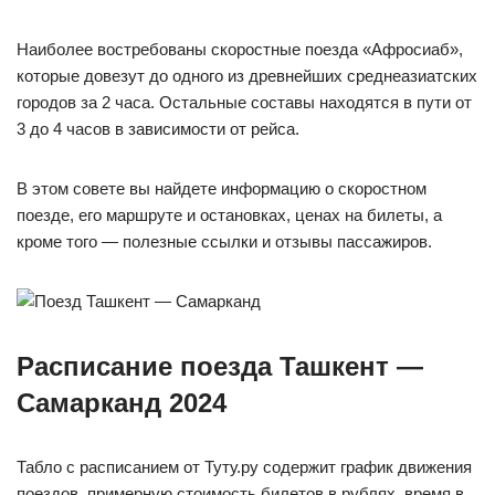
Наиболее востребованы скоростные поезда «Афросиаб»,
которые довезут до одного из древнейших среднеазиатских
городов за 2 часа. Остальные составы находятся в пути от
3 до 4 часов в зависимости от рейса.
В этом совете вы найдете информацию о скоростном
поезде, его маршруте и остановках, ценах на билеты, а
кроме того — полезные ссылки и отзывы пассажиров.
Расписание поезда Ташкент —
Самарканд 2024
Табло с расписанием от Туту.ру содержит график движения
поездов, примерную стоимость билетов в рублях, время в