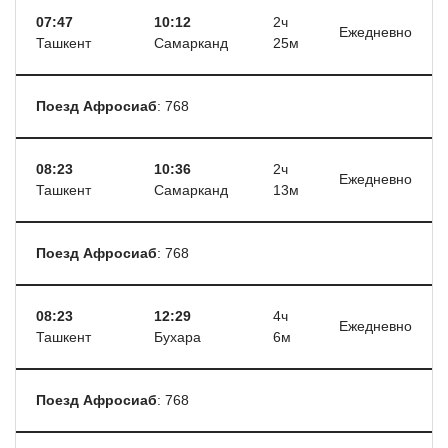
07:47
10:12
2ч
Ежедневно
Ташкент
Самарканд
25м
Поезд Афросиаб
: 768
08:23
10:36
2ч
Ежедневно
Ташкент
Самарканд
13м
Поезд Афросиаб
: 768
08:23
12:29
4ч
Ежедневно
Ташкент
Бухара
6м
Поезд Афросиаб
: 768