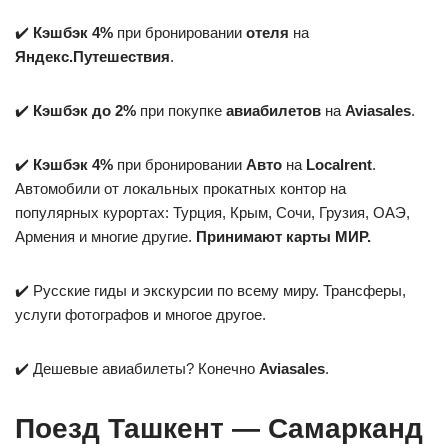
✔️
Кэшбэк 4%
при бронировании
отеля
на
Яндекс.Путешествия
.
✔️
Кэшбэк до 2%
при покупке
авиабилетов
на
Aviasales
.
✔️
Кэшбэк 4%
при бронировании
Авто
на
Localrent
.
Автомобили от локальных прокатных контор на
популярных курортах: Турция, Крым, Сочи, Грузия, ОАЭ,
Армения и многие другие.
Принимают карты МИР.
✔️ Русские гиды и экскурсии по всему миру. Трансферы,
услуги фотографов и многое другое.
✔️ Дешевые авиабилеты? Конечно
Aviasales
.
Поезд Ташкент — Самарканд