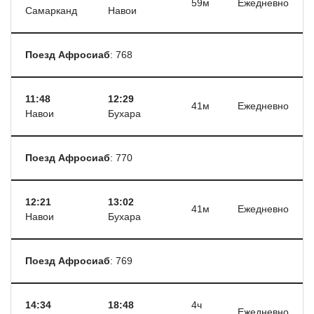
59м
Ежедневно
Самарканд
Навои
Поезд Афросиаб
: 768
11:48
12:29
41м
Ежедневно
Навои
Бухара
Поезд Афросиаб
: 770
12:21
13:02
41м
Ежедневно
Навои
Бухара
Поезд Афросиаб
: 769
14:34
18:48
4ч
Ежедневно