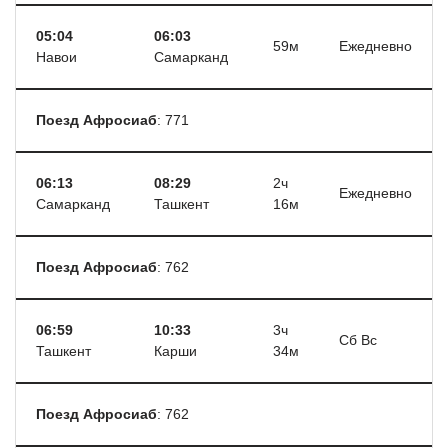
05:04
06:03
59м
Ежедневно
Навои
Самарканд
Поезд Афросиаб
: 771
06:13
08:29
2ч
Ежедневно
Самарканд
Ташкент
16м
Поезд Афросиаб
: 762
06:59
10:33
3ч
Сб Вс
Ташкент
Карши
34м
Поезд Афросиаб
: 762