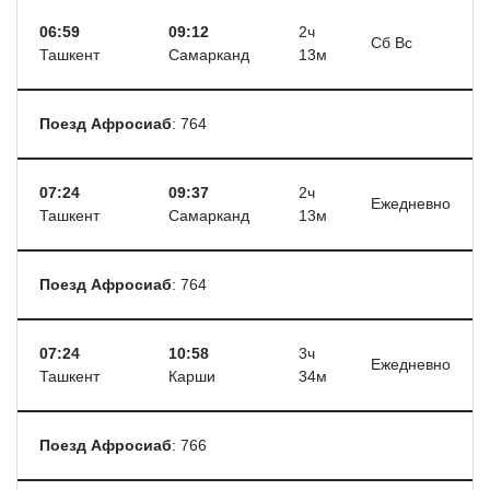
06:59
09:12
2ч
Сб Вс
Ташкент
Самарканд
13м
Поезд Афросиаб
: 764
07:24
09:37
2ч
Ежедневно
Ташкент
Самарканд
13м
Поезд Афросиаб
: 764
07:24
10:58
3ч
Ежедневно
Ташкент
Карши
34м
Поезд Афросиаб
: 766