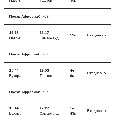
Навои
Ташкент
30м
Поезд Афросиаб
: 769
15:18
16:17
59м
Ежедневно
Навои
Самарканд
Поезд Афросиаб
: 767
15:44
19:53
4ч
Ежедневно
Бухара
Ташкент
9м
Поезд Афросиаб
: 767
15:44
17:27
1ч
Ежедневно
Бухара
Самарканд
43м