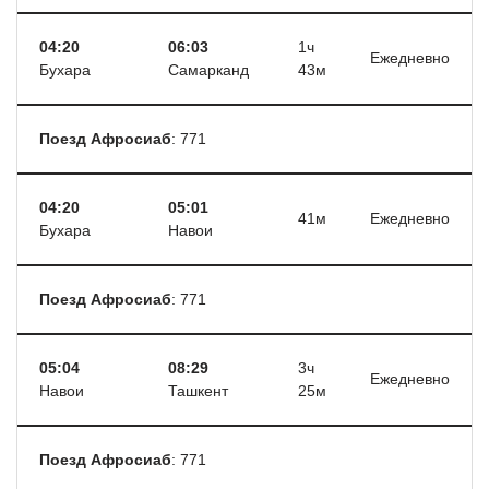
04:20
06:03
1ч
Ежедневно
Бухара
Самарканд
43м
Поезд Афросиаб
: 771
04:20
05:01
41м
Ежедневно
Бухара
Навои
Поезд Афросиаб
: 771
05:04
08:29
3ч
Ежедневно
Навои
Ташкент
25м
Поезд Афросиаб
: 771