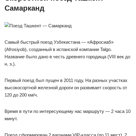
Самарканд
Самый быстрый поезд Узбекистана — «Афросиаб»
(Afrosiyob), созданный в испанской компании Talgo.
Название было дано в честь древнего городища (VIII век до
н. э.).
Первый поезд был пущен в 2011 году. На разных участках
высокосортной железной дороги он развивает скорость от
120 до 200 км/ч.
Время в пути по интересующему нас маршруту — 2 часа 10
минут.
Поезд сформирован 2 вагонами VIP-класса (по 11 мест), 2