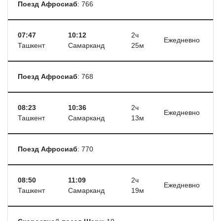
Поезд Афросиаб
: 766
07:47
10:12
2ч
Ежедневно
Ташкент
Самарканд
25м
Поезд Афросиаб
: 768
08:23
10:36
2ч
Ежедневно
Ташкент
Самарканд
13м
Поезд Афросиаб
: 770
08:50
11:09
2ч
Ежедневно
Ташкент
Самарканд
19м