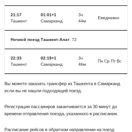
21:17
01:01+1
3ч
Ежедневно
Ташкент
Самарканд
44м
Ночной поезд Ташкент-Алат
: 72
22:33
02:19+1
3ч
Пн Ср Пт Вс
Ташкент
Самарканд
46м
Вы можете заказать трансфер из Ташкента в Самарканд
если вы не нашли подходящий поезд.
Регистрация пассажиров заканчивается за 30 минут до
времени отправления поезда, указанного в расписании.
Расписание рейсов в обратном направлении на поезд