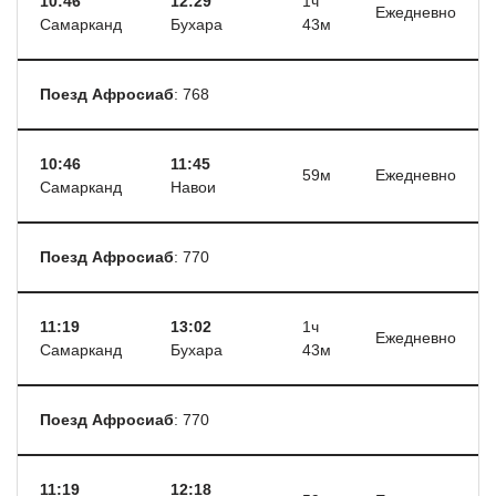
10:46
12:29
1ч
Ежедневно
Самарканд
Бухара
43м
Поезд Афросиаб
: 768
10:46
11:45
59м
Ежедневно
Самарканд
Навои
Поезд Афросиаб
: 770
11:19
13:02
1ч
Ежедневно
Самарканд
Бухара
43м
Поезд Афросиаб
: 770
11:19
12:18