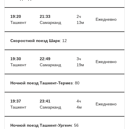
19:20
21:33
2ч
Ежедневно
Ташкент
Самарканд
13м
Cкоростной поезд Шарк
: 12
19:30
22:49
3ч
Ежедневно
Ташкент
Самарканд
19м
Ночной поезд Ташкент-Термез
: 80
19:37
23:41
4ч
Ежедневно
Ташкент
Самарканд
4м
Ночной поезд Ташкент-Ургенч
: 56