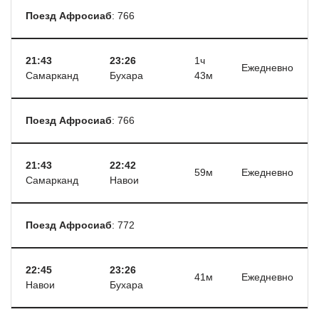
Поезд Афросиаб
: 766
21:43
23:26
1ч
Ежедневно
Самарканд
Бухара
43м
Поезд Афросиаб
: 766
21:43
22:42
59м
Ежедневно
Самарканд
Навои
Поезд Афросиаб
: 772
22:45
23:26
41м
Ежедневно
Навои
Бухара