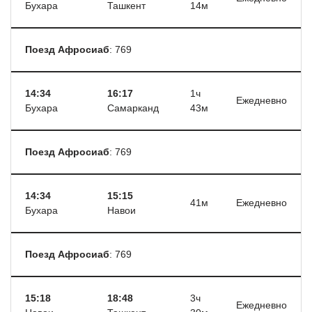
Бухара
Ташкент
14м
Поезд Афросиаб
: 769
14:34
16:17
1ч
Ежедневно
Бухара
Самарканд
43м
Поезд Афросиаб
: 769
14:34
15:15
41м
Ежедневно
Бухара
Навои
Поезд Афросиаб
: 769
15:18
18:48
3ч
Ежедневно