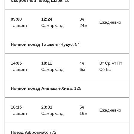
Cкоростной поезд Шарк
: 10
09:00
12:24
3ч
Ежедневно
Ташкент
Самарканд
24м
Ночной поезд Ташкент-Нукус
: 54
14:05
18:11
4ч
Вт Ср Чт Пт
Ташкент
Самарканд
6м
Сб Вс
Ночной поезд Андижан-Хива
: 125
18:15
23:31
5ч
Ежедневно
Ташкент
Самарканд
16м
Поезд Афросиаб
: 772