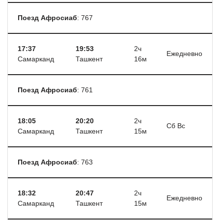
Поезд Афросиаб
: 767
17:37
19:53
2ч
Ежедневно
Самарканд
Ташкент
16м
Поезд Афросиаб
: 761
18:05
20:20
2ч
Сб Вс
Самарканд
Ташкент
15м
Поезд Афросиаб
: 763
18:32
20:47
2ч
Ежедневно
Самарканд
Ташкент
15м