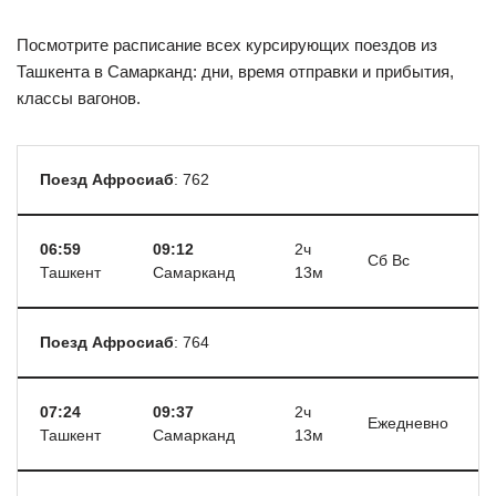
Посмотрите расписание всех курсирующих поездов из
Ташкента в Самарканд: дни, время отправки и прибытия,
классы вагонов.
Поезд Афросиаб
: 762
06:59
09:12
2ч
Сб Вс
Ташкент
Самарканд
13м
Поезд Афросиаб
: 764
07:24
09:37
2ч
Ежедневно
Ташкент
Самарканд
13м