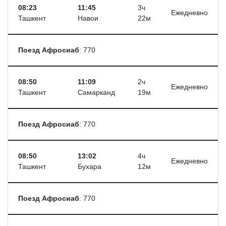
08:23
11:45
3ч
Ежедневно
Ташкент
Навои
22м
Поезд Афросиаб
: 770
08:50
11:09
2ч
Ежедневно
Ташкент
Самарканд
19м
Поезд Афросиаб
: 770
08:50
13:02
4ч
Ежедневно
Ташкент
Бухара
12м
Поезд Афросиаб
: 770