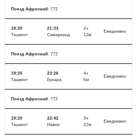
Поезд Афросиаб
: 772
19:20
21:33
2ч
Ежедневно
Ташкент
Самарканд
13м
Поезд Афросиаб
: 772
19:20
23:26
4ч
Ежедневно
Ташкент
Бухара
6м
Поезд Афросиаб
: 772
19:20
22:42
3ч
Ежедневно
Ташкент
Навои
22м