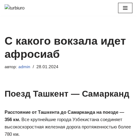
Перейти
к
содержимому
С какого вокзала идет
афросиаб
автор:
admin
28.01.2024
Поезд Ташкент — Самарканд
Расстояние от Ташкента до Самарканда на поезде —
356 км.
Все крупнейшие города Узбекистана соединяет
высокоскоростная железная дорога протяженностью более
780 км.