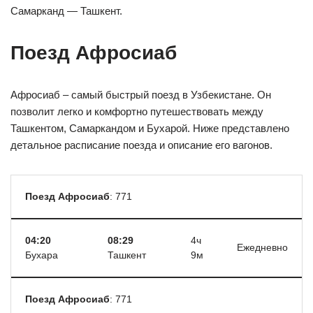
Самарканд — Ташкент.
Поезд Афросиаб
Афросиаб – самый быстрый поезд в Узбекистане. Он
позволит легко и комфортно путешествовать между
Ташкентом, Самаркандом и Бухарой. Ниже представлено
детальное расписание поезда и описание его вагонов.
Поезд Афросиаб
: 771
04:20
08:29
4ч
Ежедневно
Бухара
Ташкент
9м
Поезд Афросиаб
: 771