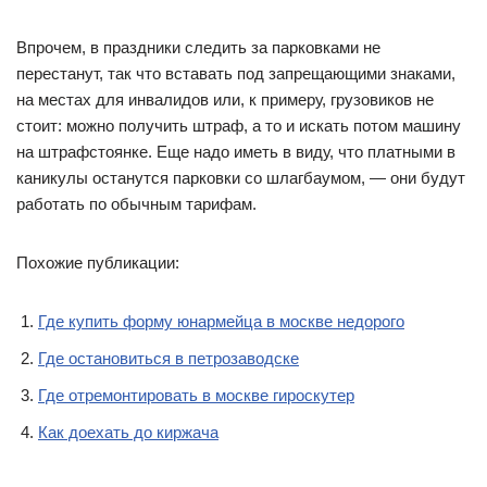
Впрочем, в праздники следить за парковками не
перестанут, так что вставать под запрещающими знаками,
на местах для инвалидов или, к примеру, грузовиков не
стоит: можно получить штраф, а то и искать потом машину
на штрафстоянке. Еще надо иметь в виду, что платными в
каникулы останутся парковки со шлагбаумом, — они будут
работать по обычным тарифам.
Похожие публикации:
Где купить форму юнармейца в москве недорого
Где остановиться в петрозаводске
Где отремонтировать в москве гироскутер
Как доехать до киржача