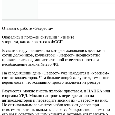
Отзывы о работе «Эвереста»
Оказались в похожей ситуации? Узнайте
у юриста, как жаловаться в ФССП
В связи с нарушениями, на которые жаловались десятки и
сотни должников, коллекторы «Эверест» неоднократно
привлекались к административной ответственности за
несоблюдение закона № 230-ФЗ.
На сегодняшний день «Эверест» уже находится в «красном»
списке коллекторов. Чем больше людей жалуются, тем выше
вероятность, что компанию просто исключат из реестра.
Разумеется, можно писать жалобы приставам, в НАПКА или
в органы УВД. Можно настроить переадресацию на
антиколлекторов и переводить звонки из «Эверест» на них.
Но оптимальным вариантом избавления от долгов при
невозможности их выплаты является банкротство — именно
его мы и советуем нашим клиентам, которые хотят забыть о