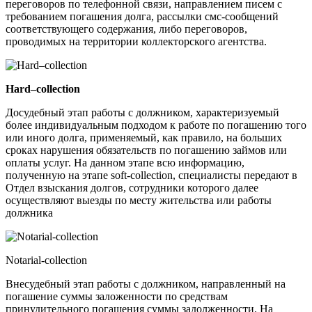
переговоров по телефонной связи, направлением писем с
требованием погашения долга, рассылки смс-сообщений
соответствующего содержания, либо переговоров,
проводимых на территории коллекторского агентства.
Hard–collection
Досудебный этап работы с должником, характеризуемый
более индивидуальным подходом к работе по погашению того
или иного долга, применяемый, как правило, на больших
сроках нарушения обязательств по погашению займов или
оплаты услуг. На данном этапе всю информацию,
полученную на этапе soft-collection, специалисты передают в
Отдел взыскания долгов, сотрудники которого далее
осуществляют выезды по месту жительства или работы
должника
​​​​​​​Notarial-collection
Внесудебный этап работы с должником, направленный на
погашение суммы заложенности по средствам
принудительного погашения суммы задолженности. На