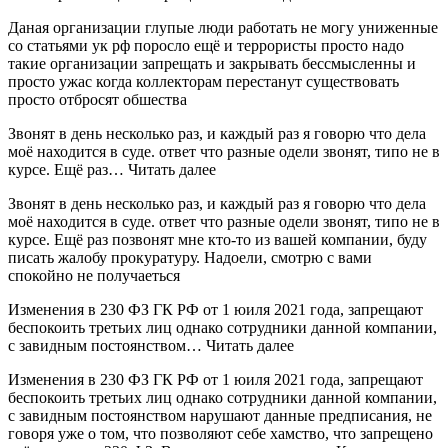
Даная организации глупые люди работать не могу униженные
со статьями ук рф поросло ещё и террористы просто надо
такие организации запрещать и закрывать бессмысленны и
просто ужас когда коллекторам перестанут существовать
просто отбросят обшества
Звонят в день несколько раз, и каждый раз я говорю что дела
моё находится в суде. ответ что разные одели звонят, типо не в
курсе. Ещё раз… Читать далее
Звонят в день несколько раз, и каждый раз я говорю что дела
моё находится в суде. ответ что разные одели звонят, типо не в
курсе. Ещё раз позвонят мне кто-то из вашей компании, буду
писать жалобу прокуратуру. Надоели, смотрю с вами
спокойно не получаеться
Изменения в 230 ФЗ ГК РФ от 1 юиля 2021 года, запрещают
беспокоить третьих лиц однако сотрудники данной компании,
с завидным постоянством… Читать далее
Изменения в 230 ФЗ ГК РФ от 1 юиля 2021 года, запрещают
беспокоить третьих лиц однако сотрудники данной компании,
с завидным постоянством нарушают данные предписания, не
говоря уже о том, что позволяют себе хамство, что запрещено