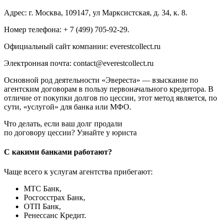
Адрес: г. Москва, 109147, ул Марксистская, д. 34, к. 8.
Номер телефона: + 7 (499) 705-92-29.
Официальный сайт компании: everestcollect.ru
Электронная почта: contact@everestcollect.ru
Основной род деятельности «Эвереста» — взыскание по
агентским договорам в пользу первоначального кредитора. В
отличие от покупки долгов по цессии, этот метод является, по
сути, «услугой» для банка или МФО.
Что делать, если ваш долг продали
по договору цессии? Узнайте у юриста
С какими банками работают?
Чаще всего к услугам агентства прибегают:
МТС Банк,
Росгосстрах Банк,
ОТП Банк,
Ренессанс Кредит.