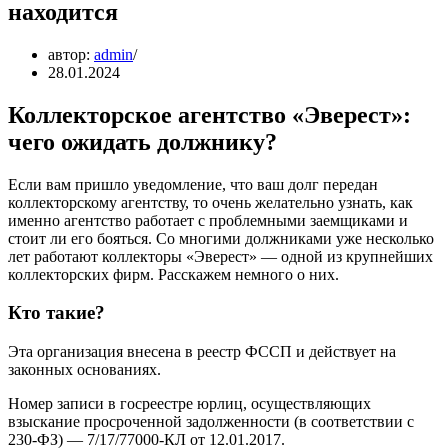
находится
автор:
admin
28.01.2024
Коллекторское агентство «Эверест»:
чего ожидать должнику?
Если вам пришло уведомление, что ваш долг передан
коллекторскому агентству, то очень желательно узнать, как
именно агентство работает с проблемными заемщиками и
стоит ли его бояться. Со многими должниками уже несколько
лет работают коллекторы «Эверест» — одной из крупнейших
коллекторских фирм. Расскажем немного о них.
Кто такие?
Эта организация внесена в реестр ФССП и действует на
законных основаниях.
Номер записи в госреестре юрлиц, осуществляющих
взыскание просроченной задолженности (в соответствии с
230-ФЗ) — 7/17/77000-КЛ от 12.01.2017.