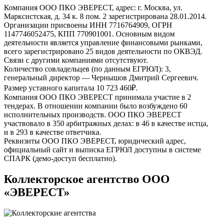
Компания ООО ПКО ЭВЕРЕСТ, адрес: г. Москва, ул.
Марксистская, д. 34 к. 8 пом. 2 зарегистрирована 28.01.2014.
Организации присвоены ИНН 7716764909, ОГРН
1147746052475, КПП 770901001. Основным видом
деятельности является управление финансовыми рынками,
всего зарегистрировано 25 видов деятельности по ОКВЭД.
Связи с другими компаниями отсутствуют.
Количество совладельцев (по данным ЕГРЮЛ): 3,
генеральный директор — Чернышов Дмитрий Сергеевич.
Размер уставного капитала 10 723 460₽.
Компания ООО ПКО ЭВЕРЕСТ принимала участие в 2
тендерах. В отношении компании было возбуждено 60
исполнительных производств. ООО ПКО ЭВЕРЕСТ
участвовало в 350 арбитражных делах: в 46 в качестве истца,
и в 293 в качестве ответчика.
Реквизиты ООО ПКО ЭВЕРЕСТ, юридический адрес,
официальный сайт и выписка ЕГРЮЛ доступны в системе
СПАРК (демо-доступ бесплатно).
Коллекторское агентство ООО
«ЭВЕРЕСТ»