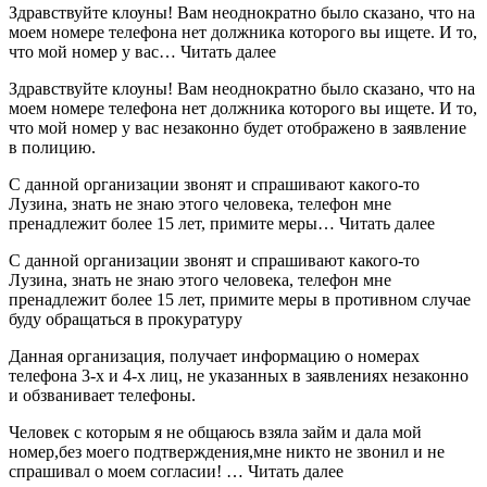
Здравствуйте клоуны! Вам неоднократно было сказано, что на
моем номере телефона нет должника которого вы ищете. И то,
что мой номер у вас… Читать далее
Здравствуйте клоуны! Вам неоднократно было сказано, что на
моем номере телефона нет должника которого вы ищете. И то,
что мой номер у вас незаконно будет отображено в заявление
в полицию.
С данной организации звонят и спрашивают какого-то
Лузина, знать не знаю этого человека, телефон мне
пренадлежит более 15 лет, примите меры… Читать далее
С данной организации звонят и спрашивают какого-то
Лузина, знать не знаю этого человека, телефон мне
пренадлежит более 15 лет, примите меры в противном случае
буду обращаться в прокуратуру
Данная организация, получает информацию о номерах
телефона 3-х и 4-х лиц, не указанных в заявлениях незаконно
и обзванивает телефоны.
Человек с которым я не общаюсь взяла займ и дала мой
номер,без моего подтверждения,мне никто не звонил и не
спрашивал о моем согласии! … Читать далее