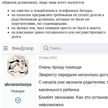
общения должников), люди чаще всего жалуются:
на хамство и оскорбления в телефонных беседах;
на попытки предъявлять требования об уплате долгов к
родственникам должника, которые не были ни
поручителями, ни созаемщиками;
на звонки тем, чьих номеров просто не было в анкете,
на взыскание давно погашенного или несуществующего
долга.