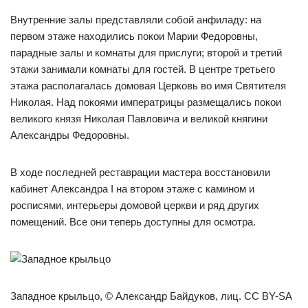
Внутренние залы представляли собой анфиладу: на
первом этаже находились покои Марии Федоровны,
парадные залы и комнаты для прислуги; второй и третий
этажи занимали комнаты для гостей. В центре третьего
этажа располагалась домовая Церковь во имя Святителя
Николая. Над покоями императрицы размещались покои
великого князя Николая Павловича и великой княгини
Александры Федоровны.
В ходе последней реставрации мастера восстановили
кабинет Александра I на втором этаже с камином и
росписями, интерьеры домовой церкви и ряд других
помещений. Все они теперь доступны для осмотра.
Западное крыльцо, © Александр Байдуков, лиц. CC BY-SA