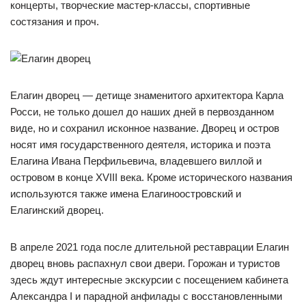
концерты, творческие мастер-классы, спортивные
состязания и проч.
Елагин дворец — детище знаменитого архитектора Карла
Росси, не только дошел до наших дней в первозданном
виде, но и сохранил исконное название. Дворец и остров
носят имя государственного деятеля, историка и поэта
Елагина Ивана Перфильевича, владевшего виллой и
островом в конце XVIII века. Кроме исторического названия
используются также имена Елагиноостровский и
Елагинский дворец.
В апреле 2021 года после длительной реставрации Елагин
дворец вновь распахнул свои двери. Горожан и туристов
здесь ждут интересные экскурсии с посещением кабинета
Александра I и парадной анфилады с восстановленными