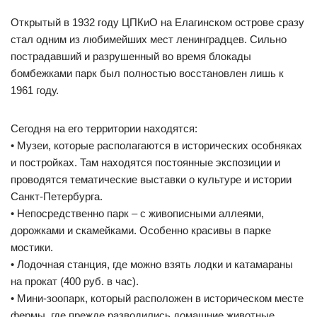
Открытый в 1932 году ЦПКиО на Елагинском острове сразу
стал одним из любимейших мест ленинградцев. Сильно
пострадавший и разрушенный во время блокады
бомбежками парк был полностью восстановлен лишь к
1961 году.
Сегодня на его территории находятся:
• Музеи, которые располагаются в исторических особняках
и постройках. Там находятся постоянные экспозиции и
проводятся тематические выставки о культуре и истории
Санкт-Петербурга.
• Непосредственно парк – с живописными аллеями,
дорожками и скамейками. Особенно красивы в парке
мостики.
• Лодочная станция, где можно взять лодки и катамараны
на прокат (400 руб. в час).
• Мини-зоопарк, который расположен в историческом месте
фермы, где прежде разводились домашние животные.