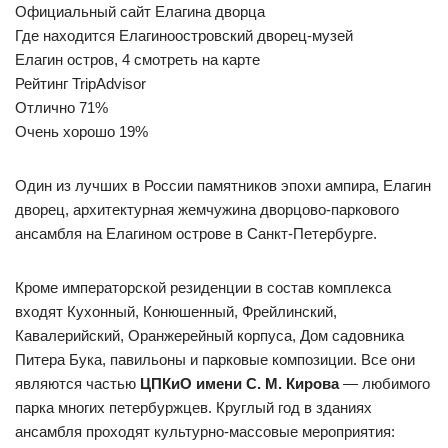
Официальный сайт Елагина дворца
Где находится Елагиноостровский дворец-музей
Елагин остров, 4 смотреть на карте
Рейтинг TripAdvisor
Отлично 71%
Очень хорошо 19%
Один из лучших в России памятников эпохи ампира, Елагин
дворец, архитектурная жемчужина дворцово-паркового
ансамбля на Елагином острове в Санкт-Петербурге.
Кроме императорской резиденции в состав комплекса
входят Кухонный, Конюшенный, Фрейлинский,
Кавалерийский, Оранжерейный корпуса, Дом садовника
Питера Бука, павильоны и парковые композиции. Все они
являются частью
ЦПКиО имени С. М. Кирова
— любимого
парка многих петербуржцев. Круглый год в зданиях
ансамбля проходят культурно-массовые мероприятия: