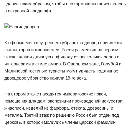
здание таким образом, чтобы оно гармонично вписывалось
в островной ландшафт.
К оформлению внутреннего убранства дворца привлекли
скульпторов и живописцев. Росси разместил на первом
этаже здания длинную анфиладу из нескольких залов с
интерьерами в стиле ампир. В Овальном зале, Голубой и
Малиновой гостиных туристы могут увидеть подлинное
дворцовое убранство начала 19-го века.
На втором этаже находятся императорские покои,
помещения для дам, экспозиции произведений искусства:
живописи, изделий из фарфора, стекла, древесины и
металла. Третий этаж по решению Росси был отдан под
церковь, в которой молились члены царской фамилии.