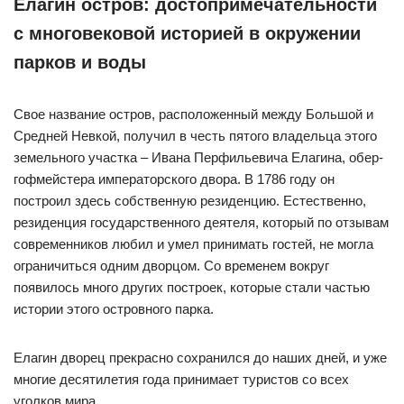
Елагин остров: достопримечательности
с многовековой историей в окружении
парков и воды
Свое название остров, расположенный между Большой и
Средней Невкой, получил в честь пятого владельца этого
земельного участка – Ивана Перфильевича Елагина, обер-
гофмейстера императорского двора. В 1786 году он
построил здесь собственную резиденцию. Естественно,
резиденция государственного деятеля, который по отзывам
современников любил и умел принимать гостей, не могла
ограничиться одним дворцом. Со временем вокруг
появилось много других построек, которые стали частью
истории этого островного парка.
Елагин дворец прекрасно сохранился до наших дней, и уже
многие десятилетия года принимает туристов со всех
уголков мира.