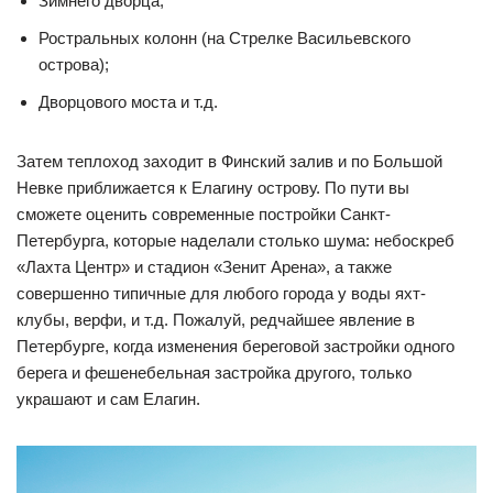
Зимнего дворца;
Ростральных колонн (на Стрелке Васильевского
острова);
Дворцового моста и т.д.
Затем теплоход заходит в Финский залив и по Большой
Невке приближается к Елагину острову. По пути вы
сможете оценить современные постройки Санкт-
Петербурга, которые наделали столько шума: небоскреб
«Лахта Центр» и стадион «Зенит Арена», а также
совершенно типичные для любого города у воды яхт-
клубы, верфи, и т.д. Пожалуй, редчайшее явление в
Петербурге, когда изменения береговой застройки одного
берега и фешенебельная застройка другого, только
украшают и сам Елагин.