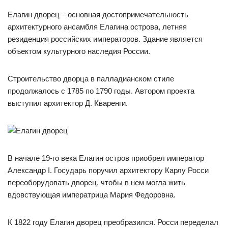
Елагин дворец – основная достопримечательность
архитектурного ансамбля Елагина острова, летняя
резиденция российских императоров. Здание является
объектом культурного наследия России.
Строительство дворца в палладианском стиле
продолжалось с 1785 по 1790 годы. Автором проекта
выступил архитектор Д. Кваренги.
В начале 19-го века Елагин остров приобрел император
Александр I. Государь поручил архитектору Карлу Росси
переоборудовать дворец, чтобы в нем могла жить
вдовствующая императрица Мария Федоровна.
К 1822 году Елагин дворец преобразился. Росси переделал