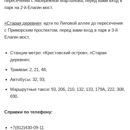
пересечения с набережной Мартынова, перед вами вход в
парк на 2-й Елагин мост.
«Старая деревня»
: идти по Липовой аллее до пересечения
с Приморским проспектом, перед вами вход в парк и 3-й
Елагин мост.
Станции метро: «Крестовский остров», «Старая
деревня»;
Трамваи: 2, 21, 48;
Автобусы: 32, 93;
Маршрутные такси: 93, 206, 210, 132, 133, 179А, 222, 308,
690.
Справки по телефону:
+7(812)430-09-11