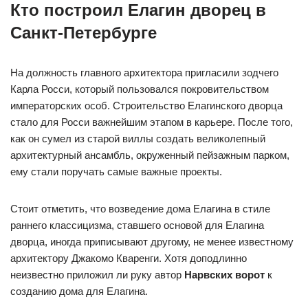
Кто построил Елагин дворец в
Санкт-Петербурге
На должность главного архитектора пригласили зодчего
Карла Росси, который пользовался покровительством
императорских особ. Строительство Елагинского дворца
стало для Росси важнейшим этапом в карьере. После того,
как он сумел из старой виллы создать великолепный
архитектурный ансамбль, окруженный пейзажным парком,
ему стали поручать самые важные проекты.
Стоит отметить, что возведение дома Елагина в стиле
раннего классицизма, ставшего основой для Елагина
дворца, иногда приписывают другому, не менее известному
архитектору Джакомо Кваренги. Хотя доподлинно
неизвестно приложил ли руку автор
Нарвских ворот
к
созданию дома для Елагина.