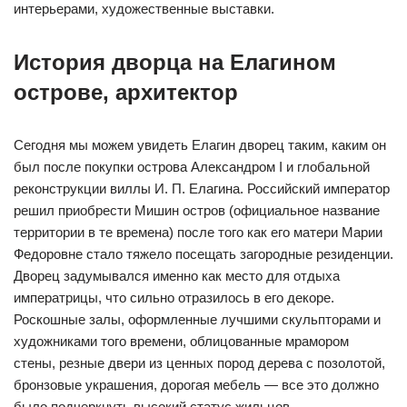
интерьерами, художественные выставки.
История дворца на Елагином
острове, архитектор
Сегодня мы можем увидеть Елагин дворец таким, каким он
был после покупки острова Александром I и глобальной
реконструкции виллы И. П. Елагина. Российский император
решил приобрести Мишин остров (официальное название
территории в те времена) после того как его матери Марии
Федоровне стало тяжело посещать загородные резиденции.
Дворец задумывался именно как место для отдыха
императрицы, что сильно отразилось в его декоре.
Роскошные залы, оформленные лучшими скульпторами и
художниками того времени, облицованные мрамором
стены, резные двери из ценных пород дерева с позолотой,
бронзовые украшения, дорогая мебель — все это должно
было подчеркнуть высокий статус жильцов.