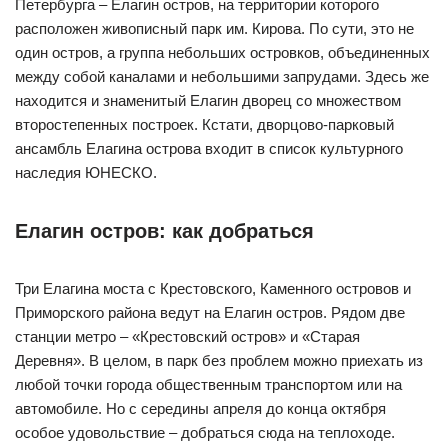
Петербурга – Елагин остров, на территории которого
расположен живописный парк им. Кирова. По сути, это не
один остров, а группа небольших островков, объединенных
между собой каналами и небольшими запрудами. Здесь же
находится и знаменитый Елагин дворец со множеством
второстепенных построек. Кстати, дворцово-парковый
ансамбль Елагина острова входит в список культурного
наследия ЮНЕСКО.
Елагин остров: как добраться
Три Елагина моста с Крестовского, Каменного островов и
Приморского района ведут на Елагин остров. Рядом две
станции метро – «Крестовский остров» и «Старая
Деревня». В целом, в парк без проблем можно приехать из
любой точки города общественным транспортом или на
автомобиле. Но с середины апреля до конца октября
особое удовольствие – добраться сюда на теплоходе.