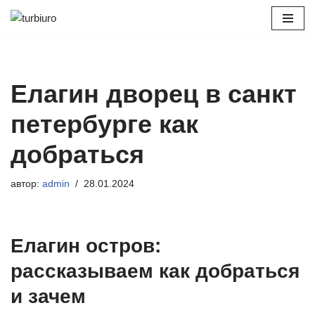
Перейти
к
содержимому
Елагин дворец в санкт
петербурге как
добраться
автор:
admin
28.01.2024
Елагин остров:
рассказываем как добраться
и зачем