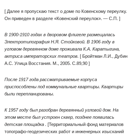
[ Далее я пропускаю текст о доме по Ковенскому переулку.
Он приведен в разделе «Ковенский переулок». — С.П. ]
В 1900-1910 годах в дворовом флигеле размещалась
Электротипография Н.Я. Стойковой. В 1906 году в
угловом деревянном доме проживала К.А. Каратыгина,
актриса императорских театров.
[ Бройтман Л.И., Дубин
А.С. Улица Восстания. М., 2005. С.89,90 ]
После 1917 года рассматриваемые корпуса
приспособлены под коммунальные квартиры. Квартиры
были перепланированы.
К 1957 году был разобран деревянный угловой дом. На
этом месте был устроен сквер, позднее появилась
детская площадка .
[Территориальный фонд материалов
топографо-геодезических работ и инженерных изысканий