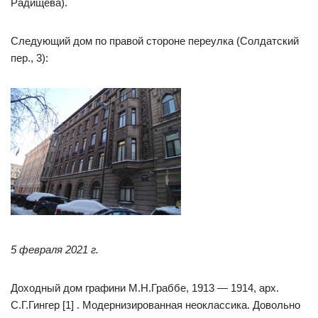
Радищева).
Следующий дом по правой стороне переулка (Солдатский
пер., 3):
5 февраля 2021 г.
Доходный дом графини М.Н.Граббе, 1913 — 1914, арх.
С.Г.Гингер [1] . Модернизированная неоклассика. Довольно