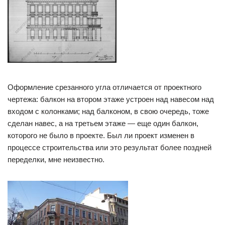
Оформление срезанного угла отличается от проектного
чертежа: балкон на втором этаже устроен над навесом над
входом с колонками; над балконом, в свою очередь, тоже
сделан навес, а на третьем этаже — еще один балкон,
которого не было в проекте. Был ли проект изменен в
процессе строительства или это результат более поздней
переделки, мне неизвестно.