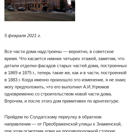
5 февраля 2021 г.
Все части дома надстроены — вероятно, в советское
время. Что касается нижних четырех этажей, заметим, что
детали отделки фасадов старых частей дома, построенных
в 1869 и 1875 г., теперь такие же, как и в части, построенной
в 1883 г. Когда именно произошло это изменение, я не знаю;
могу предположить, что его выполнил А.И.Угрюмов
одновременно со строительством новой части дома.
Впрочем, и после этого дом примитивен по архитектуре.
Пройдем по Солдатскому переулку в обратном
направлении — от Преображенской улицы к Знаменской,
при этом осмотрим дома на противоположной стороне