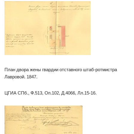
План двора жены гвардии отставного штаб-ротмистра
Лавровой. 1847.
ЦГИА СПб., Ф.513, Оп.102, Д.4066, Лл.15-16.