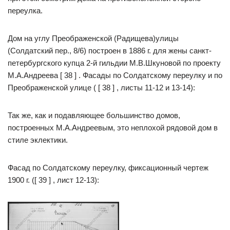
переулка.
Дом на углу Преображенской (Радищева)улицы
(Солдатский пер., 8/6) построен в 1886 г. для жены санкт-
петербургского купца 2-й гильдии М.В.Шкуновой по проекту
М.А.Андреева [ 38 ] . Фасады по Солдатскому переулку и по
Преображенской улице ( [ 38 ] , листы 11-12 и 13-14):
Так же, как и подавляющее большинство домов,
построенных М.А.Андреевым, это неплохой рядовой дом в
стиле эклектики.
Фасад по Солдатскому переулку, фиксационный чертеж
1900 г. ([ 39 ] , лист 12-13):