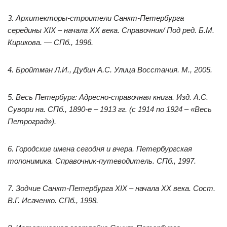
3. Архитекторы-строители Санкт-Петербурга
середины XIX – начала ХХ века. Справочник/ Под ред. Б.М.
Кирикова. — СПб., 1996.
4. Бройтман Л.И., Дубин А.С. Улица Восстания. М., 2005.
5. Весь Петербург: Адресно-справочная книга. Изд. А.С.
Сувори на. СПб., 1890-е – 1913 гг. (с 1914 по 1924 – «Весь
Петроград»).
6. Городские имена сегодня и вчера. Петербургская
топонимика. Справочник-путеводитель. СПб., 1997.
7. Зодчие Санкт-Петербурга XIX – начала XX века. Сост.
В.Г. Исаченко. СПб., 1998.