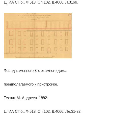
ЦГИА СПб., Ф.513, Оп.102, Д.4066, Л.31об.
Фасад каменного 3-х этажного дома,
предполагаемого к пристройке.
Техник М. Андреев. 1892.
ЦГИА СПб., Ф.513, Оп.102, Д.4066, Лл.31-32.