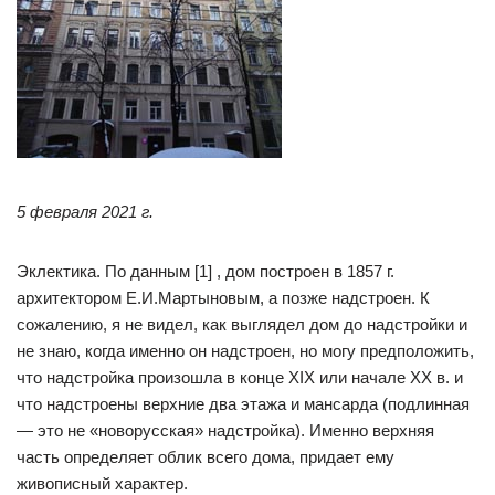
5 февраля 2021 г.
Эклектика. По данным [1] , дом построен в 1857 г.
архитектором Е.И.Мартыновым, а позже надстроен. К
сожалению, я не видел, как выглядел дом до надстройки и
не знаю, когда именно он надстроен, но могу предположить,
что надстройка произошла в конце XIX или начале XX в. и
что надстроены верхние два этажа и мансарда (подлинная
— это не «новорусская» надстройка). Именно верхняя
часть определяет облик всего дома, придает ему
живописный характер.