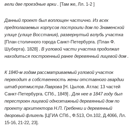
вели две проездные арки .
[Там же, Лл. 1-2 ]
Данный проект был воплощен частично. Из всех
предполагаемых корпусов построили дом по Знаменской
улице (улице Восстания), развернутый вглубь участка
[План столичного города Санкт-Петербурга. (План Ф.
Шуберта). 1828] .
В угловой части участка продолжал
находиться построенный ранее деревянный лицевой дом .
К 1840-м годам рассматриваемый угловой участок
переходит в собственность жены отставного гвардии
штаб-ротмистра Лаврова
[Н. Цылов. Атлас 13 частей
Санкт-Петербурга. СПб., 1849]
. Для нее в 1847 году был
перестроен лицевой одноэтажный деревянный дом по
проекту архитектора Н.П. Гребенки и деревянный
дворовый флигель
[ЦГИА СПб., Ф.513, Оп.102, Д.4066, Лл.
15-16, 21-22, 23].