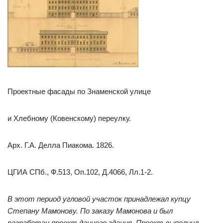
Проектные фасады по Знаменской улице
и Хлебному (Ковенскому) переулку.
Арх. Г.А. Делла Пиакома. 1826.
ЦГИА СПб., Ф.513, Оп.102, Д.4066, Лл.1-2.
В этот период угловой участок принадлежал купцу
Степану Мамонову. По заказу Мамонова и был
разработан проект данного здания. Проект выполнил