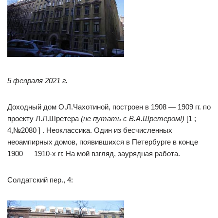
5 февраля 2021 г.
Доходный дом О.Л.Чахотиной, построен в 1908 — 1909 гг. по
проекту Л.Л.Шретера
(не путать с В.А.Шретером!)
[1 ;
4,№2080 ] . Неоклассика. Один из бесчисленных
неоампирных домов, появившихся в Петербурге в конце
1900 — 1910-х гг. На мой взгляд, заурядная работа.
Солдатский пер., 4: