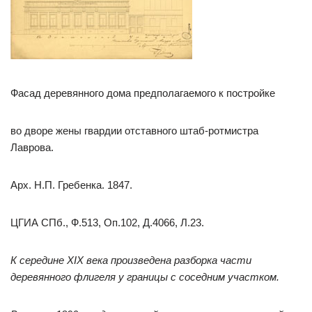
Фасад деревянного дома предполагаемого к постройке
во дворе жены гвардии отставного штаб-ротмистра
Лаврова.
Арх. Н.П. Гребенка. 1847.
ЦГИА СПб., Ф.513, Оп.102, Д.4066, Л.23.
К середине XIX века произведена разборка части
деревянного флигеля у границы с соседним участком.