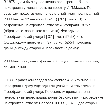
В 1875 г. дом был существенно расширен — была
пристроена угловая часть по проекту И.П.Мааса. По
ссылкам представлены генеральный план, подписанный
И.П.Маасом 12 декабря 1874 г. ( [ 37 ] , лист 51), и
разрешение на строительство от 28 февраля 1875 г.
(обратная сторона того же листа). Фасады по
Преображенской улице ( [ 37 ] , лист 57-58) и по
Солдатскому переулку ( [ 37 ] , лист 52-54; показана
граница между старой и новой частью дома):
И.П.Маас продолжил фасад Х.Х.Тацки — очень простой,
примитивный.
К 1883 г. участком владел архитектор А.И.Угрюмов. Он
пристроил к дому еще один лицевой флигель слева по
Преображенской улице. По ссылкам представлены
генеральный план, подписанный Угрюмовым, и разрешение
на строительство от 4 апреля 1883 г. ( [ 37 ] , две стороны