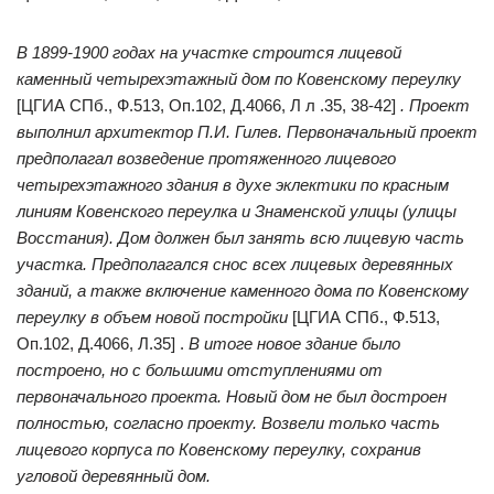
В 1899-1900 годах на участке строится лицевой
каменный четырехэтажный дом по Ковенскому переулку
[ЦГИА СПб., Ф.513, Оп.102, Д.4066, Л л .35, 38-42]
. Проект
выполнил архитектор П.И. Гилев. Первоначальный проект
предполагал возведение протяженного лицевого
четырехэтажного здания в духе эклектики по красным
линиям Ковенского переулка и Знаменской улицы (улицы
Восстания). Дом должен был занять всю лицевую часть
участка. Предполагался снос всех лицевых деревянных
зданий, а также включение каменного дома по Ковенскому
переулку в объем новой постройки
[ЦГИА СПб., Ф.513,
Оп.102, Д.4066, Л.35] .
В итоге новое здание было
построено, но с большими отступлениями от
первоначального проекта. Новый дом не был достроен
полностью, согласно проекту. Возвели только часть
лицевого корпуса по Ковенскому переулку, сохранив
угловой деревянный дом.