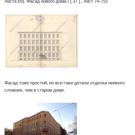
листа 69). Фасад нового дома ( [ 37 ] , лист 74-75):
Фасад тоже простой, но все-таки детали отделки немного
сложнее, чем в старом доме.