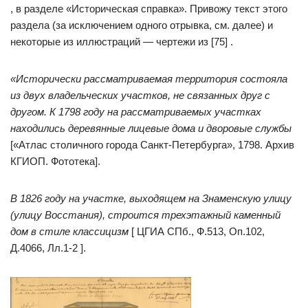
, в разделе «Историческая справка». Привожу текст этого
раздела (за исключением одного отрывка, см. далее) и
некоторые из иллюстраций — чертежи из [75] .
«Исторически рассматриваемая территория состояла
из двух владельческих участков, не связанных друг с
другом. К 1798 году на рассматриваемых участках
находились деревянные лицевые дома и дворовые службы
[«Атлас столичного города Санкт-Петербурга», 1798. Архив
КГИОП. Фототека].
В 1826 году на участке, выходящем на Знаменскую улицу
(улицу Восстания), строится трехэтажный каменный
дом в стиле классицизм
[ ЦГИА СПб., Ф.513, Оп.102,
Д.4066, Лл.1-2 ].