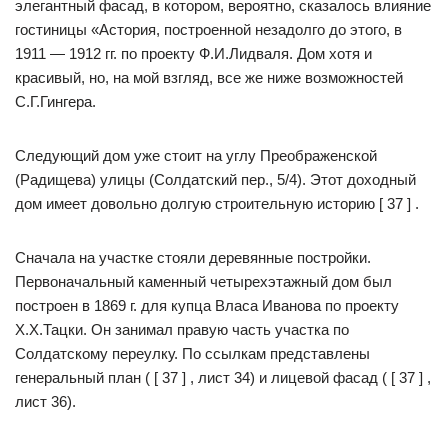
элегантный фасад, в котором, вероятно, сказалось влияние
гостиницы «Астория, построенной незадолго до этого, в
1911 — 1912 гг. по проекту Ф.И.Лидваля. Дом хотя и
красивый, но, на мой взгляд, все же ниже возможностей
С.Г.Гингера.
Следующий дом уже стоит на углу Преображенской
(Радищева) улицы (Солдатский пер., 5/4). Этот доходный
дом имеет довольно долгую строительную историю [ 37 ] .
Сначала на участке стояли деревянные постройки.
Первоначальный каменный четырехэтажный дом был
построен в 1869 г. для купца Власа Иванова по проекту
Х.Х.Тацки. Он занимал правую часть участка по
Солдатскому переулку. По ссылкам представлены
генеральный план ( [ 37 ] , лист 34) и лицевой фасад ( [ 37 ] ,
лист 36).