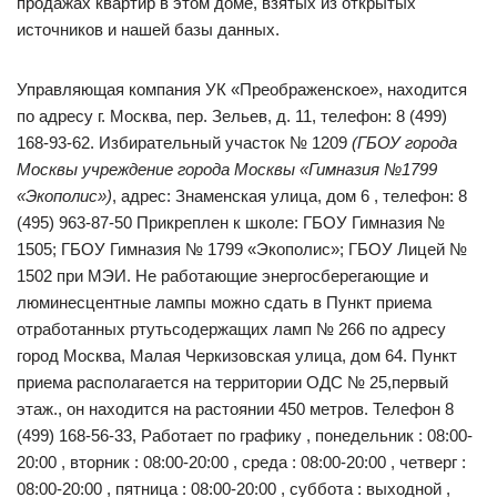
продажах квартир в этом доме, взятых из открытых
источников и нашей базы данных.
Управляющая компания УК «Преображенское», находится
по адресу г. Москва, пер. Зельев, д. 11, телефон: 8 (499)
168-93-62. Избирательный участок № 1209
(ГБОУ города
Москвы учреждение города Москвы «Гимназия №1799
«Экополис»)
, адрес: Знаменская улица, дом 6 , телефон: 8
(495) 963-87-50 Прикреплен к школе: ГБОУ Гимназия №
1505; ГБОУ Гимназия № 1799 «Экополис»; ГБОУ Лицей №
1502 при МЭИ. Не работающие энергосберегающие и
люминесцентные лампы можно сдать в Пункт приема
отработанных ртутьсодержащих ламп № 266 по адресу
город Москва, Малая Черкизовская улица, дом 64. Пункт
приема располагается на территории ОДС № 25,первый
этаж., он находится на растоянии 450 метров. Телефон 8
(499) 168-56-33, Работает по графику , понедельник : 08:00-
20:00 , вторник : 08:00-20:00 , среда : 08:00-20:00 , четверг :
08:00-20:00 , пятница : 08:00-20:00 , суббота : выходной ,