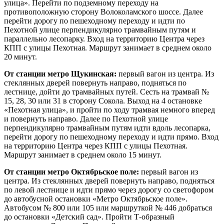
улица». Перейти по подземному переходу на
противоположную сторону Волоколамского шоссе. Далее
перейти дорогу по пешеходному переходу и идти по
Пехотной улице перпендикулярно трамвайным путям и
параллельно лесопарку. Вход на территорию Центра через
КПП с улицы Пехотная. Маршрут занимает в среднем около
20 минут.
От станции метро Щукинская:
первый вагон из центра. Из
стеклянных дверей повернуть направо, подняться по
лестнице, дойти до трамвайных путей. Сесть на трамвай №
15, 28, 30 или 31 в сторону Сокола. Выход на 4 остановке
«Пехотная улица», и пройти по ходу трамвая немного вперед
и повернуть направо. Далее по Пехотной улице
перпендикулярно трамвайным путям идти вдоль лесопарка,
перейти дорогу по пешеходному переходу и идти прямо. Вход
на территорию Центра через КПП с улицы Пехотная.
Маршрут занимает в среднем около 15 минут.
От станции метро Октябрьское поле:
первый вагон из
центра. Из стеклянных дверей повернуть направо, подняться
по левой лестнице и идти прямо через дорогу со светофором
до автобусной остановки «Метро Октябрьское поле».
Автобусом № 800 или 105 или маршруткой № 446 добраться
до остановки «Детский сад». Пройти Т-образный