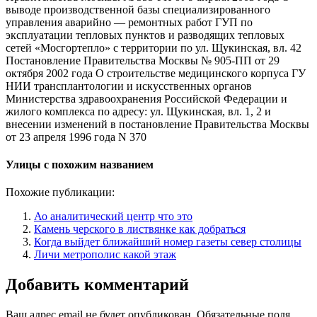
выводе производственной базы специализированного
управления аварийно — ремонтных работ ГУП по
эксплуатации тепловых пунктов и разводящих тепловых
сетей «Мосгортепло» с территории по ул. Щукинская, вл. 42
Постановление Правительства Москвы № 905-ПП от 29
октября 2002 года О строительстве медицинского корпуса ГУ
НИИ трансплантологии и искусственных органов
Министерства здравоохранения Российской Федерации и
жилого комплекса по адресу: ул. Щукинская, вл. 1, 2 и
внесении изменений в постановление Правительства Москвы
от 23 апреля 1996 года N 370
Улицы с похожим названием
Похожие публикации:
Ао аналитический центр что это
Камень черского в листвянке как добраться
Когда выйдет ближайший номер газеты север столицы
Личи метрополис какой этаж
Добавить комментарий
Ваш адрес email не будет опубликован.
Обязательные поля