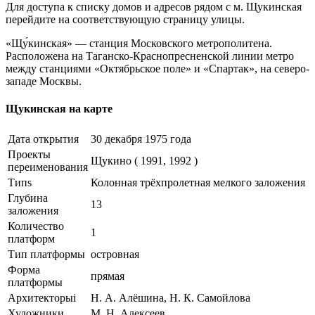
Для доступа к списку домов и адресов рядом с м. Щукинская
перейдите на соответствующую страницу улицы.
«Щу́кинская» — станция Московского метрополитена.
Расположена на Таганско-Краснопресненской линии метро
между станциями «Октябрьское поле» и «Спартак», на северо-
западе Москвы.
Щукинская на карте
Дата открытия
30 декабря 1975 года
Проекты
Щукино ( 1991, 1992 )
переименования
Типs
Колонная трёхпролетная мелкого заложения
Глубина
13
заложения
Количество
1
платформ
Тип платформы
островная
Форма
прямая
платформы
Архитекторыi
Н. А. Алёшина, Н. К. Самойлова
Художники
М. Н. Алексеев