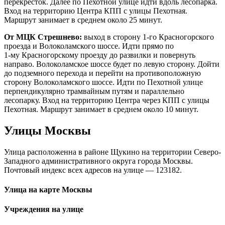
перекресток. Далее по Пехотной улице идти вдоль лесопарка.
Вход на территорию Центра КПП с улицы Пехотная.
Маршрут занимает в среднем около 25 минут.
От МЦК Стрешнево:
выход в сторону 1-го Красногорского
проезда и Волоколамского шоссе. Идти прямо по
1-му Красногорскому проезду до развилки и повернуть
направо. Волоколамское шоссе будет по левую сторону. Дойти
до подземного перехода и перейти на противоположную
сторону Волоколамского шоссе. Идти по Пехотной улице
перпендикулярно трамвайным путям и параллельно
лесопарку. Вход на территорию Центра через КПП с улицы
Пехотная. Маршрут занимает в среднем около 10 минут.
Улицы Москвы
Улица расположенна в районе Щукино на территории Северо-
Западного административного округа города Москвы.
Почтовый индекс всех адресов на улице — 123182.
Улица на карте Москвы
Учреждения на улице