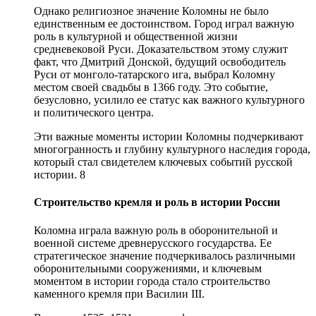
Однако религиозное значение Коломны не было
единственным ее достоинством. Город играл важную
роль в культурной и общественной жизни
средневековой Руси. Доказательством этому служит
факт, что Дмитрий Донской, будущий освободитель
Руси от монголо-татарского ига, выбрал Коломну
местом своей свадьбы в 1366 году. Это событие,
безусловно, усилило ее статус как важного культурного
и политического центра.
Эти важные моменты истории Коломны подчеркивают
многогранность и глубину культурного наследия города,
который стал свидетелем ключевых событий русской
истории. 8
Строительство кремля и роль в истории России
Коломна играла важную роль в оборонительной и
военной системе древнерусского государства. Ее
стратегическое значение подчеркивалось различными
оборонительными сооружениями, и ключевым
моментом в истории города стало строительство
каменного кремля при Василии III.