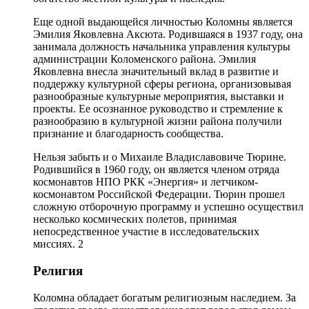
Еще одной выдающейся личностью Коломны является
Эмилия Яковлевна Аксюта. Родившаяся в 1937 году, она
занимала должность начальника управления культуры
администрации Коломенского района. Эмилия
Яковлевна внесла значительный вклад в развитие и
поддержку культурной сферы региона, организовывая
разнообразные культурные мероприятия, выставки и
проекты. Ее осознанное руководство и стремление к
разнообразию в культурной жизни района получили
признание и благодарность сообщества.
Нельзя забыть и о Михаиле Владиславовиче Тюрине.
Родившийся в 1960 году, он является членом отряда
космонавтов НПО РКК «Энергия» и летчиком-
космонавтом Российской Федерации. Тюрин прошел
сложную отборочную программу и успешно осуществил
несколько космических полетов, принимая
непосредственное участие в исследовательских
миссиях. 2
Религия
Коломна обладает богатым религиозным наследием. За