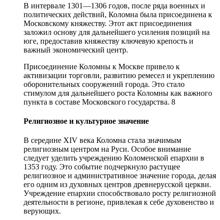
В интервале 1301—1306 годов, после ряда военных и
политических действий, Коломна была присоединена к
Московскому княжеству. Этот акт присоединения
заложил основу для дальнейшего усиления позиций на
юге, предоставив княжеству ключевую крепость и
важный экономический центр.
Присоединение Коломны к Москве привело к
активизации торговли, развитию ремесел и укреплению
оборонительных сооружений города. Это стало
стимулом для дальнейшего роста Коломны как важного
пункта в составе Московского государства. 8
Религиозное и культурное значение
В середине XIV века Коломна стала значимым
религиозным центром на Руси. Особое внимание
следует уделить учреждению Коломенской епархии в
1353 году. Это событие подчеркнуло растущее
религиозное и административное значение города, делая
его одним из духовных центров древнерусской церкви.
Учреждение епархии способствовало росту религиозной
деятельности в регионе, привлекая к себе духовенство и
верующих.