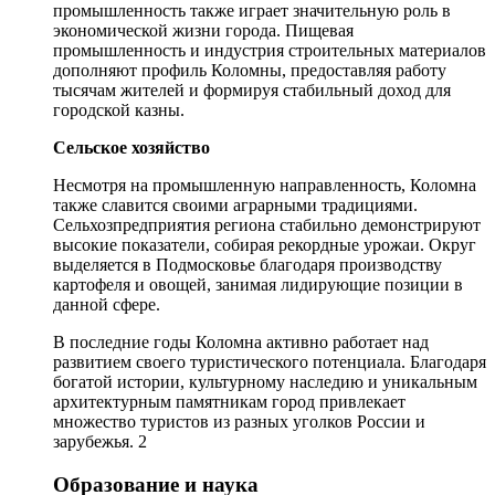
промышленность также играет значительную роль в
экономической жизни города. Пищевая
промышленность и индустрия строительных материалов
дополняют профиль Коломны, предоставляя работу
тысячам жителей и формируя стабильный доход для
городской казны.
Сельское хозяйство
Несмотря на промышленную направленность, Коломна
также славится своими аграрными традициями.
Сельхозпредприятия региона стабильно демонстрируют
высокие показатели, собирая рекордные урожаи. Округ
выделяется в Подмосковье благодаря производству
картофеля и овощей, занимая лидирующие позиции в
данной сфере.
В последние годы Коломна активно работает над
развитием своего туристического потенциала. Благодаря
богатой истории, культурному наследию и уникальным
архитектурным памятникам город привлекает
множество туристов из разных уголков России и
зарубежья. 2
Образование и наука