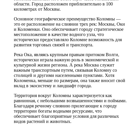
области. Город расположен приблизительно в 100
километрах от Москвы.
Основное географическое преимущество Коломны —
это ее расположение на слиянии трех рек: Москвы, Оки
и Коломенки. Оно обеспечивает городу стратегическое
местоположение в качестве водного узла, что
исторически предоставляло Коломне возможность для
развития торговых связей и транспорта.
Река Ока, являясь крупным правым притоком Волги,
исторически играла важную роль в экономической и
культурной жизни региона. А река Москва служит
важным транспортным путем, связывая Коломну со
столицей и другими населенными пунктами. Хотя
Коломенка, меньше по размерам, она также вносит свой
вклад в экосистему и ландшафт города.
Территория вокруг Коломны характеризуется как
равнинная, с небольшими возвышенностями и поймами.
Благодаря речному слиянию прилегающие к городу
территории богаты водными ресурсами, что
обеспечивает благоприятные условия для различных
видов растений и животных.