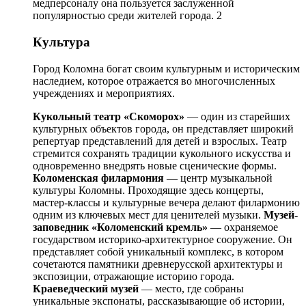
медперсоналу она пользуется заслуженной
популярностью среди жителей города. 2
Культура
Город Коломна богат своим культурным и историческим
наследием, которое отражается во многочисленных
учреждениях и мероприятиях.
Кукольный театр «Скоморох»
— один из старейших
культурных объектов города, он представляет широкий
репертуар представлений для детей и взрослых. Театр
стремится сохранять традиции кукольного искусства и
одновременно внедрять новые сценические формы.
Коломенская филармония
— центр музыкальной
культуры Коломны. Проходящие здесь концерты,
мастер-классы и культурные вечера делают филармонию
одним из ключевых мест для ценителей музыки.
Музей-
заповедник «Коломенский кремль»
— охраняемое
государством историко-архитектурное сооружение. Он
представляет собой уникальный комплекс, в котором
сочетаются памятники древнерусской архитектуры и
экспозиции, отражающие историю города.
Краеведческий музей
— место, где собраны
уникальные экспонаты, рассказывающие об истории,