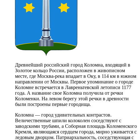
Древнейший российский город Коломна, входящий в
Золотое кольцо России, расположен в живописном
месте, где Москва-река впадает в Оку, в 114 км в южном
направлении от Москвы. Первое упоминание о городе
Коломне встречается в Лавреньтевской летописи 1177
года. А название свое Коломна получила от речки
Коломенки. На левом берегу этой речки в древности
были построены первые городища.
Коломна — город удивительных контрастов.
Величественные шпили колоколен соседствуют с
заводскими трубами, а Соборная площадь Коломенского
Кремля, являющаяся сердцем города, мирно уживается с
ледовым дворцом. Патриархальность, соседствующая с