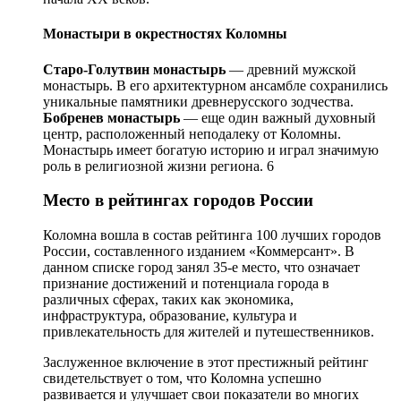
Монастыри в окрестностях Коломны
Старо-Голутвин монастырь
— древний мужской
монастырь. В его архитектурном ансамбле сохранились
уникальные памятники древнерусского зодчества.
Бобренев монастырь
— еще один важный духовный
центр, расположенный неподалеку от Коломны.
Монастырь имеет богатую историю и играл значимую
роль в религиозной жизни региона. 6
Место в рейтингах городов России
Коломна вошла в состав рейтинга 100 лучших городов
России, составленного изданием «Коммерсант». В
данном списке город занял 35-е место, что означает
признание достижений и потенциала города в
различных сферах, таких как экономика,
инфраструктура, образование, культура и
привлекательность для жителей и путешественников.
Заслуженное включение в этот престижный рейтинг
свидетельствует о том, что Коломна успешно
развивается и улучшает свои показатели во многих