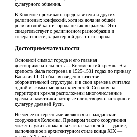
культурного общения.
В Коломне проживают представители и других
религиозных конфессий, хотя их доля на общей
религиозной карте города не так выражена. Это
свидетельствует о религиозном разнообразии и
толерантности, характерной для этого города.
Достопримечательности
Основной символ города и его главная
достопримечательность — Коломенский кремль. Эта
крепость была построена в 1525-1531 годах по приказу
Василия III. Он был возведен в качестве
оборонительной структуры, и в свои времена считался
одной из самых мощных крепостей. Сегодня на
территории кремля расположены многочисленные
храмы и памятники, которые олицетворяют историю и
культуру древней Руси.
Не менее интересными являются и гражданские
сооружения Коломны. Примером такого сооружения
может служить пожарная часть с каланчой — здание,
выполненное в архитектурном стиле конца XIX —
начала XX веков.