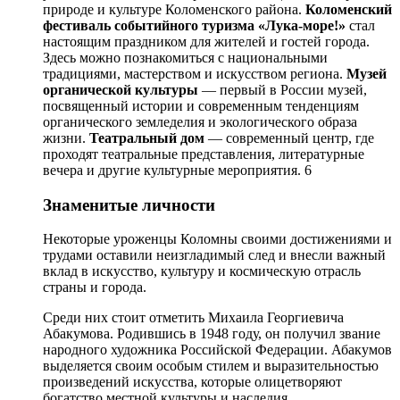
природе и культуре Коломенского района.
Коломенский
фестиваль событийного туризма «Лука-море!»
стал
настоящим праздником для жителей и гостей города.
Здесь можно познакомиться с национальными
традициями, мастерством и искусством региона.
Музей
органической культуры
— первый в России музей,
посвященный истории и современным тенденциям
органического земледелия и экологического образа
жизни.
Театральный дом
— современный центр, где
проходят театральные представления, литературные
вечера и другие культурные мероприятия. 6
Знаменитые личности
Некоторые уроженцы Коломны своими достижениями и
трудами оставили неизгладимый след и внесли важный
вклад в искусство, культуру и космическую отрасль
страны и города.
Среди них стоит отметить Михаила Георгиевича
Абакумова. Родившись в 1948 году, он получил звание
народного художника Российской Федерации. Абакумов
выделяется своим особым стилем и выразительностью
произведений искусства, которые олицетворяют
богатство местной культуры и наследия.