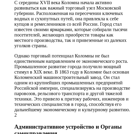
С середины XVII века Коломна начала активно
развиваться как важный торговый узел Московской
губернии. Расположенная на пересечении ключевых
водных и сухопутных путей, она привлекла к себе
купцов и ремесленников со всей России. Город стал
известен своими ярмарками, которые собирали тысячи
посетителей, желающих приобрести товары как
местного производства, так и привезенные из далеких
уголков страны.
Однако торговый потенциал Коломны не был
единственным направлением ее экономического роста.
Промышленное развитие города получило мощный
стимул в XIX веке. В 1863 году в Коломне был основан
Коломенский машиностроительный завод. Он стал
одним из крупнейших промышленных предприятий
Российской империи, специализируясь на производстве
паровозов, рельсового транспорта и другой тяжелой
техники. Это привело к притоку рабочих, инженеров и
технических специалистов в город, способствуя его
дальнейшему экономическому и культурному развитию.
2
Административное устройство и Органы
самоуправления