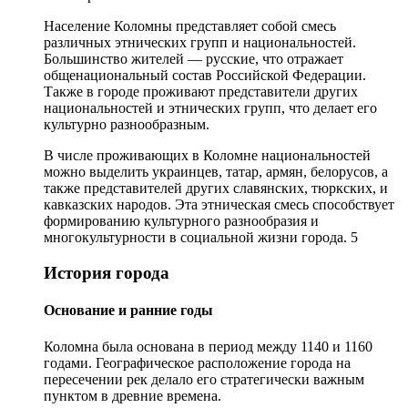
Население Коломны представляет собой смесь
различных этнических групп и национальностей.
Большинство жителей — русские, что отражает
общенациональный состав Российской Федерации.
Также в городе проживают представители других
национальностей и этнических групп, что делает его
культурно разнообразным.
В числе проживающих в Коломне национальностей
можно выделить украинцев, татар, армян, белорусов, а
также представителей других славянских, тюркских, и
кавказских народов. Эта этническая смесь способствует
формированию культурного разнообразия и
многокультурности в социальной жизни города. 5
История города
Основание и ранние годы
Коломна была основана в период между 1140 и 1160
годами. Географическое расположение города на
пересечении рек делало его стратегически важным
пунктом в древние времена.