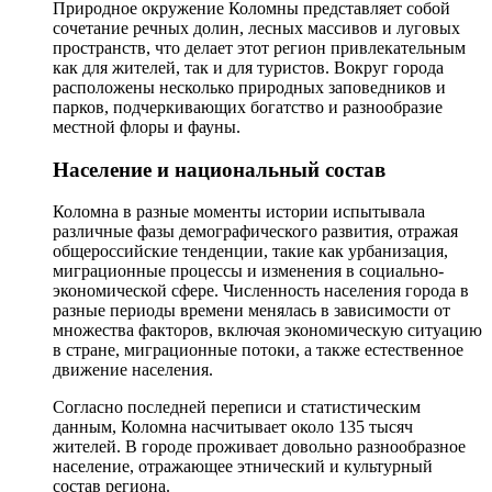
Природное окружение Коломны представляет собой
сочетание речных долин, лесных массивов и луговых
пространств, что делает этот регион привлекательным
как для жителей, так и для туристов. Вокруг города
расположены несколько природных заповедников и
парков, подчеркивающих богатство и разнообразие
местной флоры и фауны.
Население и национальный состав
Коломна в разные моменты истории испытывала
различные фазы демографического развития, отражая
общероссийские тенденции, такие как урбанизация,
миграционные процессы и изменения в социально-
экономической сфере. Численность населения города в
разные периоды времени менялась в зависимости от
множества факторов, включая экономическую ситуацию
в стране, миграционные потоки, а также естественное
движение населения.
Согласно последней переписи и статистическим
данным, Коломна насчитывает около 135 тысяч
жителей. В городе проживает довольно разнообразное
население, отражающее этнический и культурный
состав региона.