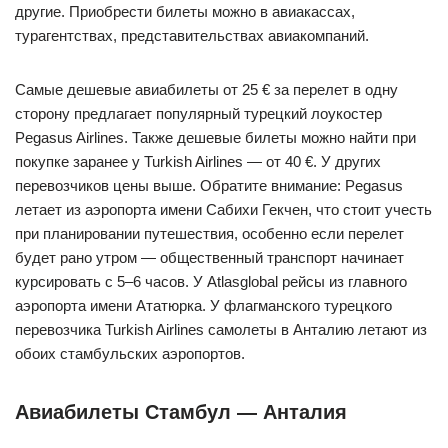
другие. Приобрести билеты можно в авиакассах,
турагентствах, представительствах авиакомпаний.
Самые дешевые авиабилеты от 25 € за перелет в одну
сторону предлагает популярный турецкий лоукостер
Pegasus Airlines. Также дешевые билеты можно найти при
покупке заранее у Turkish Airlines — от 40 €. У других
перевозчиков цены выше. Обратите внимание: Pegasus
летает из аэропорта имени Сабихи Гекчен, что стоит учесть
при планировании путешествия, особенно если перелет
будет рано утром — общественный транспорт начинает
курсировать с 5–6 часов. У Atlasglobal рейсы из главного
аэропорта имени Ататюрка. У флагманского турецкого
перевозчика Turkish Airlines самолеты в Анталию летают из
обоих стамбульских аэропортов.
Авиабилеты Стамбул — Анталия