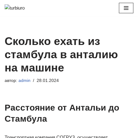
Перейти
к
содержимому
Сколько ехать из
стамбула в анталию
на машине
автор:
admin
28.01.2024
Расстояние от Антальи до
Стамбула
Транспортная компания СОГРУЗ, осуществляет