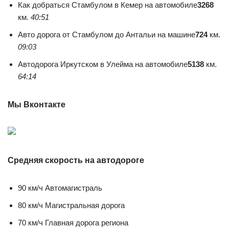
Как добраться Стамбулом в Кемер на автомобиле
3268
км.
40:51
Авто дорога от Стамбулом до Антальи на машине
724
км.
09:03
Автодорога Иркутском в Улейма на автомобиле
5138
км.
64:14
Мы Вконтакте
Средняя скорость на автодороге
90 км/ч Автомагистраль
80 км/ч Магистральная дорога
70 км/ч Главная дорога региона