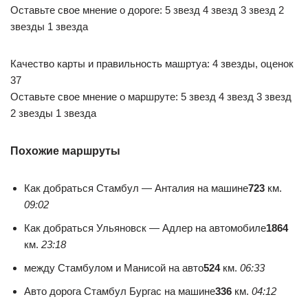
Оставьте свое мнение о дороге: 5 звезд 4 звезд 3 звезд 2
звезды 1 звезда
Качество карты и правильность машртуа: 4 звезды, оценок
37
Оставьте свое мнение о маршруте: 5 звезд 4 звезд 3 звезд
2 звезды 1 звезда
Похожие маршруты
Как добраться Стамбул — Анталия на машине
723
км.
09:02
Как добраться Ульяновск — Адлер на автомобиле
1864
км.
23:18
между Стамбулом и Манисой на авто
524
км.
06:33
Авто дорога Стамбул Бургас на машине
336
км.
04:12