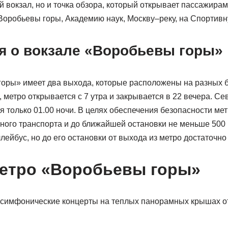
 вокзал, но и точка обзора, который открывает пассажирам
Воробьевы горы, Академию наук, Москву–реку, на Спортив
 о вокзале «Воробьевы горы»
оры» имеет два выхода, которые расположены на разных 
 метро открывается с 7 утра и закрывается в 22 вечера. Се
ся только 01.00 ночи. В целях обеспечения безопасности ме
ого транспорта и до ближайшей остановки не меньше 500 
лейбус, но до его остановки от выхода из метро достаточно
етро «Воробьевы горы»