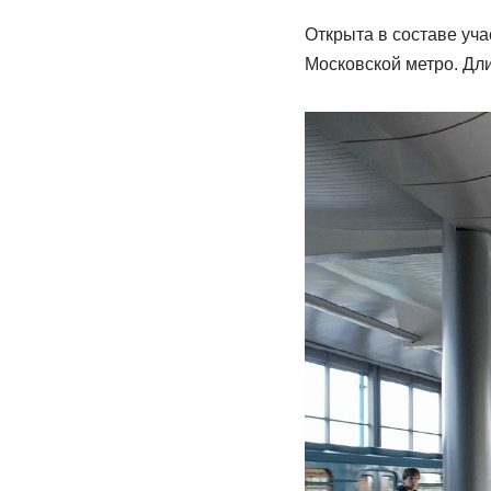
Открыта в составе уч
Московской метро. Дл