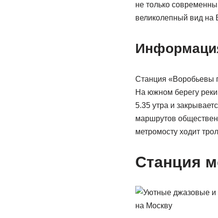
не только современный
великолепный вид на 
Информация
Станция «Воробьевы г
На южном берегу реки,
5.35 утра и закрывает
маршрутов общественн
метромосту ходит трол
Станция м