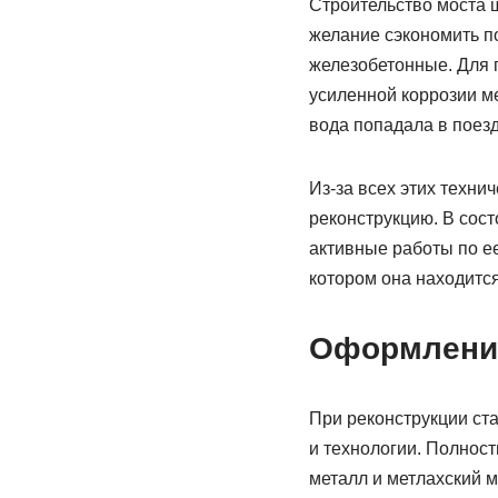
Строительство моста 
желание сэкономить п
железобетонные. Для п
усиленной коррозии м
вода попадала в поез
Из-за всех этих техни
реконструкцию. В сост
активные работы по ее
котором она находится
Оформление
При реконструкции ст
и технологии. Полност
металл и метлахский м