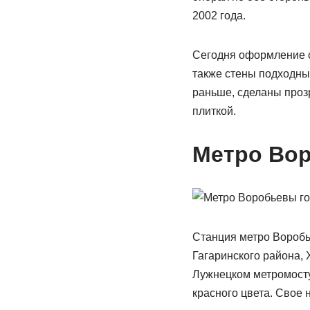
2002 года.
Сегодня оформление с
также стены подходны
раньше, сделаны проз
плиткой.
Метро Во
Станция метро Воробь
Гагаринского района,
Лужнецком метромосту
красного цвета. Свое 