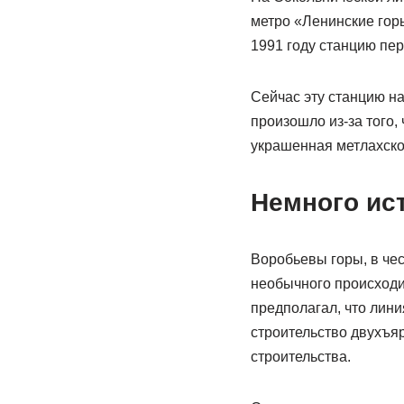
метро «Ленинские гор
1991 году станцию пе
Сейчас эту станцию на
произошло из-за того,
украшенная метлахско
Немного ис
Воробьевы горы, в чес
необычного происходи
предполагал, что лини
строительство двухъяр
строительства.