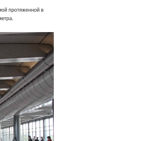
мой протяженной в
метра.