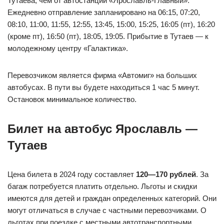
Тутаева, чем от автостанции «Ярославль-Главный».
Ежедневно отправление запланировано на 06:15, 07:20,
08:10, 11:00, 11:55, 12:55, 13:45, 15:00, 15:25, 16:05 (пт), 16:20
(кроме пт), 16:50 (пт), 18:05, 19:05. Прибытие в Тутаев — к
молодежному центру «Галактика».
Перевозчиком является фирма «Автомиг» на больших
автобусах. В пути вы будете находиться 1 час 5 минут.
Остановок минимальное количество.
Билет на автобус Ярославль —
Тутаев
Цена билета в 2024 году составляет
120—170 рублей
. За
багаж потребуется платить отдельно. Льготы и скидки
имеются для детей и граждан определенных категорий. Они
могут отличаться в случае с частными перевозчиками. О
льготах при поездке с местными автотранспортными