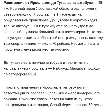
Расстояние от Ярославля до Тутаева на автобусе — 45
км.
Крупный город Ярославской области расположен к
северо-западу от Ярославля в 1 часе езды на
общественном транспорте. До Тутаева и обратно ходят
только автобусы. Они курсируют с раннего утра и до
вечера, обслуживая большой поток пассажиров. Некоторые
вынуждены ездить в областной центр ежедневно, поэтому
транспорта немало — около 70 рейсов. Несмотря на это
проблема с нехваткой мест актуальна.
До Тутаева есть прямые автобусы и транзитные с
направлением Ярославль — Рыбинск. Маршрут проходит
по автодороге Р151.
Пункты отправления в Ярославле: автовокзал и
автостанция «Ярославль-Главный» у железнодорожного
вокзала. Прибытие совершается на один из пунктов:
Центральная автостанция, Левый берег, проспект 50-летия