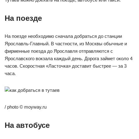
На поезде
На поезде необходимо сначала добраться до станции
Ярославль-Главный. В частности, из Москвы обычные и
фирменные поезда до Ярославля отправляются с
Ярославского вокзала каждый день. Дорога займет около 4
часов. Скоростная «Ласточка» доставит быстрее — за 3
часа.
/ photo © moyway.ru
На автобусе