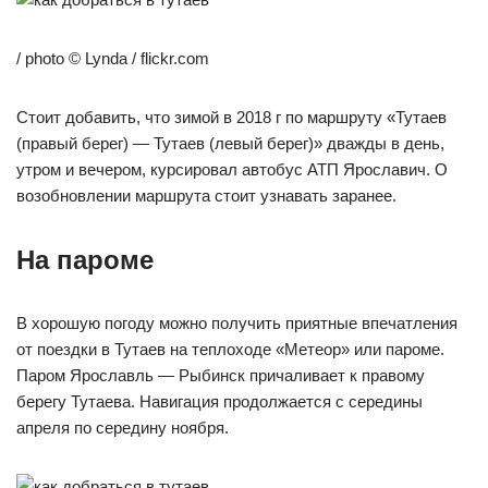
/ photo © Lynda / flickr.com
Стоит добавить, что зимой в 2018 г по маршруту «Тутаев
(правый берег) — Тутаев (левый берег)» дважды в день,
утром и вечером, курсировал автобус АТП Ярославич. О
возобновлении маршрута стоит узнавать заранее.
На пароме
В хорошую погоду можно получить приятные впечатления
от поездки в Тутаев на теплоходе «Метеор» или пароме.
Паром Ярославль — Рыбинск причаливает к правому
берегу Тутаева. Навигация продолжается с середины
апреля по середину ноября.