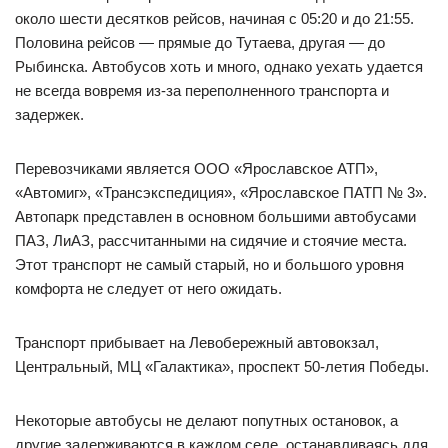
около шести десятков рейсов, начиная с 05:20 и до 21:55.
Половина рейсов — прямые до Тутаева, другая — до
Рыбинска. Автобусов хоть и много, однако уехать удается
не всегда вовремя из-за переполненного транспорта и
задержек.
Перевозчиками является ООО «Ярославское АТП»,
«Автомиг», «Трансэкспедиция», «Ярославское ПАТП № 3».
Автопарк представлен в основном большими автобусами
ПАЗ, ЛиАЗ, рассчитанными на сидячие и стоячие места.
Этот транспорт не самый старый, но и большого уровня
комфорта не следует от него ожидать.
Транспорт прибывает на Левобережный автовокзал,
Центральный, МЦ «Галактика», проспект 50-летия Победы.
Некоторые автобусы не делают попутных остановок, а
другие задерживаются в каждом селе, останавливаясь для