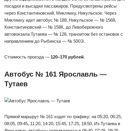
посадки и высадки пассажиров. Предусмотрены рейсы
через Константиновский, Микляиху, Никульское. Через
Микляиху идет автобус № 188, Никульское — № 1568,
Константиновский — № 158К, до Левобережного
автовокзала Тутаева — № 128, транзитом без остановок с
направлением до Рыбинска — № 500Э.
Стоимость проезда —
120–170 рублей
.
Автобус № 161 Ярославль —
Тутаев
Прямой маршрут № 161 ходит по графику: на 05:20, 06:25,
08:05, 09:45, 11:20, 14:20, 15:45, 17:25, 18:50. Из Тутаева в
Ярославль автобусы отправляются в 06:40, 07:45, 09:25,